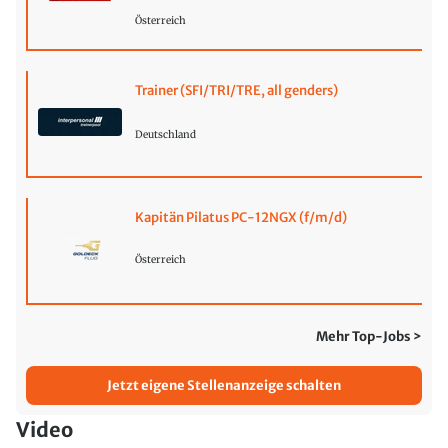
Österreich
Trainer (SFI/TRI/TRE, all genders)
Deutschland
Kapitän Pilatus PC-12NGX (f/m/d)
Österreich
Mehr Top-Jobs >
Jetzt eigene Stellenanzeige schalten
Video