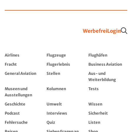
Werbefrei
Login
Airlines
Flugzeuge
Flughäfen
Fracht
Flugerlebnis
Business Aviation
General Aviation
Stellen
Aus- und
Weiterbildung
Museen und
Kolumnen
Tests
Ausstellungen
Geschichte
Umwelt
Wissen
Podcast
Interviews
Sicherheit
Fehlersuche
Quiz
Listen
Reisen
Sieben Fragen an...
Shop