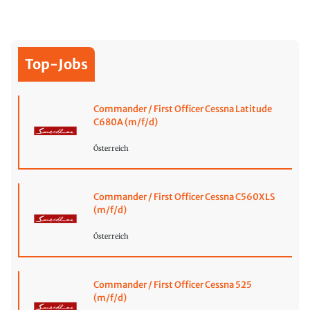
Top-Jobs
Commander / First Officer Cessna Latitude
C680A (m/f/d)
Österreich
Commander / First Officer Cessna C560XLS
(m/f/d)
Österreich
Commander / First Officer Cessna 525
(m/f/d)