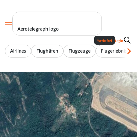
Aerotelegraph logo
Werbefrei
Login
Airlines
Flughäfen
Flugzeuge
Flugerlebnis