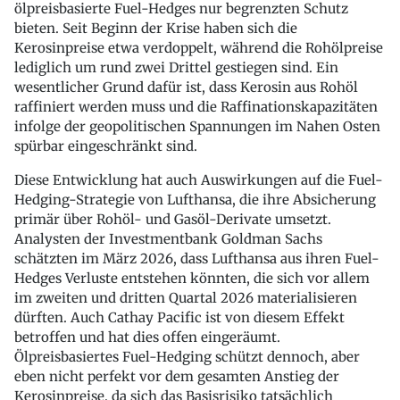
ölpreisbasierte Fuel-Hedges nur begrenzten Schutz
bieten. Seit Beginn der Krise haben sich die
Kerosinpreise etwa verdoppelt, während die Rohölpreise
lediglich um rund zwei Drittel gestiegen sind. Ein
wesentlicher Grund dafür ist, dass Kerosin aus Rohöl
raffiniert werden muss und die Raffinationskapazitäten
infolge der geopolitischen Spannungen im Nahen Osten
spürbar eingeschränkt sind.
Diese Entwicklung hat auch Auswirkungen auf die Fuel-
Hedging-Strategie von Lufthansa, die ihre Absicherung
primär über Rohöl- und Gasöl-Derivate umsetzt.
Analysten der Investmentbank Goldman Sachs
schätzten im März 2026, dass Lufthansa aus ihren Fuel-
Hedges Verluste entstehen könnten, die sich vor allem
im zweiten und dritten Quartal 2026 materialisieren
dürften. Auch Cathay Pacific ist von diesem Effekt
betroffen und hat dies offen eingeräumt.
Ölpreisbasiertes Fuel-Hedging schützt dennoch, aber
eben nicht perfekt vor dem gesamten Anstieg der
Kerosinpreise, da sich das Basisrisiko tatsächlich