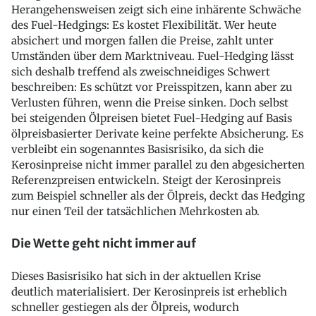
Herangehensweisen zeigt sich eine inhärente Schwäche
des Fuel-Hedgings: Es kostet Flexibilität. Wer heute
absichert und morgen fallen die Preise, zahlt unter
Umständen über dem Marktniveau. Fuel-Hedging lässt
sich deshalb treffend als zweischneidiges Schwert
beschreiben: Es schützt vor Preisspitzen, kann aber zu
Verlusten führen, wenn die Preise sinken. Doch selbst
bei steigenden Ölpreisen bietet Fuel-Hedging auf Basis
ölpreisbasierter Derivate keine perfekte Absicherung. Es
verbleibt ein sogenanntes Basisrisiko, da sich die
Kerosinpreise nicht immer parallel zu den abgesicherten
Referenzpreisen entwickeln. Steigt der Kerosinpreis
zum Beispiel schneller als der Ölpreis, deckt das Hedging
nur einen Teil der tatsächlichen Mehrkosten ab.
Die Wette geht nicht immer auf
Dieses Basisrisiko hat sich in der aktuellen Krise
deutlich materialisiert. Der Kerosinpreis ist erheblich
schneller gestiegen als der Ölpreis, wodurch