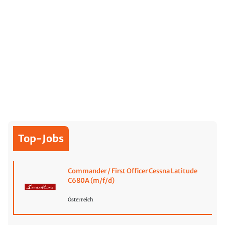
Top-Jobs
Commander / First Officer Cessna Latitude
C680A (m/f/d)
Österreich