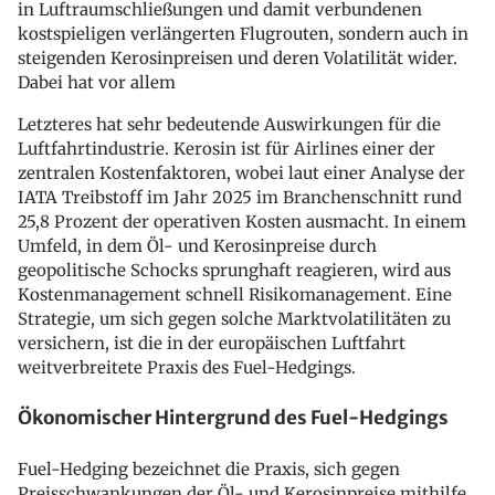
in Luftraumschließungen und damit verbundenen
kostspieligen verlängerten Flugrouten, sondern auch in
steigenden Kerosinpreisen und deren Volatilität wider.
Dabei hat vor allem
Letzteres hat sehr bedeutende Auswirkungen für die
Luftfahrtindustrie. Kerosin ist für Airlines einer der
zentralen Kostenfaktoren, wobei laut einer Analyse der
IATA Treibstoff im Jahr 2025 im Branchenschnitt rund
25,8 Prozent der operativen Kosten ausmacht. In einem
Umfeld, in dem Öl- und Kerosinpreise durch
geopolitische Schocks sprunghaft reagieren, wird aus
Kostenmanagement schnell Risikomanagement. Eine
Strategie, um sich gegen solche Marktvolatilitäten zu
versichern, ist die in der europäischen Luftfahrt
weitverbreitete Praxis des Fuel-Hedgings.
Ökonomischer Hintergrund des Fuel-Hedgings
Fuel-Hedging bezeichnet die Praxis, sich gegen
Preisschwankungen der Öl- und Kerosinpreise mithilfe