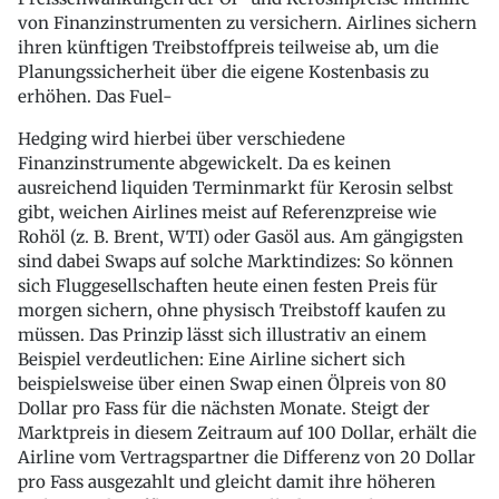
von Finanzinstrumenten zu versichern. Airlines sichern
ihren künftigen Treibstoffpreis teilweise ab, um die
Planungssicherheit über die eigene Kostenbasis zu
erhöhen. Das Fuel-
Hedging wird hierbei über verschiedene
Finanzinstrumente abgewickelt. Da es keinen
ausreichend liquiden Terminmarkt für Kerosin selbst
gibt, weichen Airlines meist auf Referenzpreise wie
Rohöl (z. B. Brent, WTI) oder Gasöl aus. Am gängigsten
sind dabei Swaps auf solche Marktindizes: So können
sich Fluggesellschaften heute einen festen Preis für
morgen sichern, ohne physisch Treibstoff kaufen zu
müssen. Das Prinzip lässt sich illustrativ an einem
Beispiel verdeutlichen: Eine Airline sichert sich
beispielsweise über einen Swap einen Ölpreis von 80
Dollar pro Fass für die nächsten Monate. Steigt der
Marktpreis in diesem Zeitraum auf 100 Dollar, erhält die
Airline vom Vertragspartner die Differenz von 20 Dollar
pro Fass ausgezahlt und gleicht damit ihre höheren