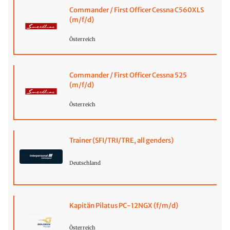
Commander / First Officer Cessna C560XLS
(m/f/d)
Österreich
Commander / First Officer Cessna 525
(m/f/d)
Österreich
Trainer (SFI/TRI/TRE, all genders)
Deutschland
Kapitän Pilatus PC-12NGX (f/m/d)
Österreich