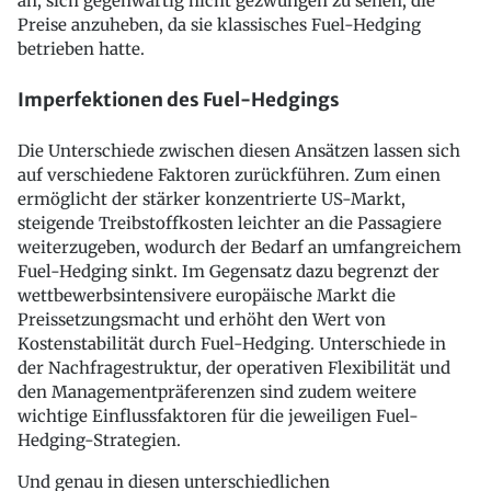
an, sich gegenwärtig nicht gezwungen zu sehen, die
Preise anzuheben, da sie klassisches Fuel-Hedging
betrieben hatte.
Imperfektionen des Fuel-Hedgings
Die Unterschiede zwischen diesen Ansätzen lassen sich
auf verschiedene Faktoren zurückführen. Zum einen
ermöglicht der stärker konzentrierte US-Markt,
steigende Treibstoffkosten leichter an die Passagiere
weiterzugeben, wodurch der Bedarf an umfangreichem
Fuel-Hedging sinkt. Im Gegensatz dazu begrenzt der
wettbewerbsintensivere europäische Markt die
Preissetzungsmacht und erhöht den Wert von
Kostenstabilität durch Fuel-Hedging. Unterschiede in
der Nachfragestruktur, der operativen Flexibilität und
den Managementpräferenzen sind zudem weitere
wichtige Einflussfaktoren für die jeweiligen Fuel-
Hedging-Strategien.
Und genau in diesen unterschiedlichen