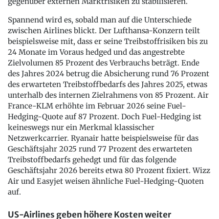
gegenüber externen Marktrisiken zu stabilisieren.
Spannend wird es, sobald man auf die Unterschiede
zwischen Airlines blickt. Der Lufthansa-Konzern teilt
beispielsweise mit, dass er seine Treibstoffrisiken bis zu
24 Monate im Voraus hedged und das angestrebte
Zielvolumen 85 Prozent des Verbrauchs beträgt. Ende
des Jahres 2024 betrug die Absicherung rund 76 Prozent
des erwarteten Treibstoffbedarfs des Jahres 2025, etwas
unterhalb des internen Zielrahmens von 85 Prozent. Air
France-KLM erhöhte im Februar 2026 seine Fuel-
Hedging-Quote auf 87 Prozent. Doch Fuel-Hedging ist
keineswegs nur ein Merkmal klassischer
Netzwerkcarrier. Ryanair hatte beispielsweise für das
Geschäftsjahr 2025 rund 77 Prozent des erwarteten
Treibstoffbedarfs gehedgt und für das folgende
Geschäftsjahr 2026 bereits etwa 80 Prozent fixiert. Wizz
Air und Easyjet weisen ähnliche Fuel-Hedging-Quoten
auf.
US-Airlines geben höhere Kosten weiter