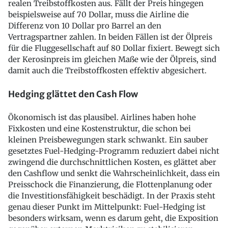
realen Treibstoffkosten aus. Fällt der Preis hingegen
beispielsweise auf 70 Dollar, muss die Airline die
Differenz von 10 Dollar pro Barrel an den
Vertragspartner zahlen. In beiden Fällen ist der Ölpreis
für die Fluggesellschaft auf 80 Dollar fixiert. Bewegt sich
der Kerosinpreis im gleichen Maße wie der Ölpreis, sind
damit auch die Treibstoffkosten effektiv abgesichert.
Hedging glättet den Cash Flow
Ökonomisch ist das plausibel. Airlines haben hohe
Fixkosten und eine Kostenstruktur, die schon bei
kleinen Preisbewegungen stark schwankt. Ein sauber
gesetztes Fuel-Hedging-Programm reduziert dabei nicht
zwingend die durchschnittlichen Kosten, es glättet aber
den Cashflow und senkt die Wahrscheinlichkeit, dass ein
Preisschock die Finanzierung, die Flottenplanung oder
die Investitionsfähigkeit beschädigt. In der Praxis steht
genau dieser Punkt im Mittelpunkt: Fuel-Hedging ist
besonders wirksam, wenn es darum geht, die Exposition