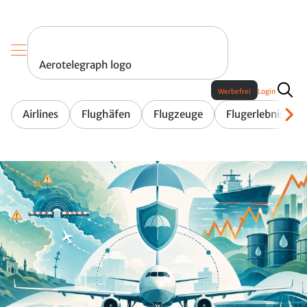
Aerotelegraph logo
Werbefrei
Login
Airlines
Flughäfen
Flugzeuge
Flugerlebnis