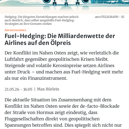
Hedging: Die jüngsten Entwicklungen machen jedoch
aeroTELEGRAPH - KI
auch deutlich, dass selbst ausgefeilte Fuel-Hedging-
Strategien an ihre Grenzen stoßen
Aeroeconomics
Fuel-Hedging: Die Milliardenwette der
Airlines auf den Ölpreis
Der Konflikt im Nahen Osten zeigt, wie verletzlich die
Luftfahrt gegenüber geopolitischen Krisen bleibt.
Steigende und volatile Kerosinpreise setzen Airlines
unter Druck – und machen aus Fuel-Hedging weit mehr
als nur ein Finanzinstrument.
Max Bürlein
21.05.26 - 16:05
Die aktuelle Situation im Zusammenhang mit dem
Konflikt im Nahen Osten sowie der de-facto-Blockade
der Straße von Hormus zeigt eindeutig, dass
Fluggesellschaften direkt von geopolitischen
Spannungen betroffen sind. Dies spiegelt sich nicht nur