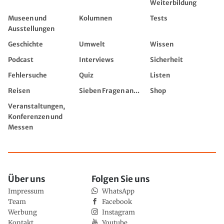
Weiterbildung
Museen und
Kolumnen
Tests
Ausstellungen
Geschichte
Umwelt
Wissen
Podcast
Interviews
Sicherheit
Fehlersuche
Quiz
Listen
Reisen
Sieben Fragen an...
Shop
Veranstaltungen,
Konferenzen und
Messen
Über uns
Folgen Sie uns
Impressum
WhatsApp
Team
Facebook
Werbung
Instagram
Kontakt
Youtube