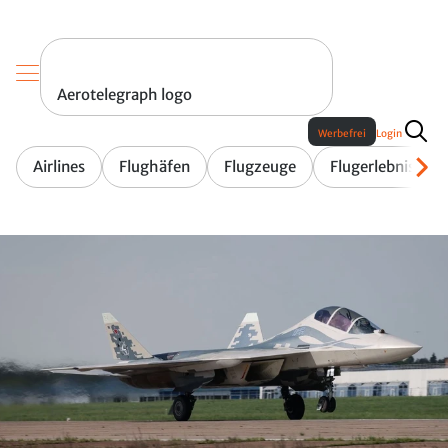
Aerotelegraph logo
Werbefrei
Login
Airlines
Flughäfen
Flugzeuge
Flugerlebnis