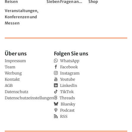
Reisen
Sieben Fragen an...
Shop
Veranstaltungen,
Konferenzen und
Messen
Über uns
Folgen Sie uns
Impressum
WhatsApp
Team
Facebook
Werbung
Instagram
Kontakt
Youtube
AGB
LinkedIn
Datenschutz
TikTok
Datenschutzeinstellungen
Threads
Bluesky
Podcast
RSS