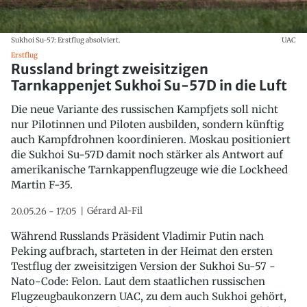
Sukhoi Su-57: Erstflug absolviert.
UAC
Erstflug
Russland bringt zweisitzigen
Tarnkappenjet Sukhoi Su-57D in die Luft
Die neue Variante des russischen Kampfjets soll nicht
nur Pilotinnen und Piloten ausbilden, sondern künftig
auch Kampfdrohnen koordinieren. Moskau positioniert
die Sukhoi Su-57D damit noch stärker als Antwort auf
amerikanische Tarnkappenflugzeuge wie die Lockheed
Martin F-35.
Gérard Al-Fil
20.05.26 - 17:05
Während Russlands Präsident Vladimir Putin nach
Peking aufbrach, starteten in der Heimat den ersten
Testflug der zweisitzigen Version der Sukhoi Su-57 -
Nato-Code: Felon. Laut dem staatlichen russischen
Flugzeugbaukonzern UAC, zu dem auch Sukhoi gehört,