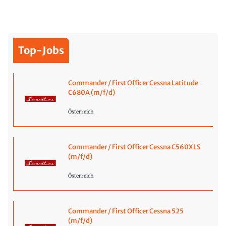
Top-Jobs
Commander / First Officer Cessna Latitude
C680A (m/f/d)
Österreich
Commander / First Officer Cessna C560XLS
(m/f/d)
Österreich
Commander / First Officer Cessna 525
(m/f/d)