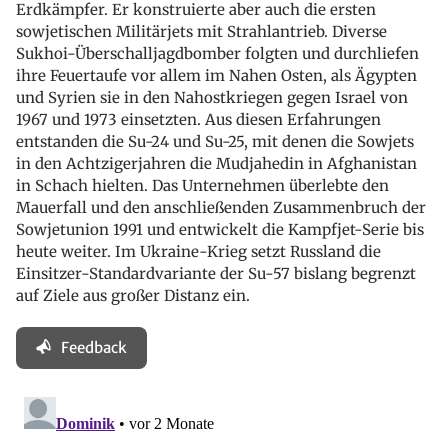
Erdkämpfer. Er konstruierte aber auch die ersten
sowjetischen Militärjets mit Strahlantrieb. Diverse
Sukhoi-Überschalljagdbomber folgten und durchliefen
ihre Feuertaufe vor allem im Nahen Osten, als Ägypten
und Syrien sie in den Nahostkriegen gegen Israel von
1967 und 1973 einsetzten. Aus diesen Erfahrungen
entstanden die Su-24 und Su-25, mit denen die Sowjets
in den Achtzigerjahren die Mudjahedin in Afghanistan
in Schach hielten. Das Unternehmen überlebte den
Mauerfall und den anschließenden Zusammenbruch der
Sowjetunion 1991 und entwickelt die Kampfjet-Serie bis
heute weiter. Im Ukraine-Krieg setzt Russland die
Einsitzer-Standardvariante der Su-57 bislang begrenzt
auf Ziele aus großer Distanz ein.
Feedback