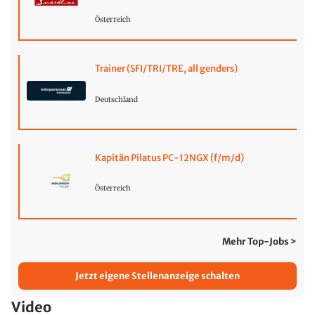
Österreich
Trainer (SFI/TRI/TRE, all genders)
Deutschland
Kapitän Pilatus PC-12NGX (f/m/d)
Österreich
Mehr Top-Jobs >
Jetzt eigene Stellenanzeige schalten
Video