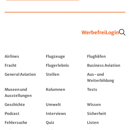
Werbefrei
Login
Airlines
Flugzeuge
Flughäfen
Fracht
Flugerlebnis
Business Aviation
General Aviation
Stellen
Aus- und
Weiterbildung
Museen und
Kolumnen
Tests
Ausstellungen
Geschichte
Umwelt
Wissen
Podcast
Interviews
Sicherheit
Fehlersuche
Quiz
Listen