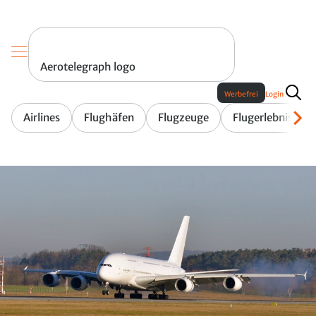
Aerotelegraph logo
Werbefrei
Login
Airlines
Flughäfen
Flugzeuge
Flugerlebnis