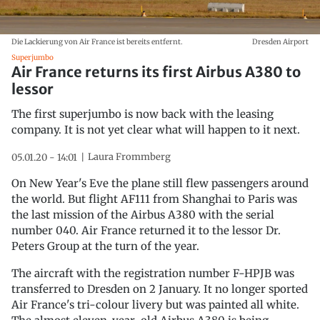
Die Lackierung von Air France ist bereits entfernt.
Dresden Airport
Superjumbo
Air France returns its first Airbus A380 to
lessor
The first superjumbo is now back with the leasing
company. It is not yet clear what will happen to it next.
Laura Frommberg
05.01.20 - 14:01
On New Year's Eve the plane still flew passengers around
the world. But flight AF111 from Shanghai to Paris was
the last mission of the Airbus A380 with the serial
number 040. Air France returned it to the lessor Dr.
Peters Group at the turn of the year.
The aircraft with the registration number F-HPJB was
transferred to Dresden on 2 January. It no longer sported
Air France's tri-colour livery but was painted all white.