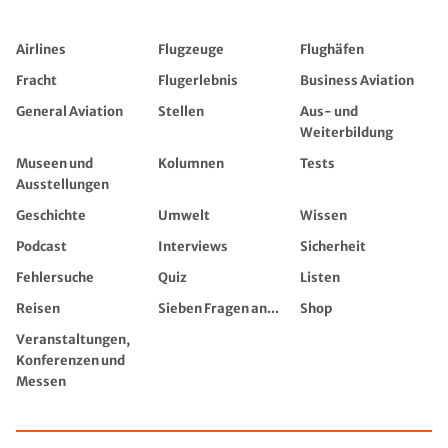
Airlines
Flugzeuge
Flughäfen
Fracht
Flugerlebnis
Business Aviation
General Aviation
Stellen
Aus- und
Weiterbildung
Museen und
Kolumnen
Tests
Ausstellungen
Geschichte
Umwelt
Wissen
Podcast
Interviews
Sicherheit
Fehlersuche
Quiz
Listen
Reisen
Sieben Fragen an...
Shop
Veranstaltungen,
Konferenzen und
Messen