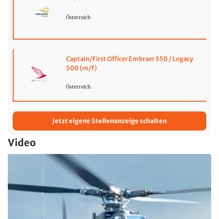
Österreich
Captain/First Officer Embraer 550 / Legacy
500 (m/f)
Österreich
Jetzt eigene Stellenanzeige schalten
Video