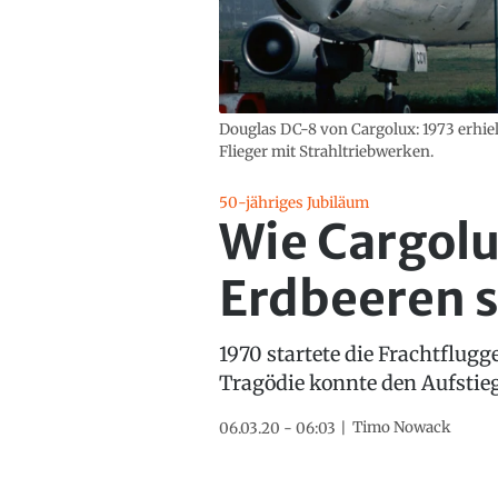
Douglas DC-8 von Cargolux: 1973 erhielt
Flieger mit Strahltriebwerken.
50-jähriges Jubiläum
Wie Cargolu
Erdbeeren s
1970 startete die Frachtflug
Tragödie konnte den Aufstie
Timo Nowack
06.03.20 - 06:03