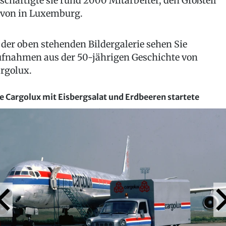
schäftigte sie rund 2000 Mitarbeiter, den Großteil
von in Luxemburg.
 der oben stehenden Bildergalerie sehen Sie
fnahmen aus der 50-jährigen Geschichte von
rgolux.
e Cargolux mit Eisbergsalat und Erdbeeren startete