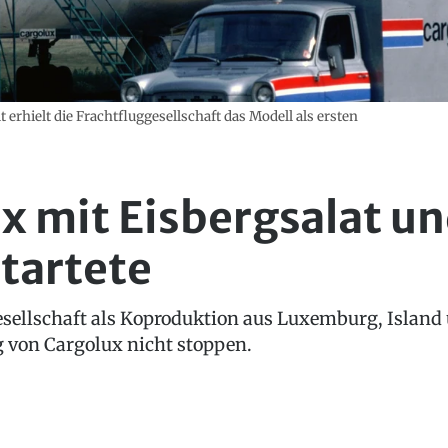
 erhielt die Frachtfluggesellschaft das Modell als ersten
x mit Eisbergsalat u
tartete
gesellschaft als Koproduktion aus Luxemburg, Islan
g von Cargolux nicht stoppen.