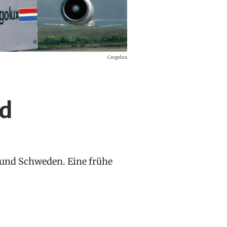
Cargolux
nd
d und Schweden. Eine frühe