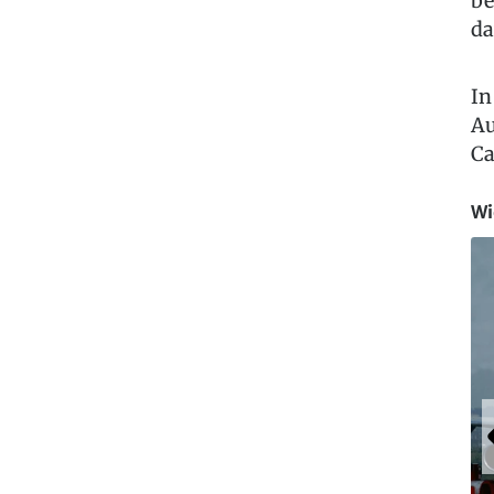
be
da
In
Au
Ca
Wi