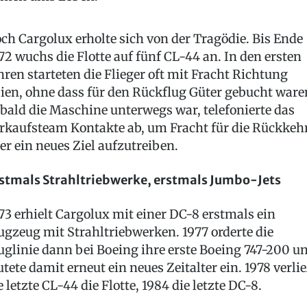
ch Cargolux erholte sich von der Tragödie. Bis Ende
72 wuchs die Flotte auf fünf CL-44 an. In den ersten
hren starteten die Flieger oft mit Fracht Richtung
ien, ohne dass für den Rückflug Güter gebucht ware
bald die Maschine unterwegs war, telefonierte das
rkaufsteam Kontakte ab, um Fracht für die Rückkeh
er ein neues Ziel aufzutreiben.
stmals Strahltriebwerke, erstmals Jumbo-Jets
73 erhielt Cargolux mit einer DC-8 erstmals ein
ugzeug mit Strahltriebwerken. 1977 orderte die
uglinie dann bei Boeing ihre erste Boeing 747-200 u
utete damit erneut ein neues Zeitalter ein. 1978 verli
e letzte CL-44 die Flotte, 1984 die letzte DC-8.