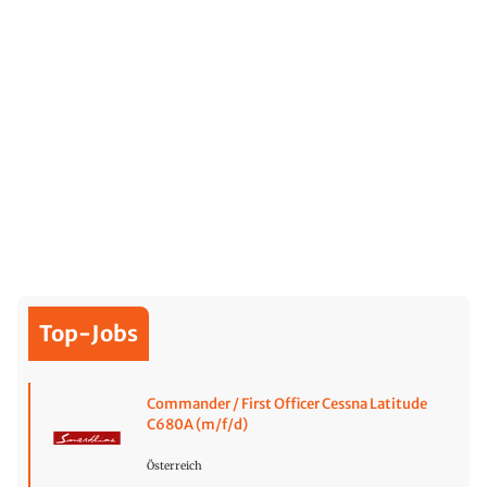
Top-Jobs
Commander / First Officer Cessna Latitude
C680A (m/f/d)
Österreich