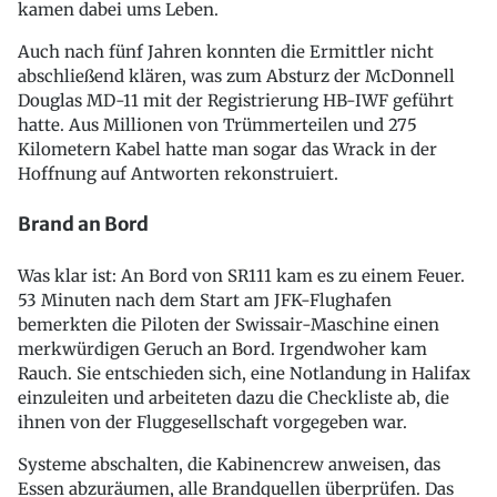
kamen dabei ums Leben.
Auch nach fünf Jahren konnten die Ermittler nicht
abschließend klären, was zum Absturz der McDonnell
Douglas MD-11 mit der Registrierung HB-IWF geführt
hatte. Aus Millionen von Trümmerteilen und 275
Kilometern Kabel hatte man sogar das Wrack in der
Hoffnung auf Antworten rekonstruiert.
Brand an Bord
Was klar ist: An Bord von SR111 kam es zu einem Feuer.
53 Minuten nach dem Start am JFK-Flughafen
bemerkten die Piloten der Swissair-Maschine einen
merkwürdigen Geruch an Bord. Irgendwoher kam
Rauch. Sie entschieden sich, eine Notlandung in Halifax
einzuleiten und arbeiteten dazu die Checkliste ab, die
ihnen von der Fluggesellschaft vorgegeben war.
Systeme abschalten, die Kabinencrew anweisen, das
Essen abzuräumen, alle Brandquellen überprüfen. Das