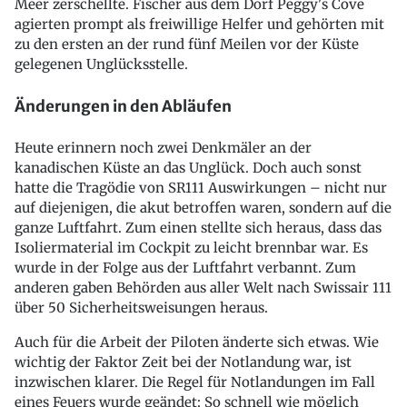
Meer zerschellte. Fischer aus dem Dorf Peggy's Cove
agierten prompt als freiwillige Helfer und gehörten mit
zu den ersten an der rund fünf Meilen vor der Küste
gelegenen Unglücksstelle.
Änderungen in den Abläufen
Heute erinnern noch zwei Denkmäler an der
kanadischen Küste an das Unglück. Doch auch sonst
hatte die Tragödie von SR111 Auswirkungen – nicht nur
auf diejenigen, die akut betroffen waren, sondern auf die
ganze Luftfahrt. Zum einen stellte sich heraus, dass das
Isoliermaterial im Cockpit zu leicht brennbar war. Es
wurde in der Folge aus der Luftfahrt verbannt. Zum
anderen gaben Behörden aus aller Welt nach Swissair 111
über 50 Sicherheitsweisungen heraus.
Auch für die Arbeit der Piloten änderte sich etwas. Wie
wichtig der Faktor Zeit bei der Notlandung war, ist
inzwischen klarer. Die Regel für Notlandungen im Fall
eines Feuers wurde geändet: So schnell wie möglich