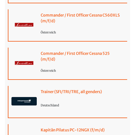
Commander / First Officer Cessna C560XLS
(m/f/d)
Österreich
Commander / First Officer Cessna 525
(m/f/d)
Österreich
Trainer (SFI/TRI/TRE, all genders)
Deutschland
Kapitän Pilatus PC-12NGX (f/m/d)