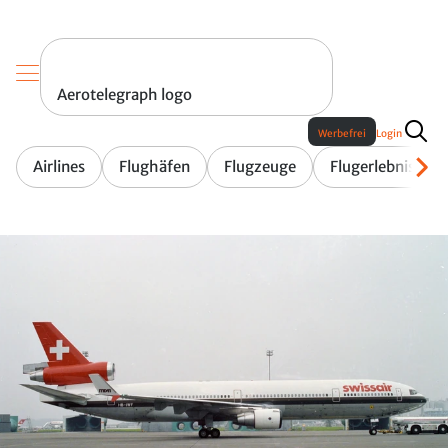
Aerotelegraph logo
Werbefrei
Login
Airlines
Flughäfen
Flugzeuge
Flugerlebnis