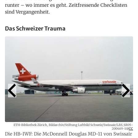
runter – wo immer es geht. Zeitfressende Checklisten
sind Vergangenheit.
Das Schweizer Trauma
ETH-Bibliothek Zürich, Bildarchiv/Stiftung Luftbild Schweiz/Swissair/LBS_SR05-
200469-10/
CC
Die HB-IWF: Die McDonnell Douglas MD-11 von Swissair