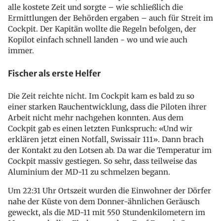
alle kostete Zeit und sorgte – wie schließlich die
Ermittlungen der Behörden ergaben – auch für Streit im
Cockpit. Der Kapitän wollte die Regeln befolgen, der
Kopilot einfach schnell landen - wo und wie auch
immer.
Fischer als erste Helfer
Die Zeit reichte nicht. Im Cockpit kam es bald zu so
einer starken Rauchentwicklung, dass die Piloten ihrer
Arbeit nicht mehr nachgehen konnten. Aus dem
Cockpit gab es einen letzten Funkspruch: «Und wir
erklären jetzt einen Notfall, Swissair 111». Dann brach
der Kontakt zu den Lotsen ab. Da war die Temperatur im
Cockpit massiv gestiegen. So sehr, dass teilweise das
Aluminium der MD-11 zu schmelzen begann.
Um 22:31 Uhr Ortszeit wurden die Einwohner der Dörfer
nahe der Küste von dem Donner-ähnlichen Geräusch
geweckt, als die MD-11 mit 550 Stundenkilometern im