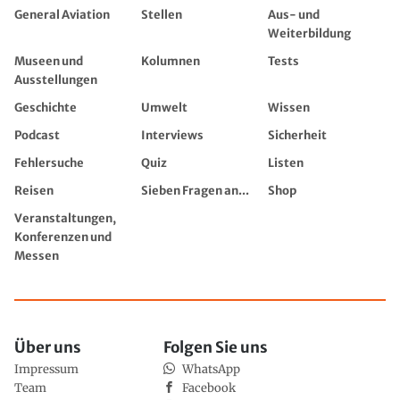
General Aviation
Stellen
Aus- und
Weiterbildung
Museen und
Kolumnen
Tests
Ausstellungen
Geschichte
Umwelt
Wissen
Podcast
Interviews
Sicherheit
Fehlersuche
Quiz
Listen
Reisen
Sieben Fragen an...
Shop
Veranstaltungen,
Konferenzen und
Messen
Über uns
Folgen Sie uns
Impressum
WhatsApp
Team
Facebook