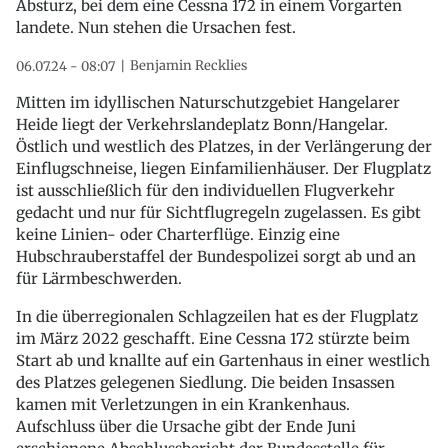
Absturz, bei dem eine Cessna 172 in einem Vorgarten
landete. Nun stehen die Ursachen fest.
Benjamin Recklies
06.07.24 - 08:07
Mitten im idyllischen Naturschutzgebiet Hangelarer
Heide liegt der Verkehrslandeplatz Bonn/Hangelar.
Östlich und westlich des Platzes, in der Verlängerung der
Einflugschneise, liegen Einfamilienhäuser. Der Flugplatz
ist ausschließlich für den individuellen Flugverkehr
gedacht und nur für Sichtflugregeln zugelassen. Es gibt
keine Linien- oder Charterflüge. Einzig eine
Hubschrauberstaffel der Bundespolizei sorgt ab und an
für Lärmbeschwerden.
In die überregionalen Schlagzeilen hat es der Flugplatz
im März 2022 geschafft. Eine Cessna 172 stürzte beim
Start ab und knallte auf ein Gartenhaus in einer westlich
des Platzes gelegenen Siedlung. Die beiden Insassen
kamen mit Verletzungen in ein Krankenhaus.
Aufschluss über die Ursache gibt der Ende Juni