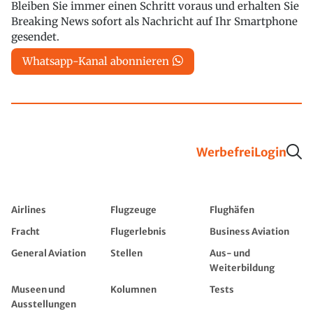
Bleiben Sie immer einen Schritt voraus und erhalten Sie
Breaking News sofort als Nachricht auf Ihr Smartphone
gesendet.
Whatsapp-Kanal abonnieren
Werbefrei
Login
Airlines
Flugzeuge
Flughäfen
Fracht
Flugerlebnis
Business Aviation
General Aviation
Stellen
Aus- und
Weiterbildung
Museen und
Kolumnen
Tests
Ausstellungen