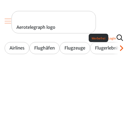
Aerotelegraph logo
Werbefrei
Login
Airlines
Flughäfen
Flugzeuge
Flugerlebnis