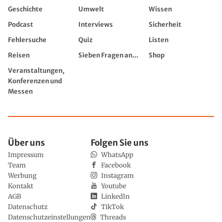
Geschichte
Umwelt
Wissen
Podcast
Interviews
Sicherheit
Fehlersuche
Quiz
Listen
Reisen
Sieben Fragen an...
Shop
Veranstaltungen,
Konferenzen und
Messen
Über uns
Folgen Sie uns
Impressum
WhatsApp
Team
Facebook
Werbung
Instagram
Kontakt
Youtube
AGB
LinkedIn
Datenschutz
TikTok
Datenschutzeinstellungen
Threads