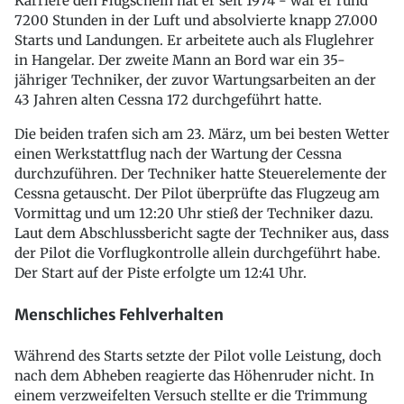
Karriere den Flugschein hat er seit 1974 - war er rund
7200 Stunden in der Luft und absolvierte knapp 27.000
Starts und Landungen. Er arbeitete auch als Fluglehrer
in Hangelar. Der zweite Mann an Bord war ein 35-
jähriger Techniker, der zuvor Wartungsarbeiten an der
43 Jahren alten Cessna 172 durchgeführt hatte.
Die beiden trafen sich am 23. März, um bei besten Wetter
einen Werkstattflug nach der Wartung der Cessna
durchzuführen. Der Techniker hatte Steuerelemente der
Cessna getauscht. Der Pilot überprüfte das Flugzeug am
Vormittag und um 12:20 Uhr stieß der Techniker dazu.
Laut dem Abschlussbericht sagte der Techniker aus, dass
der Pilot die Vorflugkontrolle allein durchgeführt habe.
Der Start auf der Piste erfolgte um 12:41 Uhr.
Menschliches Fehlverhalten
Während des Starts setzte der Pilot volle Leistung, doch
nach dem Abheben reagierte das Höhenruder nicht. In
einem verzweifelten Versuch stellte er die Trimmung