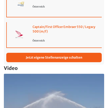
Österreich
Captain/First Officer Embraer 550 / Legacy
500 (m/f)
Österreich
Jetzt eigene Stellenanzeige schalten
Video