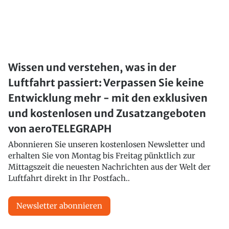
Wissen und verstehen, was in der
Luftfahrt passiert: Verpassen Sie keine
Entwicklung mehr - mit den exklusiven
und kostenlosen und Zusatzangeboten
von aeroTELEGRAPH
Abonnieren Sie unseren kostenlosen Newsletter und
erhalten Sie von Montag bis Freitag pünktlich zur
Mittagszeit die neuesten Nachrichten aus der Welt der
Luftfahrt direkt in Ihr Postfach..
Newsletter abonnieren