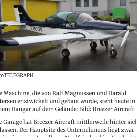
roTELEGRAPH
e Maschine, die von Ralf Magnussen und Harald
tersen enztwickelt und gebaut wurde, steht heute in
nem Hangar auf dem Gelände: Bild: Breezer Aircraft
e Garage hat Breezer Aircraft mittlerweile hinter sic
lassen. Der Hauptsitz des Unternehmens liegt zwar