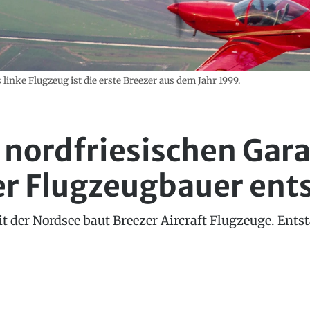
 linke Flugzeug ist die erste Breezer aus dem Jahr 1999.
r nordfriesischen Gar
er Flugzeugbauer ent
 der Nordsee baut Breezer Aircraft Flugzeuge. Entsta