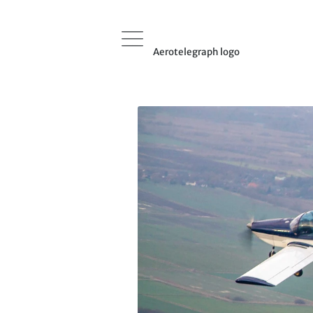
Aerotelegraph logo