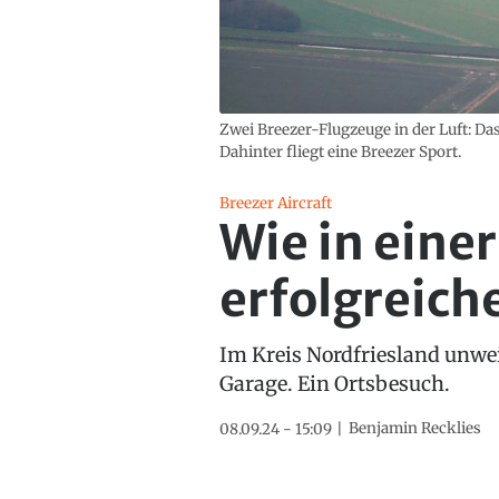
Zwei Breezer-Flugzeuge in der Luft: Das
Dahinter fliegt eine Breezer Sport.
Breezer Aircraft
Wie in eine
erfolgreich
Im Kreis Nordfriesland unweit
Garage. Ein Ortsbesuch.
Benjamin Recklies
08.09.24 - 15:09