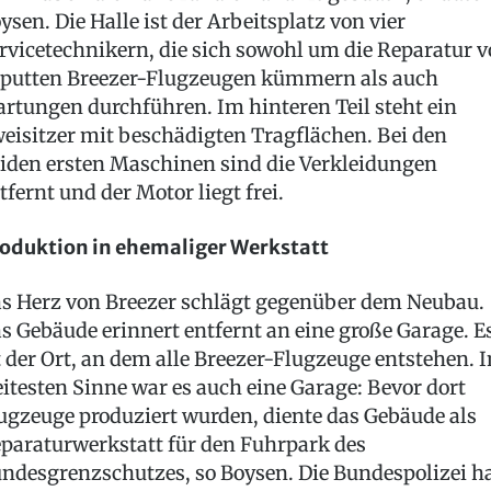
ysen. Die Halle ist der Arbeitsplatz von vier
rvicetechnikern, die sich sowohl um die Reparatur 
putten Breezer-Flugzeugen kümmern als auch
rtungen durchführen. Im hinteren Teil steht ein
eisitzer mit beschädigten Tragflächen. Bei den
iden ersten Maschinen sind die Verkleidungen
tfernt und der Motor liegt frei.
oduktion in ehemaliger Werkstatt
s Herz von Breezer schlägt gegenüber dem Neubau.
s Gebäude erinnert entfernt an eine große Garage. E
t der Ort, an dem alle Breezer-Flugzeuge entstehen. 
itesten Sinne war es auch eine Garage: Bevor dort
ugzeuge produziert wurden, diente das Gebäude als
paraturwerkstatt für den Fuhrpark des
ndesgrenzschutzes, so Boysen. Die Bundespolizei h