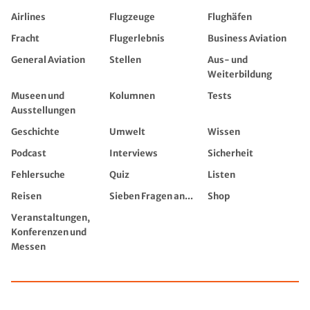
Airlines
Flugzeuge
Flughäfen
Fracht
Flugerlebnis
Business Aviation
General Aviation
Stellen
Aus- und
Weiterbildung
Museen und
Kolumnen
Tests
Ausstellungen
Geschichte
Umwelt
Wissen
Podcast
Interviews
Sicherheit
Fehlersuche
Quiz
Listen
Reisen
Sieben Fragen an...
Shop
Veranstaltungen,
Konferenzen und
Messen