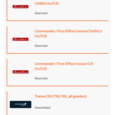
C680A (m/f/d)
Österreich
Commander / First Officer Cessna C560XLS
(m/f/d)
Österreich
Commander / First Officer Cessna 525
(m/f/d)
Österreich
Trainer (SFI/TRI/TRE, all genders)
Deutschland