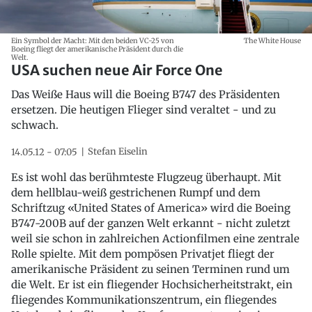
Ein Symbol der Macht: Mit den beiden VC-25 von
The White House
Boeing fliegt der amerikanische Präsident durch die
Welt.
USA suchen neue Air Force One
Das Weiße Haus will die Boeing B747 des Präsidenten
ersetzen. Die heutigen Flieger sind veraltet - und zu
schwach.
Stefan Eiselin
14.05.12 - 07:05
Es ist wohl das berühmteste Flugzeug überhaupt. Mit
dem hellblau-weiß gestrichenen Rumpf und dem
Schriftzug «United States of America» wird die Boeing
B747-200B auf der ganzen Welt erkannt - nicht zuletzt
weil sie schon in zahlreichen Actionfilmen eine zentrale
Rolle spielte. Mit dem pompösen Privatjet fliegt der
amerikanische Präsident zu seinen Terminen rund um
die Welt. Er ist ein fliegender Hochsicherheitstrakt, ein
fliegendes Kommunikationszentrum, ein fliegendes