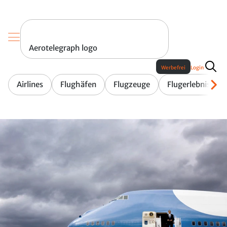
Aerotelegraph logo
Werbefrei
Login
Airlines
Flughäfen
Flugzeuge
Flugerlebnis