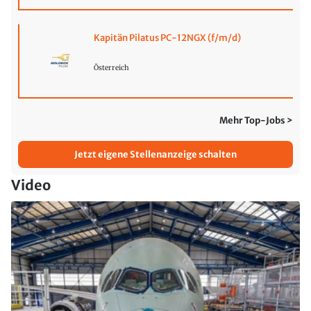
Kapitän Pilatus PC-12NGX (f/m/d)
Österreich
Mehr Top-Jobs >
Jetzt eigene Stellenanzeige schalten
Video