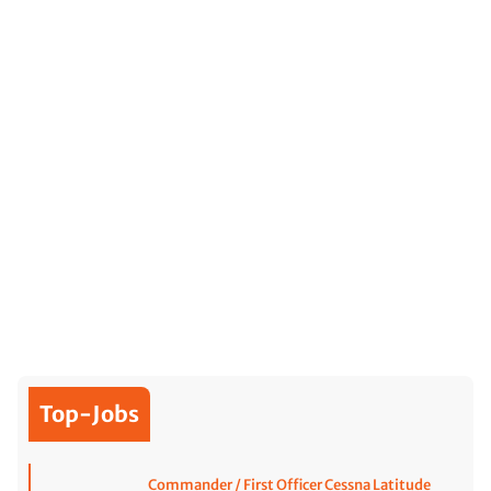
Top-Jobs
Commander / First Officer Cessna Latitude