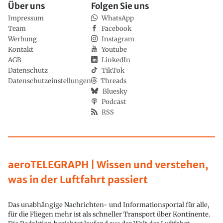
Über uns
Folgen Sie uns
Impressum
WhatsApp
Team
Facebook
Werbung
Instagram
Kontakt
Youtube
AGB
LinkedIn
Datenschutz
TikTok
Datenschutzeinstellungen
Threads
Bluesky
Podcast
RSS
aeroTELEGRAPH | Wissen und verstehen,
was in der Luftfahrt passiert
Das unabhängige Nachrichten- und Informationsportal für alle,
für die Fliegen mehr ist als schneller Transport über Kontinente.