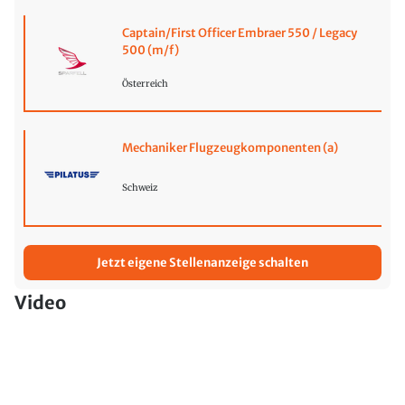
Captain/First Officer Embraer 550 / Legacy
500 (m/f)
Österreich
Mechaniker Flugzeugkomponenten (a)
Schweiz
Jetzt eigene Stellenanzeige schalten
Video