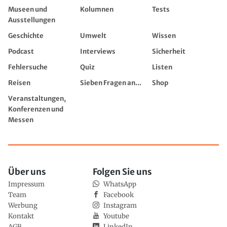
Museen und
Kolumnen
Tests
Ausstellungen
Geschichte
Umwelt
Wissen
Podcast
Interviews
Sicherheit
Fehlersuche
Quiz
Listen
Reisen
Sieben Fragen an...
Shop
Veranstaltungen,
Konferenzen und
Messen
Über uns
Folgen Sie uns
Impressum
WhatsApp
Team
Facebook
Werbung
Instagram
Kontakt
Youtube
AGB
LinkedIn