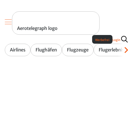
Aerotelegraph logo
Werbefrei
Login
Airlines
Flughäfen
Flugzeuge
Flugerlebnis