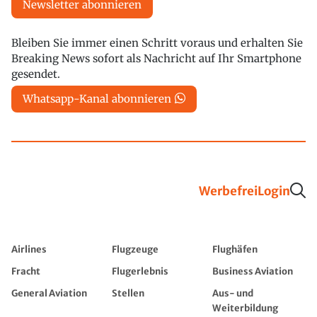
Newsletter abonnieren
Bleiben Sie immer einen Schritt voraus und erhalten Sie
Breaking News sofort als Nachricht auf Ihr Smartphone
gesendet.
Whatsapp-Kanal abonnieren
Werbefrei
Login
Airlines
Flugzeuge
Flughäfen
Fracht
Flugerlebnis
Business Aviation
General Aviation
Stellen
Aus- und
Weiterbildung