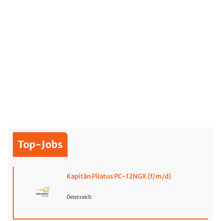
Top-Jobs
Kapitän Pilatus PC-12NGX (f/m/d)
Österreich