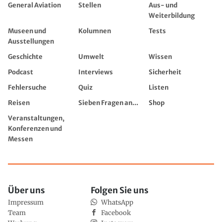
General Aviation
Stellen
Aus- und
Weiterbildung
Museen und
Kolumnen
Tests
Ausstellungen
Geschichte
Umwelt
Wissen
Podcast
Interviews
Sicherheit
Fehlersuche
Quiz
Listen
Reisen
Sieben Fragen an...
Shop
Veranstaltungen,
Konferenzen und
Messen
Über uns
Folgen Sie uns
Impressum
WhatsApp
Team
Facebook