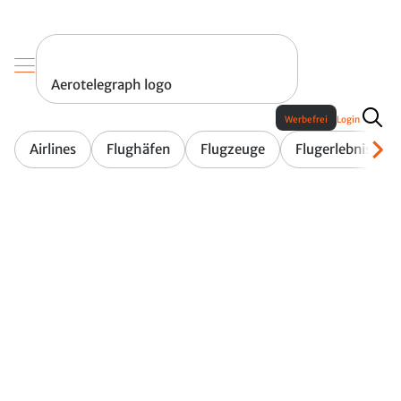
Aerotelegraph logo
Werbefrei
Login
Airlines
Flughäfen
Flugzeuge
Flugerlebnis