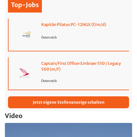
Top-Jobs
Kapitän Pilatus PC-12NGX (f/m/d)
Österreich
Captain/First Officer Embraer 550 / Legacy
500 (m/f)
Österreich
Jetzt eigene Stellenanzeige schalten
Video