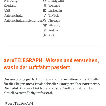
Werbung
Instagram
Kontakt
Youtube
AGB
LinkedIn
Datenschutz
TikTok
Datenschutzeinstellungen
Threads
Bluesky
Podcast
RSS
aeroTELEGRAPH | Wissen und verstehen,
was in der Luftfahrt passiert
Das unabhängige Nachrichten- und Informationsportal für alle,
für die Fliegen mehr ist als schneller Transport über Kontinente.
Die Redaktion berichtet laufend aus der Welt der Luftfahrt -
aktuell, verständlich, umfassend.
© aeroTELEGRAPH