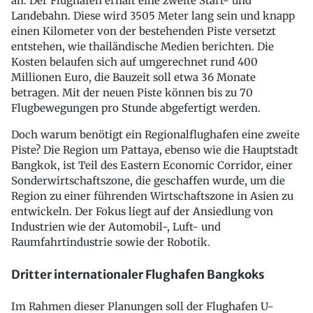
an. Der Flughafen erhält eine zweite Start- und
Landebahn. Diese wird 3505 Meter lang sein und knapp
einen Kilometer von der bestehenden Piste versetzt
entstehen, wie thailändische Medien berichten. Die
Kosten belaufen sich auf umgerechnet rund 400
Millionen Euro, die Bauzeit soll etwa 36 Monate
betragen. Mit der neuen Piste können bis zu 70
Flugbewegungen pro Stunde abgefertigt werden.
Doch warum benötigt ein Regionalflughafen eine zweite
Piste? Die Region um Pattaya, ebenso wie die Hauptstadt
Bangkok, ist Teil des Eastern Economic Corridor, einer
Sonderwirtschaftszone, die geschaffen wurde, um die
Region zu einer führenden Wirtschaftszone in Asien zu
entwickeln. Der Fokus liegt auf der Ansiedlung von
Industrien wie der Automobil-, Luft- und
Raumfahrtindustrie sowie der Robotik.
Dritter internationaler Flughafen Bangkoks
Im Rahmen dieser Planungen soll der Flughafen U-