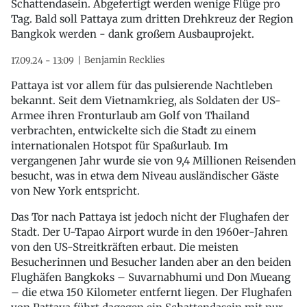
Schattendasein. Abgefertigt werden wenige Flüge pro
Tag. Bald soll Pattaya zum dritten Drehkreuz der Region
Bangkok werden - dank großem Ausbauprojekt.
Benjamin Recklies
17.09.24 - 13:09
Pattaya ist vor allem für das pulsierende Nachtleben
bekannt. Seit dem Vietnamkrieg, als Soldaten der US-
Armee ihren Fronturlaub am Golf von Thailand
verbrachten, entwickelte sich die Stadt zu einem
internationalen Hotspot für Spaßurlaub. Im
vergangenen Jahr wurde sie von 9,4 Millionen Reisenden
besucht, was in etwa dem Niveau ausländischer Gäste
von New York entspricht.
Das Tor nach Pattaya ist jedoch nicht der Flughafen der
Stadt. Der U-Tapao Airport wurde in den 1960er-Jahren
von den US-Streitkräften erbaut. Die meisten
Besucherinnen und Besucher landen aber an den beiden
Flughäfen Bangkoks – Suvarnabhumi und Don Mueang
– die etwa 150 Kilometer entfernt liegen. Der Flughafen