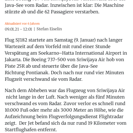
Java-See vom Radar. Inzwischen ist klar: Die Maschine
stürzte ab und die 62 Passagiere verstarben.
Aktualisiert vor 6 Jahren
Stefan Eiselin
09.01.21 - 12:01
Flug SJ182 startete am Samstag (9. Januar) nach langer
Wartezeit auf dem Vorfeld mit rund einer Stunde
Verspätung am Soekarno–Hatta International Airport in
Jakarta. Die Boeing 737-500 von Sriwijaya Air hob von
Piste 25R ab und steuerte über die Java-See
Richtung Pontianak. Doch nach nur rund vier Minuten
Flugzeit verschwand sie vom Radar.
Nach dem Abheben war das Flugzeug von Sriwijaya Air
nicht lange in der Luft. Nach weniger als fünf Minuten
verschwand es vom Radar. Zuvor verlor es schnell rund
10.000 Fuß oder mehr als 3000 Meter an Höhe, wie die
Aufzeichnung beim Flugverfolgungsdienst Flightradar
zeigt. Der Jet befand sich da nur rund 19 Kilometer vom
Startflughafen entfernt.