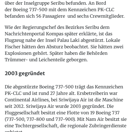
über der Inselgruppe Seribu befunden. An Bord
der Boeing 737-500 mit dem Kennzeichen PK-CLC
befanden sich 56 Passagiere und sechs Crewmitglieder.
Wie der Regierungschef des Bezirkes Seribu dem
Nachrichtenportal Kompas später erklärte, ist das
Flugzeug nahe der Insel Palau Laki abgestürzt. Lokale
Fischer hätten den Absturz beobachtet. Sie hätten zwei
Explosionen gehört. Später haben die Behörden
Trümmer- und Leichenteile geborgen.
2003 gegründet
Die abgestürzte Boeing 737-500 trägt das Kennzeichen
PK-CLC und ist rund 27 Jahre alt. Ersbetreiberin war
Continental Airlines, bei Sriwijaya Air ist die Maschine
seit 2012. Sriwijaya Air wurde 2003 gegründet. Die
Fluggesellschaft besitzt eine Flotte von 19 Boeing 737
(737-500, 737-800 und 737-900). Mit Nam Air besitzt sie
eine Tochtergesellschaft, die regionale Zubringerdienste