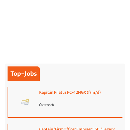
Top-Jobs
Kapitän Pilatus PC-12NGX (f/m/d)
Österreich
Captain/First Officer Embraer 550 / Legacy