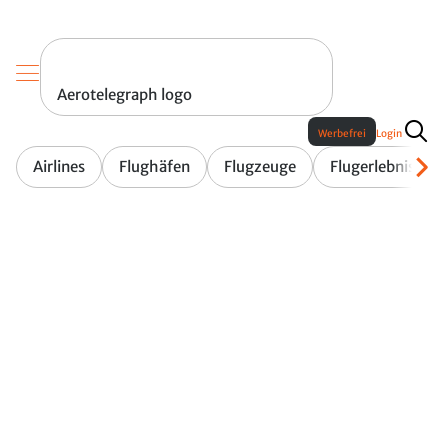
Aerotelegraph logo
Werbefrei
Login
Airlines
Flughäfen
Flugzeuge
Flugerlebnis