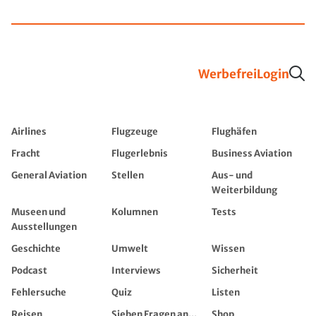
Werbefrei
Login
Airlines
Flugzeuge
Flughäfen
Fracht
Flugerlebnis
Business Aviation
General Aviation
Stellen
Aus- und
Weiterbildung
Museen und
Kolumnen
Tests
Ausstellungen
Geschichte
Umwelt
Wissen
Podcast
Interviews
Sicherheit
Fehlersuche
Quiz
Listen
Reisen
Sieben Fragen an...
Shop