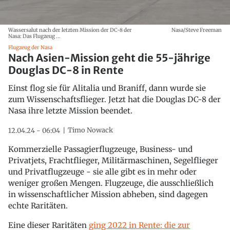
Wassersalut nach der letzten Mission der DC-8 der
Nasa/Steve Freeman
Nasa: Das Flugzeug ...
Flugzeug der Nasa
Nach Asien-Mission geht die 55-jährige
Douglas DC-8 in Rente
Einst flog sie für Alitalia und Braniff, dann wurde sie
zum Wissenschaftsflieger. Jetzt hat die Douglas DC-8 der
Nasa ihre letzte Mission beendet.
Timo Nowack
12.04.24 - 06:04
Kommerzielle Passagierflugzeuge, Business- und
Privatjets, Frachtflieger, Militärmaschinen, Segelflieger
und Privatflugzeuge - sie alle gibt es in mehr oder
weniger großen Mengen. Flugzeuge, die ausschließlich
in wissenschaftlicher Mission abheben, sind dagegen
echte Raritäten.
Eine dieser Raritäten
ging 2022 in Rente: die zur