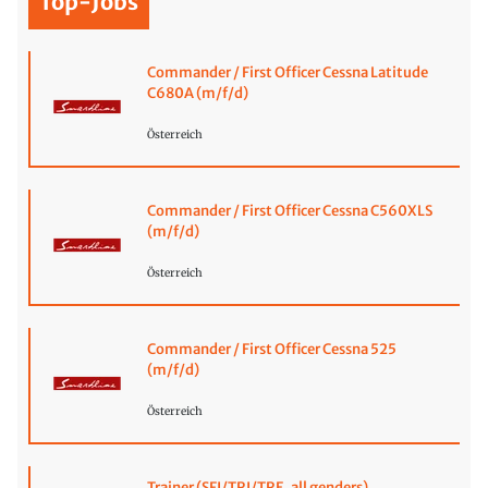
Top-Jobs
Commander / First Officer Cessna Latitude
C680A (m/f/d)
Österreich
Commander / First Officer Cessna C560XLS
(m/f/d)
Österreich
Commander / First Officer Cessna 525
(m/f/d)
Österreich
Trainer (SFI/TRI/TRE, all genders)