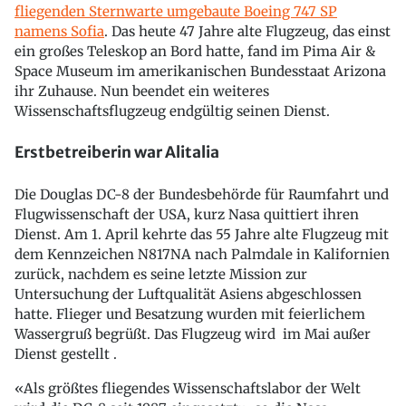
fliegenden Sternwarte umgebaute Boeing 747 SP
namens Sofia
. Das heute 47 Jahre alte Flugzeug, das einst
ein großes Teleskop an Bord hatte, fand im Pima Air &
Space Museum im amerikanischen Bundesstaat Arizona
ihr Zuhause. Nun beendet ein weiteres
Wissenschaftsflugzeug endgültig seinen Dienst.
Erstbetreiberin war Alitalia
Die Douglas DC-8 der Bundesbehörde für Raumfahrt und
Flugwissenschaft der USA, kurz Nasa quittiert ihren
Dienst. Am 1. April kehrte das 55 Jahre alte Flugzeug mit
dem Kennzeichen N817NA nach Palmdale in Kalifornien
zurück, nachdem es seine letzte Mission zur
Untersuchung der Luftqualität Asiens abgeschlossen
hatte. Flieger und Besatzung wurden mit feierlichem
Wassergruß begrüßt. Das Flugzeug wird im Mai außer
Dienst gestellt .
«Als größtes fliegendes Wissenschaftslabor der Welt