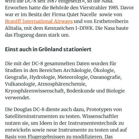
wird die DC-8 seit 1987 eingesetzt», so die Nasa.
Erworben hatte die Behörde den Vierstrahler 1985. Davor
war er im Besitz der Firma Quiet Nacelle sowie von
Braniff International Airways
und von Erstbetreiberin
Alitalia, mit dem Kennzeichen I-DIWK. Die Nasa baute
das Flugzeug dann stark um.
Einst auch in Grönland stationiert
Die mit der DC-8 gesammelten Daten wurden für
Studien in den Bereichen Archäologie, Ökologie,
Geografie, Hydrologie, Meteorologie, Ozeanografie,
Vulkanologie, Atmosphärenchemie,
Kryosphärenwissenschaft, Bodenkunde und Biologie
verwendet.
Die Douglas DC-8 diente auch dazu, Prototypen von
Satelliteninstrumenten zu testen. Wissenschaftler
nutzen sie, um Ideen in der Instrumententechnik zu
entwickeln sowie neue Instrumente zu testen und auf
Basis von Flugergebnissen zu modifizieren. Das