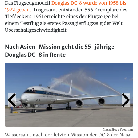
Das Flugzeugmodell
Douglas DC-8 wurde von 1958 bis
1972 gebaut
. Insgesamt entstanden 556 Exemplare des
Tiefdeckers. 1961 erreichte eines der Flugzeuge bei
einem Testflug als erstes Passagierflugzeug der Welt
Überschallgeschwindigkeit.
Nach Asien-Mission geht die 55-jährige
Douglas DC-8 in Rente
Nasa/Steve Freeman
Wassersalut nach der letzten Mission der DC-8 der Nasa: