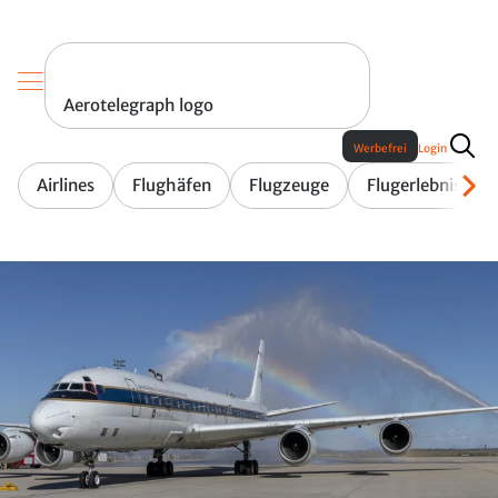
Aerotelegraph logo
Werbefrei
Login
Airlines
Flughäfen
Flugzeuge
Flugerlebnis