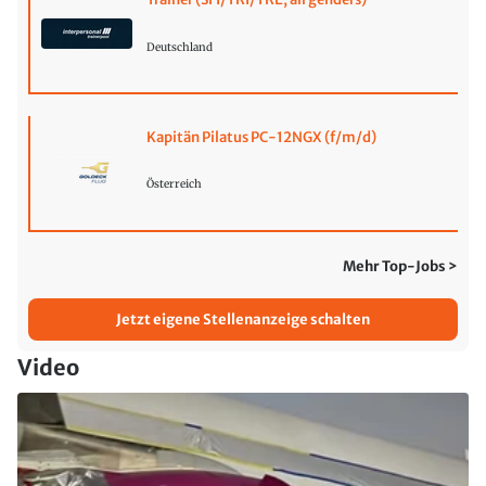
Deutschland
Kapitän Pilatus PC-12NGX (f/m/d)
Österreich
Mehr Top-Jobs >
Jetzt eigene Stellenanzeige schalten
Video