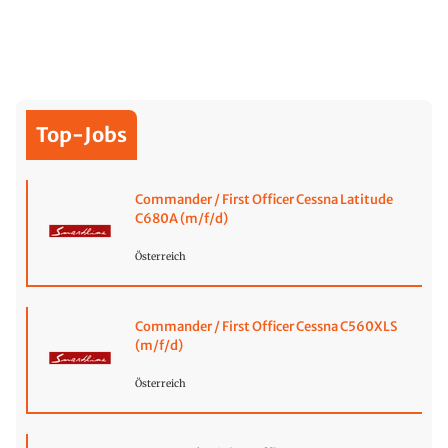
Top-Jobs
Commander / First Officer Cessna Latitude
C680A (m/f/d)
Österreich
Commander / First Officer Cessna C560XLS
(m/f/d)
Österreich