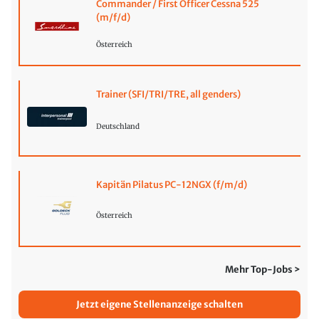
Commander / First Officer Cessna 525
(m/f/d)
Österreich
Trainer (SFI/TRI/TRE, all genders)
Deutschland
Kapitän Pilatus PC-12NGX (f/m/d)
Österreich
Mehr Top-Jobs >
Jetzt eigene Stellenanzeige schalten