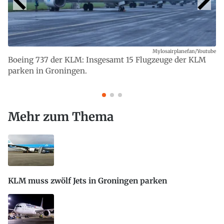
Mylosairplanefan/Youtube
Boeing 737 der KLM: Insgesamt 15 Flugzeuge der KLM
parken in Groningen.
Mehr zum Thema
KLM muss zwölf Jets in Groningen parken