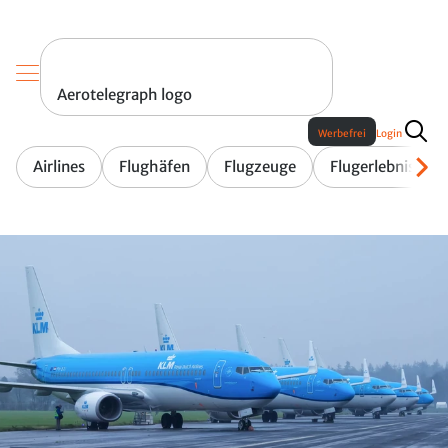
Aerotelegraph logo
Werbefrei
Login
Airlines
Flughäfen
Flugzeuge
Flugerlebnis