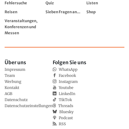
Fehlersuche
Quiz
Listen
Reisen
Sieben Fragen an...
Shop
Veranstaltungen,
Konferenzen und
Messen
Über uns
Folgen Sie uns
Impressum
WhatsApp
Team
Facebook
Werbung
Instagram
Kontakt
Youtube
AGB
LinkedIn
Datenschutz
TikTok
Datenschutzeinstellungen
Threads
Bluesky
Podcast
RSS