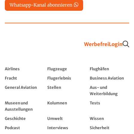
Whatsapp-Kanal abonnieren
Werbefrei
Login
Airlines
Flugzeuge
Flughäfen
Fracht
Flugerlebnis
Business Aviation
General Aviation
Stellen
Aus- und
Weiterbildung
Museen und
Kolumnen
Tests
Ausstellungen
Geschichte
Umwelt
Wissen
Podcast
Interviews
Sicherheit