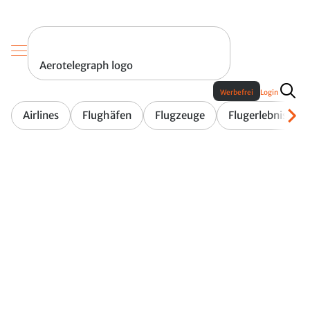
Aerotelegraph logo
Werbefrei
Login
Airlines
Flughäfen
Flugzeuge
Flugerlebnis