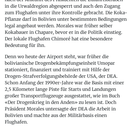
in die Urwaldregion abgesperrt und auch den Zugang
zum Flughafen unter ihre Kontrolle gebracht. Die Koka-
Pflanze darf in Bolivien unter bestimmten Bedingungen
legal angebaut werden. Morales war früher selber
Kokabauer in Chapare, bevor er in die Politik einstieg.
Der lokale Flughafen Chimoré hat eine besondere
Bedeutung für ihn.
Denn wo heute der Airport steht, war früher die
bolivianische Drogenbekämpfungseinheit Umopar
stationiert, finanziert und trainiert mit Hilfe der
Drogen-Strafverfolgungsbehörde der USA, der DEA.
Schon Anfang der 1990er-Jahre war die Basis mit einer
2,5 Kilometer lange Piste für Starts und Landungen
großer Transportflugzeuge ausgestattet, wie im Buch
«Der Drogenkrieg in den Anden» zu lesen ist. Doch
Präsident Morales untersagte der DEA die Arbeit in
Bolivien und machte aus der Militärbasis einen
Flughafen.