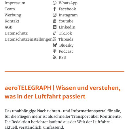
Impressum
WhatsApp
Team
Facebook
Werbung
Instagram
Kontakt
Youtube
AGB
LinkedIn
Datenschutz
TikTok
Datenschutzeinstellungen
Threads
Bluesky
Podcast
RSS
aeroTELEGRAPH | Wissen und verstehen,
was in der Luftfahrt passiert
Das unabhängige Nachrichten- und Informationsportal für alle,
für die Fliegen mehr ist als schneller Transport über Kontinente.
Die Redaktion berichtet laufend aus der Welt der Luftfahrt -
aktuell, verständlich, umfassend.