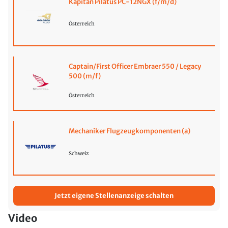
Kapitän Pilatus PC-12NGX (f/m/d)
Österreich
Captain/First Officer Embraer 550 / Legacy
500 (m/f)
Österreich
Mechaniker Flugzeugkomponenten (a)
Schweiz
Jetzt eigene Stellenanzeige schalten
Video