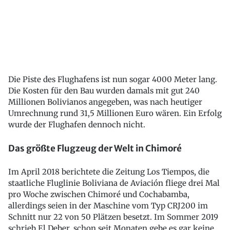
Die Piste des Flughafens ist nun sogar 4000 Meter lang.
Die Kosten für den Bau wurden damals mit gut 240
Millionen Bolivianos angegeben, was nach heutiger
Umrechnung rund 31,5 Millionen Euro wären. Ein Erfolg
wurde der Flughafen dennoch nicht.
Das größte Flugzeug der Welt in Chimoré
Im April 2018 berichtete die Zeitung Los Tiempos, die
staatliche Fluglinie Boliviana de Aviación fliege drei Mal
pro Woche zwischen Chimoré und Cochabamba,
allerdings seien in der Maschine vom Typ CRJ200 im
Schnitt nur 22 von 50 Plätzen besetzt. Im Sommer 2019
schrieb El Deber, schon seit Monaten gebe es gar keine