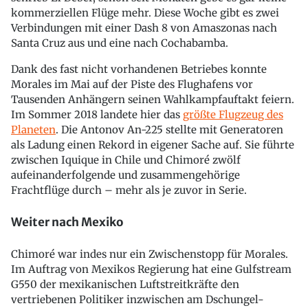
kommerziellen Flüge mehr. Diese Woche gibt es zwei
Verbindungen mit einer Dash 8 von Amaszonas nach
Santa Cruz aus und eine nach Cochabamba.
Dank des fast nicht vorhandenen Betriebes konnte
Morales im Mai auf der Piste des Flughafens vor
Tausenden Anhängern seinen Wahlkampfauftakt feiern.
Im Sommer 2018 landete hier das
größte Flugzeug des
Planeten
. Die Antonov An-225 stellte mit Generatoren
als Ladung einen Rekord in eigener Sache auf. Sie führte
zwischen Iquique in Chile und Chimoré zwölf
aufeinanderfolgende und zusammengehörige
Frachtflüge durch – mehr als je zuvor in Serie.
Weiter nach Mexiko
Chimoré war indes nur ein Zwischenstopp für Morales.
Im Auftrag von Mexikos Regierung hat eine Gulfstream
G550 der mexikanischen Luftstreitkräfte den
vertriebenen Politiker inzwischen am Dschungel-