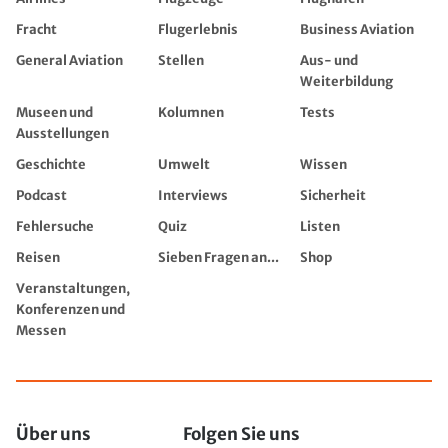
Fracht
Flugerlebnis
Business Aviation
General Aviation
Stellen
Aus- und
Weiterbildung
Museen und
Kolumnen
Tests
Ausstellungen
Geschichte
Umwelt
Wissen
Podcast
Interviews
Sicherheit
Fehlersuche
Quiz
Listen
Reisen
Sieben Fragen an...
Shop
Veranstaltungen,
Konferenzen und
Messen
Über uns
Folgen Sie uns