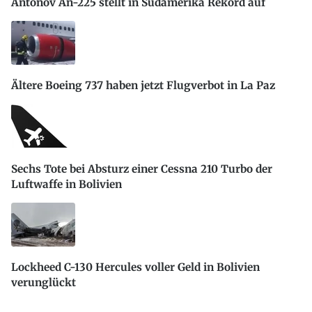
Antonov An-225 stellt in Südamerika Rekord auf
Ältere Boeing 737 haben jetzt Flugverbot in La Paz
Sechs Tote bei Absturz einer Cessna 210 Turbo der
Luftwaffe in Bolivien
Lockheed C-130 Hercules voller Geld in Bolivien
verunglückt