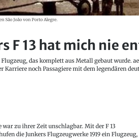
en São João von Porto Alegre.
s F 13 hat mich nie 
te Flugzeug, das komplett aus Metall gebaut wurde.
rer Karriere noch Passagiere mit dem legendären deut
e war zu ihrer Zeit unschlagbar. Mit der F 13
hufen die Junkers Flugzeugwerke 1919 ein Flugzeug,