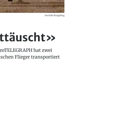
Geraldo Knippling
enttäuscht»
 aeroTELEGRAPH hat zwei
schen Flieger transportiert