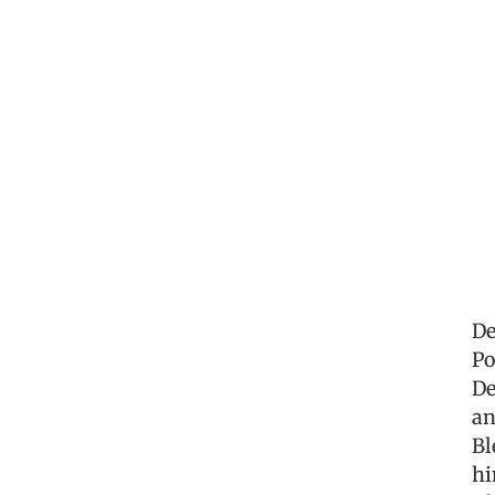
De
Po
De
an
Bl
hi