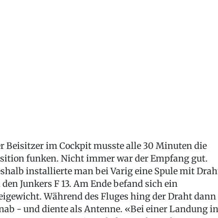
r Beisitzer im Cockpit musste alle 30 Minuten die
sition funken. Nicht immer war der Empfang gut.
shalb installierte man bei Varig eine Spule mit Drah
 den Junkers F 13. Am Ende befand sich ein
eigewicht. Während des Fluges hing der Draht dann
nab - und diente als Antenne. «Bei einer Landung i