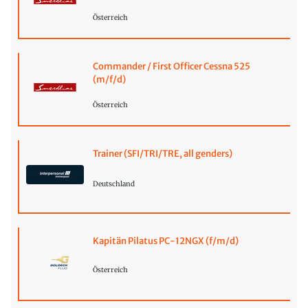
Österreich
Commander / First Officer Cessna 525
(m/f/d)
Österreich
Trainer (SFI/TRI/TRE, all genders)
Deutschland
Kapitän Pilatus PC-12NGX (f/m/d)
Österreich