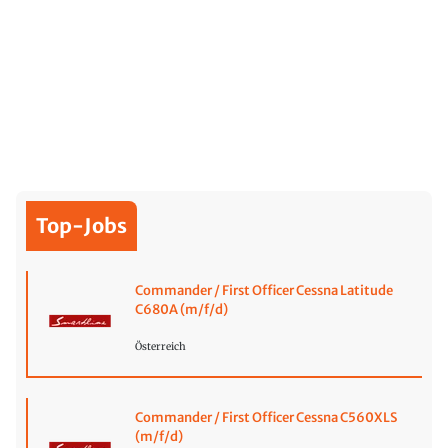
Top-Jobs
Commander / First Officer Cessna Latitude
C680A (m/f/d)
Österreich
Commander / First Officer Cessna C560XLS
(m/f/d)