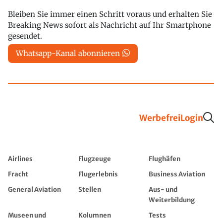
Bleiben Sie immer einen Schritt voraus und erhalten Sie
Breaking News sofort als Nachricht auf Ihr Smartphone
gesendet.
Whatsapp-Kanal abonnieren
Werbefrei
Login
Airlines
Flugzeuge
Flughäfen
Fracht
Flugerlebnis
Business Aviation
General Aviation
Stellen
Aus- und
Weiterbildung
Museen und
Kolumnen
Tests