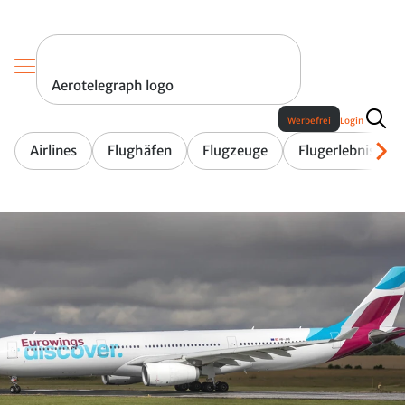
Aerotelegraph logo
Werbefrei
Login
Airlines
Flughäfen
Flugzeuge
Flugerlebnis