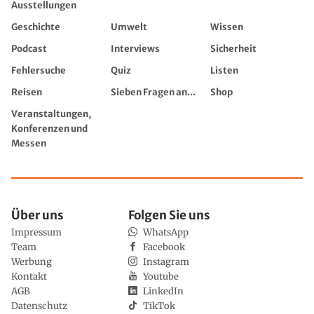
Ausstellungen
Geschichte
Umwelt
Wissen
Podcast
Interviews
Sicherheit
Fehlersuche
Quiz
Listen
Reisen
Sieben Fragen an...
Shop
Veranstaltungen,
Konferenzen und
Messen
Über uns
Folgen Sie uns
Impressum
WhatsApp
Team
Facebook
Werbung
Instagram
Kontakt
Youtube
AGB
LinkedIn
Datenschutz
TikTok