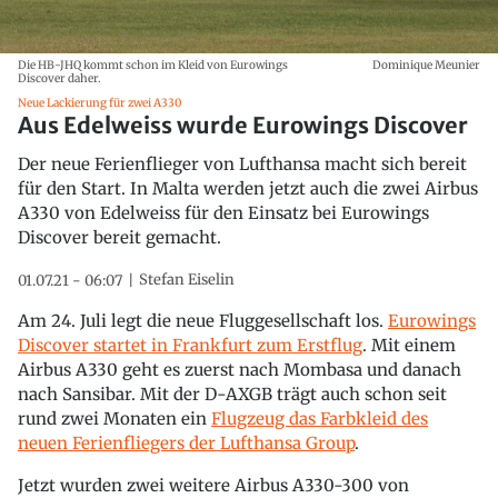
Die HB-JHQ kommt schon im Kleid von Eurowings
Dominique Meunier
Discover daher.
Neue Lackierung für zwei A330
Aus Edelweiss wurde Eurowings Discover
Der neue Ferienflieger von Lufthansa macht sich bereit
für den Start. In Malta werden jetzt auch die zwei Airbus
A330 von Edelweiss für den Einsatz bei Eurowings
Discover bereit gemacht.
Stefan Eiselin
01.07.21 - 06:07
Am 24. Juli legt die neue Fluggesellschaft los.
Eurowings
Discover startet in Frankfurt zum Erstflug
. Mit einem
Airbus A330 geht es zuerst nach Mombasa und danach
nach Sansibar. Mit der D-AXGB trägt auch schon seit
rund zwei Monaten ein
Flugzeug das Farbkleid des
neuen Ferienfliegers der Lufthansa Group
.
Jetzt wurden zwei weitere Airbus A330-300 von