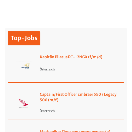
Top-Jobs
Kapitän Pilatus PC-12NGX (f/m/d)
Österreich
Captain/First Officer Embraer 550 / Legacy
500 (m/f)
Österreich
Mechaniker Flugzeugkomponenten (a)