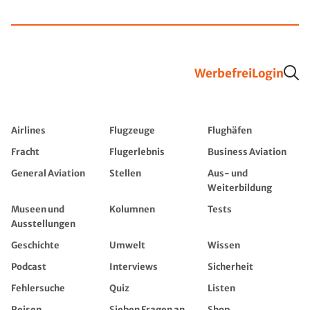
Werbefrei
Login
Airlines
Flugzeuge
Flughäfen
Fracht
Flugerlebnis
Business Aviation
General Aviation
Stellen
Aus- und
Weiterbildung
Museen und
Kolumnen
Tests
Ausstellungen
Geschichte
Umwelt
Wissen
Podcast
Interviews
Sicherheit
Fehlersuche
Quiz
Listen
Reisen
Sieben Fragen an...
Shop