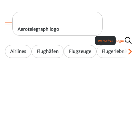
Aerotelegraph logo
Werbefrei
Login
Airlines
Flughäfen
Flugzeuge
Flugerlebnis