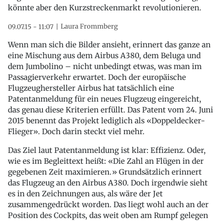
könnte aber den Kurzstreckenmarkt revolutionieren.
Laura Frommberg
09.07.15 - 11:07
Wenn man sich die Bilder ansieht, erinnert das ganze an
eine Mischung aus dem Airbus A380, dem Beluga und
dem Jumbolino – nicht unbedingt etwas, was man im
Passagierverkehr erwartet. Doch der europäische
Flugzeughersteller Airbus hat tatsächlich eine
Patentanmeldung für ein neues Flugzeug eingereicht,
das genau diese Kriterien erfüllt. Das Patent vom 24. Juni
2015 benennt das Projekt lediglich als «Doppeldecker-
Flieger». Doch darin steckt viel mehr.
Das Ziel laut Patentanmeldung ist klar: Effizienz. Oder,
wie es im Begleittext heißt: «Die Zahl an Flügen in der
gegebenen Zeit maximieren.» Grundsätzlich erinnert
das Flugzeug an den Airbus A380. Doch irgendwie sieht
es in den Zeichnungen aus, als wäre der Jet
zusammengedrückt worden. Das liegt wohl auch an der
Position des Cockpits, das weit oben am Rumpf gelegen