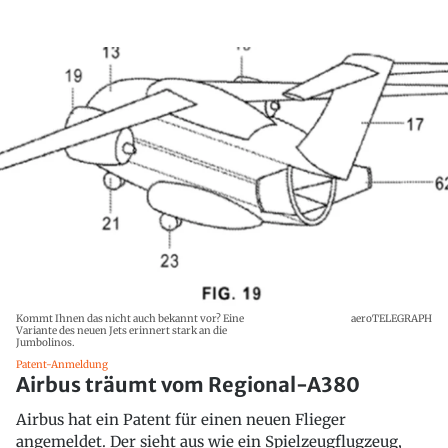
Kommt Ihnen das nicht auch bekannt vor? Eine
aeroTELEGRAPH
Variante des neuen Jets erinnert stark an die
Jumbolinos.
Patent-Anmeldung
Airbus träumt vom Regional-A380
Airbus hat ein Patent für einen neuen Flieger
angemeldet. Der sieht aus wie ein Spielzeugflugzeug,