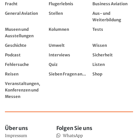
Fracht
Flugerlebnis
Business Aviation
General Aviation
Stellen
Aus- und
Weiterbildung
Museen und
Kolumnen
Tests
Ausstellungen
Geschichte
Umwelt
Wissen
Podcast
Interviews
Sicherheit
Fehlersuche
Quiz
Listen
Reisen
Sieben Fragen an...
Shop
Veranstaltungen,
Konferenzen und
Messen
Über uns
Folgen Sie uns
Impressum
WhatsApp