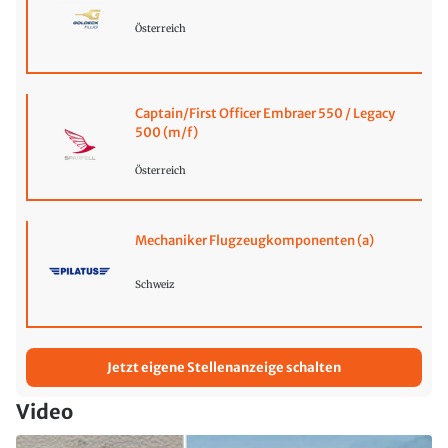
Österreich
Captain/First Officer Embraer 550 / Legacy
500 (m/f)
Österreich
Mechaniker Flugzeugkomponenten (a)
Schweiz
Jetzt eigene Stellenanzeige schalten
Video