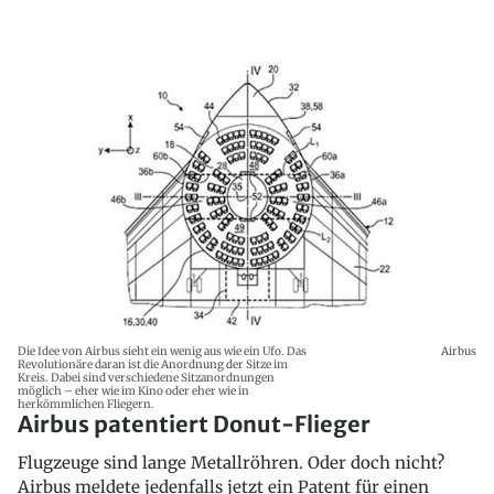
Die Idee von Airbus sieht ein wenig aus wie ein Ufo. Das
Airbus
Revolutionäre daran ist die Anordnung der Sitze im
Kreis. Dabei sind verschiedene Sitzanordnungen
möglich – eher wie im Kino oder eher wie in
herkömmlichen Fliegern.
Airbus patentiert Donut-Flieger
Flugzeuge sind lange Metallröhren. Oder doch nicht?
Airbus meldete jedenfalls jetzt ein Patent für einen