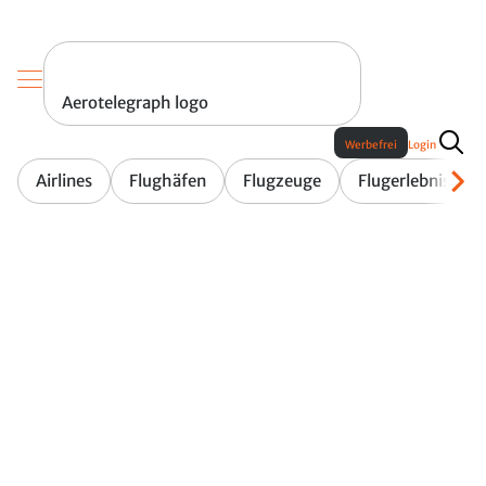
Aerotelegraph logo
Werbefrei
Login
Airlines
Flughäfen
Flugzeuge
Flugerlebnis