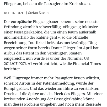
Flieger an, bei dem die Passagiere im Kreis sitzen.
Stefan Eiselin
18.11.14 - 07:11
Der europäische Flugzeugbauer benennt seine neueste
Erfindung ziemlich schwerfällig. «Flugzeug inklusive
einer Passagierkabine, die um einen Raum außerhalb
und innerhalb der Kabine geht», so die offizielle
Bezeichnung. Inoffiziell heißt das merkwürdige Ding
wegen seiner Form bereits Donut-Flieger. Im April hat
Airbus das Patent in den Vereinigten Staaten
eingereicht, nun wurde es unter der Nummer US
2014/0319274 A1 veröffentlicht, wie die Financial Times
berichtet.
Weil Flugzeuge immer mehr Passagiere fassen würden,
schreibt Airbus in der Patentanmeldung, würde der
Rumpf größer. Und das wiederum führe zu verstärkten
Druck auf die Spitze und das Heck des Fliegers. Mit einer
kreisrunden Anordnung der Passagierkabine könne
man dieses Problem umgehen und noch mehr Reisende