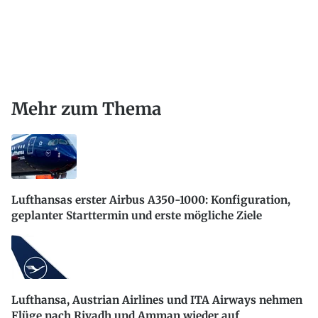
Mehr zum Thema
Lufthansas erster Airbus A350-1000: Konfiguration,
geplanter Starttermin und erste mögliche Ziele
Lufthansa, Austrian Airlines und ITA Airways nehmen
Flüge nach Riyadh und Amman wieder auf