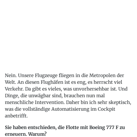
Nein. Unsere Flugzeuge fliegen in die Metropolen der
Welt. An diesen Flughäfen ist es eng, es herrscht viel
Verkehr. Da gibt es vieles, was unvorhersehbar ist. Und
Dinge, die unwägbar sind, brauchen nun mal
menschliche Intervention. Daher bin ich sehr skeptisch,
was die vollständige Automatisierung im Cockpit
anbetrifft.
Sie haben entschieden, die Flotte mit Boeing 777 F zu
erneuern. Warum?