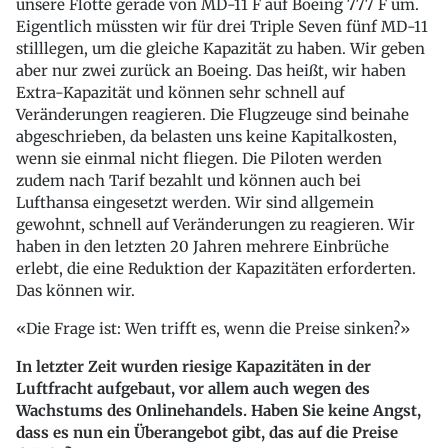
unsere Flotte gerade von MD-11 F auf Boeing 777 F um.
Eigentlich müssten wir für drei Triple Seven fünf MD-11
stilllegen, um die gleiche Kapazität zu haben. Wir geben
aber nur zwei zurück an Boeing. Das heißt, wir haben
Extra-Kapazität und können sehr schnell auf
Veränderungen reagieren. Die Flugzeuge sind beinahe
abgeschrieben, da belasten uns keine Kapitalkosten,
wenn sie einmal nicht fliegen. Die Piloten werden
zudem nach Tarif bezahlt und können auch bei
Lufthansa eingesetzt werden. Wir sind allgemein
gewohnt, schnell auf Veränderungen zu reagieren. Wir
haben in den letzten 20 Jahren mehrere Einbrüche
erlebt, die eine Reduktion der Kapazitäten erforderten.
Das können wir.
Die Frage ist: Wen trifft es, wenn die Preise sinken?
In letzter Zeit wurden riesige Kapazitäten in der
Luftfracht aufgebaut, vor allem auch wegen des
Wachstums des Onlinehandels. Haben Sie keine Angst,
dass es nun ein Überangebot gibt, das auf die Preise