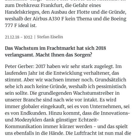
zum Drehkreuz Frankfurt, die Gefahr eines
Handelskrieges, den Ausbau der Flotte und die Gründe,
weshalb der Airbus A330 F kein Thema und die Boeing
777 F ideal ist.
Stefan Eiselin
21.12.18 - 10:12
Das Wachstum im Frachtmarkt hat sich 2018
verlangsamt. Macht Ihnen das Sorgen?
Peter Gerber: 2017 haben wir sehr stark zugelegt. Im
laufenden Jahr ist die Entwicklung verhaltener, das
stimmt. Aber wir wachsen immer noch. Grundsätzlich
sehe ich auch keine Gründe, weshalb ich pessimistisch
sein sollte. Die grundlegenden Wachstumstreiber in
unserer Branche sind nach wie vor intakt. Es wird
immer globaler eingekauft, sei es von Unternehmen, sei
es von Endkunden. Hinzu kommt, dass die Innovations-
und Modezyklen dank günstiger Echtzeit-
Kommunikation immer kürzer werden - und das spielt
uns ebenfalls in die Hände. Die Luftfracht ist nun mal die