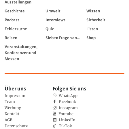
Ausstellungen
Geschichte
Umwelt
Wissen
Podcast
Interviews
Sicherheit
Fehlersuche
Quiz
Listen
Reisen
Sieben Fragen an...
Shop
Veranstaltungen,
Konferenzen und
Messen
Über uns
Folgen Sie uns
Impressum
WhatsApp
Team
Facebook
Werbung
Instagram
Kontakt
Youtube
AGB
LinkedIn
Datenschutz
TikTok