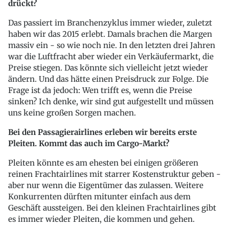
drückt?
Das passiert im Branchenzyklus immer wieder, zuletzt
haben wir das 2015 erlebt. Damals brachen die Margen
massiv ein - so wie noch nie. In den letzten drei Jahren
war die Luftfracht aber wieder ein Verkäufermarkt, die
Preise stiegen. Das könnte sich vielleicht jetzt wieder
ändern. Und das hätte einen Preisdruck zur Folge. Die
Frage ist da jedoch: Wen trifft es, wenn die Preise
sinken? Ich denke, wir sind gut aufgestellt und müssen
uns keine großen Sorgen machen.
Bei den Passagierairlines erleben wir bereits erste
Pleiten. Kommt das auch im Cargo-Markt?
Pleiten könnte es am ehesten bei einigen größeren
reinen Frachtairlines mit starrer Kostenstruktur geben -
aber nur wenn die Eigentümer das zulassen. Weitere
Konkurrenten dürften mitunter einfach aus dem
Geschäft aussteigen. Bei den kleinen Frachtairlines gibt
es immer wieder Pleiten, die kommen und gehen.