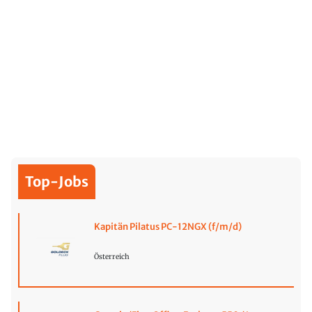
Top-Jobs
Kapitän Pilatus PC-12NGX (f/m/d)
Österreich