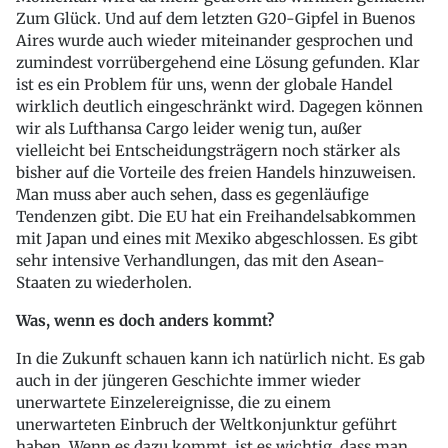
Zum Glück. Und auf dem letzten G20-Gipfel in Buenos
Aires wurde auch wieder miteinander gesprochen und
zumindest vorrübergehend eine Lösung gefunden. Klar
ist es ein Problem für uns, wenn der globale Handel
wirklich deutlich eingeschränkt wird. Dagegen können
wir als Lufthansa Cargo leider wenig tun, außer
vielleicht bei Entscheidungsträgern noch stärker als
bisher auf die Vorteile des freien Handels hinzuweisen.
Man muss aber auch sehen, dass es gegenläufige
Tendenzen gibt. Die EU hat ein Freihandelsabkommen
mit Japan und eines mit Mexiko abgeschlossen. Es gibt
sehr intensive Verhandlungen, das mit den Asean-
Staaten zu wiederholen.
Was, wenn es doch anders kommt?
In die Zukunft schauen kann ich natürlich nicht. Es gab
auch in der jüngeren Geschichte immer wieder
unerwartete Einzelereignisse, die zu einem
unerwarteten Einbruch der Weltkonjunktur geführt
haben. Wenn es dazu kommt, ist es wichtig, dass man