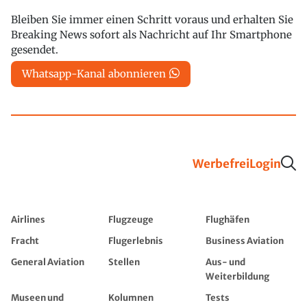
Bleiben Sie immer einen Schritt voraus und erhalten Sie
Breaking News sofort als Nachricht auf Ihr Smartphone
gesendet.
Whatsapp-Kanal abonnieren
Werbefrei
Login
Airlines
Flugzeuge
Flughäfen
Fracht
Flugerlebnis
Business Aviation
General Aviation
Stellen
Aus- und
Weiterbildung
Museen und
Kolumnen
Tests