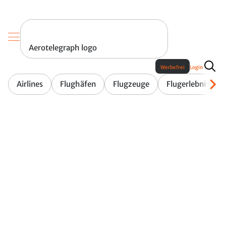
Aerotelegraph logo
Werbefrei
Login
Airlines
Flughäfen
Flugzeuge
Flugerlebnis