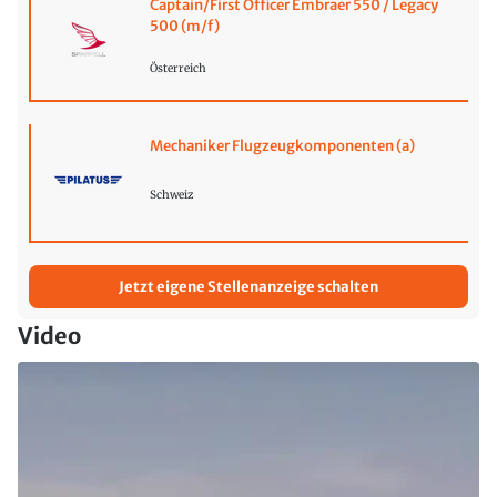
Captain/First Officer Embraer 550 / Legacy
500 (m/f)
Österreich
Mechaniker Flugzeugkomponenten (a)
Schweiz
Jetzt eigene Stellenanzeige schalten
Video