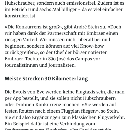
Hubschrauber, sondern auch emissionsfrei. Zudem ist es
im Betrieb rund sechs Mal billiger - da es viel einfacher
konstruiert ist.
«Die Konkurrenz ist groß», gibt André Stein zu. «Doch
wir haben dank der Partnerschaft mit Embraer einen
riesigen Vorteil. Wir müssen nicht überall bei null
beginnen, sondern können auf viel Know-how
zurückgreifen», so der Chef der börsennotierten
Embraer-Tochter in São José dos Campos vor
Journalistinnen und Journalisten.
Meiste Strecken 30 Kilometer lang
Die Evtols von Eve werden keine Flugtaxis sein, die man
per App bestellt, und sie sollen nicht Hubschraubern
oder Drohnen Konkurrenz machen. «Sie werden auf
festen Routen nach einem Flugplan fliegen», so Stein.
Sie sind also Ergänzungen zum klassischen Flugverkehr.
Ein Beispiel dafür ist eine Verbindung vom