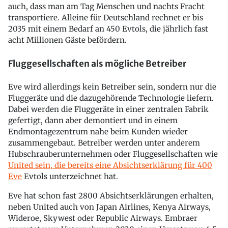
auch, dass man am Tag Menschen und nachts Fracht
transportiere. Alleine für Deutschland rechnet er bis
2035 mit einem Bedarf an 450 Evtols, die jährlich fast
acht Millionen Gäste befördern.
Fluggesellschaften als mögliche Betreiber
Eve wird allerdings kein Betreiber sein, sondern nur die
Fluggeräte und die dazugehörende Technologie liefern.
Dabei werden die Fluggeräte in einer zentralen Fabrik
gefertigt, dann aber demontiert und in einem
Endmontagezentrum nahe beim Kunden wieder
zusammengebaut. Betreiber werden unter anderem
Hubschrauberunternehmen oder Fluggesellschaften wie
United sein, die bereits eine Absichtserklärung für 400
Eve
Evtols unterzeichnet hat.
Eve hat schon fast 2800 Absichtserklärungen erhalten,
neben United auch von Japan Airlines, Kenya Airways,
Wideroe, Skywest oder Republic Airways. Embraer