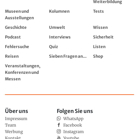
Weiterbildung
Museen und
Kolumnen
Tests
Ausstellungen
Geschichte
Umwelt
Wissen
Podcast
Interviews
Sicherheit
Fehlersuche
Quiz
Listen
Reisen
Sieben Fragen an...
Shop
Veranstaltungen,
Konferenzen und
Messen
Über uns
Folgen Sie uns
Impressum
WhatsApp
Team
Facebook
Werbung
Instagram
Kontakt
Youtube