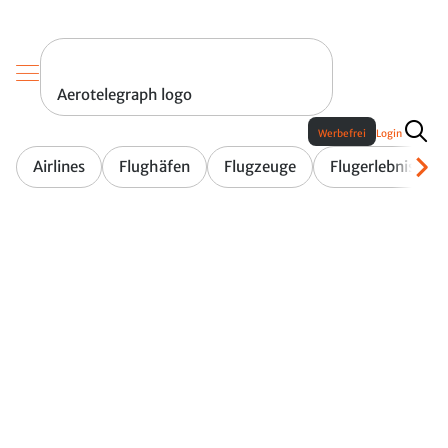
Aerotelegraph logo
Werbefrei
Login
Airlines
Flughäfen
Flugzeuge
Flugerlebnis