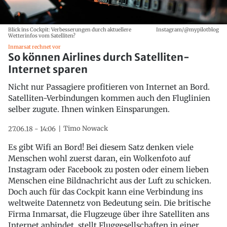
Blick ins Cockpit: Verbesserungen durch aktuellere
Instagram/@mypilotblog
Wetterinfos vom Satelliten?
Inmarsat rechnet vor
So können Airlines durch Satelliten-
Internet sparen
Nicht nur Passagiere profitieren von Internet an Bord.
Satelliten-Verbindungen kommen auch den Fluglinien
selber zugute. Ihnen winken Einsparungen.
Timo Nowack
27.06.18 - 14:06
Es gibt Wifi an Bord! Bei diesem Satz denken viele
Menschen wohl zuerst daran, ein Wolkenfoto auf
Instagram oder Facebook zu posten oder einem lieben
Menschen eine Bildnachricht aus der Luft zu schicken.
Doch auch für das Cockpit kann eine Verbindung ins
weltweite Datennetz von Bedeutung sein. Die britische
Firma Inmarsat, die Flugzeuge über ihre Satelliten ans
Internet anbindet, stellt Fluggesellschaften in einer