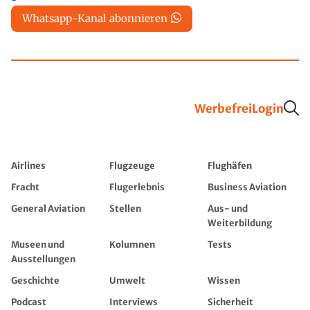
Whatsapp-Kanal abonnieren
Werbefrei
Login
Airlines
Flugzeuge
Flughäfen
Fracht
Flugerlebnis
Business Aviation
General Aviation
Stellen
Aus- und
Weiterbildung
Museen und
Kolumnen
Tests
Ausstellungen
Geschichte
Umwelt
Wissen
Podcast
Interviews
Sicherheit