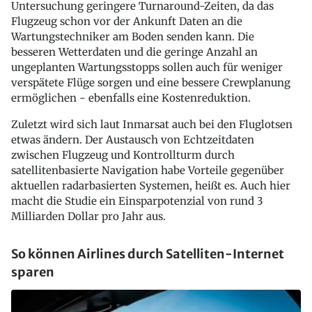
Untersuchung geringere Turnaround-Zeiten, da das
Flugzeug schon vor der Ankunft Daten an die
Wartungstechniker am Boden senden kann. Die
besseren Wetterdaten und die geringe Anzahl an
ungeplanten Wartungsstopps sollen auch für weniger
verspätete Flüge sorgen und eine bessere Crewplanung
ermöglichen - ebenfalls eine Kostenreduktion.
Zuletzt wird sich laut Inmarsat auch bei den Fluglotsen
etwas ändern. Der Austausch von Echtzeitdaten
zwischen Flugzeug und Kontrollturm durch
satellitenbasierte Navigation habe Vorteile gegenüber
aktuellen radarbasierten Systemen, heißt es. Auch hier
macht die Studie ein Einsparpotenzial von rund 3
Milliarden Dollar pro Jahr aus.
So können Airlines durch Satelliten-Internet
sparen