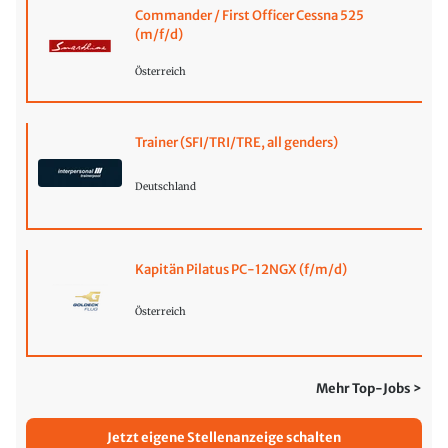
Commander / First Officer Cessna 525
(m/f/d)
Österreich
Trainer (SFI/TRI/TRE, all genders)
Deutschland
Kapitän Pilatus PC-12NGX (f/m/d)
Österreich
Mehr Top-Jobs >
Jetzt eigene Stellenanzeige schalten