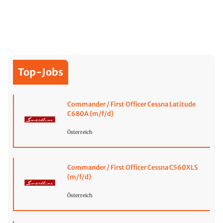
Top-Jobs
Commander / First Officer Cessna Latitude
C680A (m/f/d)
Österreich
Commander / First Officer Cessna C560XLS
(m/f/d)
Österreich