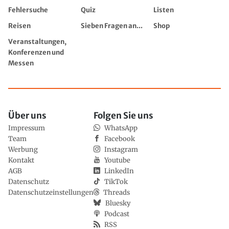
Fehlersuche
Quiz
Listen
Reisen
Sieben Fragen an...
Shop
Veranstaltungen,
Konferenzen und
Messen
Über uns
Folgen Sie uns
Impressum
WhatsApp
Team
Facebook
Werbung
Instagram
Kontakt
Youtube
AGB
LinkedIn
Datenschutz
TikTok
Datenschutzeinstellungen
Threads
Bluesky
Podcast
RSS