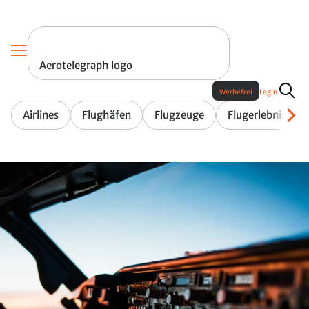
Aerotelegraph logo
Werbefrei
Login
Airlines
Flughäfen
Flugzeuge
Flugerlebnis