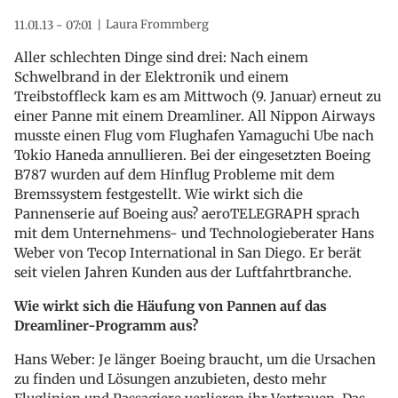
Laura Frommberg
11.01.13 - 07:01
Aller schlechten Dinge sind drei: Nach einem
Schwelbrand in der Elektronik und einem
Treibstoffleck kam es am Mittwoch (9. Januar) erneut zu
einer Panne mit einem Dreamliner. All Nippon Airways
musste einen Flug vom Flughafen Yamaguchi Ube nach
Tokio Haneda annullieren. Bei der eingesetzten Boeing
B787 wurden auf dem Hinflug Probleme mit dem
Bremssystem festgestellt. Wie wirkt sich die
Pannenserie auf Boeing aus? aeroTELEGRAPH sprach
mit dem Unternehmens- und Technologieberater Hans
Weber von Tecop International in San Diego. Er berät
seit vielen Jahren Kunden aus der Luftfahrtbranche.
Wie wirkt sich die Häufung von Pannen auf das
Dreamliner-Programm aus?
Hans Weber: Je länger Boeing braucht, um die Ursachen
zu finden und Lösungen anzubieten, desto mehr