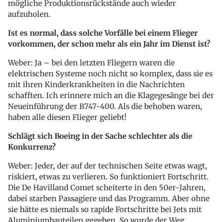
mögliche Produktionsrückstände auch wieder
aufzuholen.
Ist es normal, dass solche Vorfälle bei einem Flieger
vorkommen, der schon mehr als ein Jahr im Dienst ist?
Weber: Ja – bei den letzten Fliegern waren die
elektrischen Systeme noch nicht so komplex, dass sie es
mit ihren Kinderkrankheiten in die Nachrichten
schafften. Ich erinnere mich an die Klagegesänge bei der
Neueinführung der B747-400. Als die behoben waren,
haben alle diesen Flieger geliebt!
Schlägt sich Boeing in der Sache schlechter als die
Konkurrenz?
Weber: Jeder, der auf der technischen Seite etwas wagt,
riskiert, etwas zu verlieren. So funktioniert Fortschritt.
Die De Havilland Comet scheiterte in den 50er-Jahren,
dabei starben Passagiere und das Programm. Aber ohne
sie hätte es niemals so rapide Fortschritte bei Jets mit
Aluminiumbauteilen gegeben. So wurde der Weg