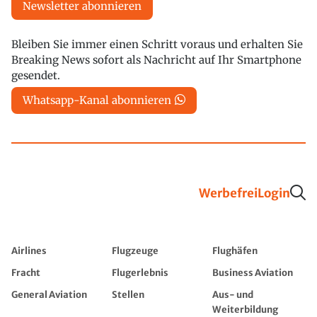
Newsletter abonnieren
Bleiben Sie immer einen Schritt voraus und erhalten Sie
Breaking News sofort als Nachricht auf Ihr Smartphone
gesendet.
Whatsapp-Kanal abonnieren
Werbefrei
Login
Airlines
Flugzeuge
Flughäfen
Fracht
Flugerlebnis
Business Aviation
General Aviation
Stellen
Aus- und
Weiterbildung