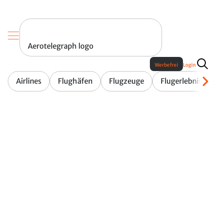
Aerotelegraph logo
Werbefrei
Login
Airlines
Flughäfen
Flugzeuge
Flugerlebnis