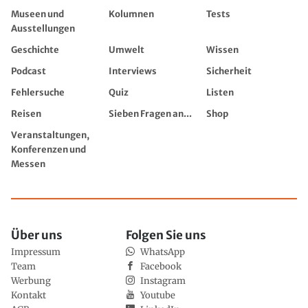
Museen und
Kolumnen
Tests
Ausstellungen
Geschichte
Umwelt
Wissen
Podcast
Interviews
Sicherheit
Fehlersuche
Quiz
Listen
Reisen
Sieben Fragen an...
Shop
Veranstaltungen,
Konferenzen und
Messen
Über uns
Folgen Sie uns
Impressum
WhatsApp
Team
Facebook
Werbung
Instagram
Kontakt
Youtube