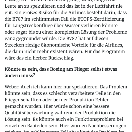
Leute an zu spekulieren und das ist in der Luftfahrt nie
gut. Ein großes Risiko für die Airlines besteht darin, dass
die B787 im schlimmsten Fall die ETOPS-Zertifizierung
für Langstreckenflüge über Wasser verlieren könnte
oder sogar bis zu einer kompletten Lösung der Probleme
ganz gegroundet würde. Die B787 hat auf diesen
Strecken riesige ökonomische Vorteile für die Airlines,
die dann nicht mehr existent wären. Für das Programm
wäre das ein herber Rückschlag.
Könnte es sein, dass Boeing am Flieger selbst etwas
ändern muss?
Weber: Auch ich kann hier nur spekulieren. Das Problem
könnte sein, dass es schlecht verarbeitete Teile in den
Flieger schafften oder bei der Produktion Fehler
gemacht wurden. Hier würde schon eine bessere
Qualitätsüberwachung während der Produktion die
Lösung sein. Es könnte auch ein Funktionsproblem bei
einzelnen Bauteilen sein. Hier würden Nachbesserungen