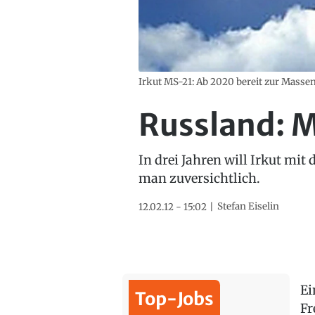
Irkut MS-21: Ab 2020 bereit zur Masse
Russland: M
In drei Jahren will Irkut mit
man zuversichtlich.
Stefan Eiselin
12.02.12 - 15:02
Ei
Top-Jobs
Fr