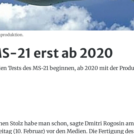
nproduktion.
S-21 erst ab 2020
 den Tests des MS-21 beginnen, ab 2020 mit der Produ
nen Stolz habe man schon, sagte Dmitri Rogosin am
eitag (10. Februar) vor den Medien. Die Fertigung des