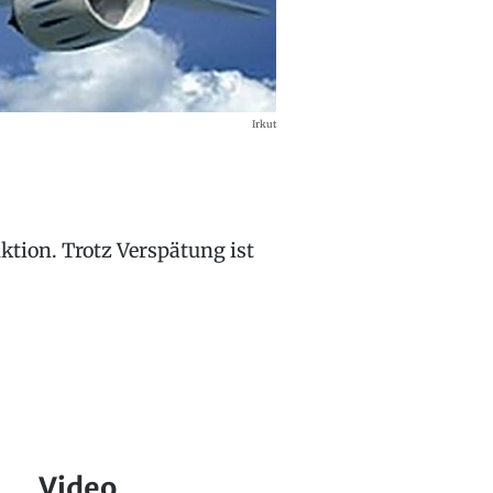
Irkut
ktion. Trotz Verspätung ist
Video