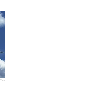
Irkut