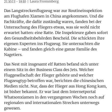
Laura Frommberg
21.10.13 - 18:10
Das Langstreckenflugzeug war zur Routineinspektion
am Flughafen Xiamen in China angekommen. Und die
Fachkräfte, die dafür zuständig waren, fanden bei der
Untersuchung des Fliegers etwas, was sie wohl nicht
erwartet hatten: eine Ratte. Die Inspekteure gaben sofort
den Gesundheitsbehörden Bescheid. Die schickten ihre
eigenen Experten ins Flugzeug. Sie untersuchten die
Kabine – und fanden gleich eine ganze Familie des
Nagetiers.
Das Nest mit insgesamt elf Ratten befand sich unter
einem Sitz in der Business Class des Jets. Welcher
Fluggesellschaft der Flieger gehörte und welcher
Flugzeugtyp betroffen war, berichten die chinesischen
Medien nicht. Nur, dass der Flieger aus Hong Kong kam,
ist bisher bekannt. Er war laut dem Internetportal
Whatsonxiamen in den vergangenen Wochen noch auf
regionalen und internationalen Strecken unterwegs
gewesen.