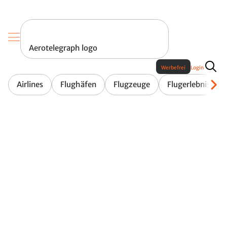
Aerotelegraph logo
Werbefrei
Login
Airlines
Flughäfen
Flugzeuge
Flugerlebnis