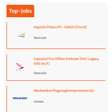
Top-Jobs
Kapitän Pilatus PC-12NGX (f/m/d)
Österreich
Captain/First Officer Embraer 550 / Legacy
500 (m/f)
Österreich
Mechaniker Flugzeugkomponenten (a)
Schweiz