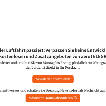
der Luftfahrt passiert: Verpassen Sie keine Entwick
kostenlosen und Zusatzangeboten von aeroTELE
etter und erhalten Sie von Montag bis Freitag pünktlich zur Mittagsz
der Luftfahrt direkt in Ihr Postfach..
Newsletter abonnieren
chritt voraus und erhalten Sie Breaking News sofort als Nachricht au
Whatsapp-Kanal abonnieren