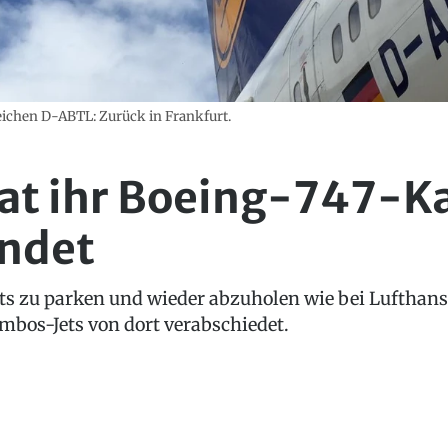
ichen D-ABTL: Zurück in Frankfurt.
at ihr Boeing-747-Ka
ndet
ets zu parken und wieder abzuholen wie bei Lufthans
Jumbos-Jets von dort verabschiedet.