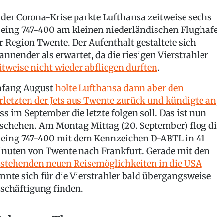
 der Corona-Krise parkte Lufthansa zeitweise sechs
eing 747-400 am kleinen niederländischen Flughaf
r Region Twente. Der Aufenthalt gestaltete sich
annender als erwartet, da die riesigen Vierstrahler
itweise nicht wieder abfliegen durften
.
fang August
holte Lufthansa dann aber den
rletzten der Jets aus Twente zurück und kündigte an
ss im September die letzte folgen soll. Das ist nun
schehen. Am Montag Mittag (20. September) flog di
eing 747-400 mit dem Kennzeichen D-ABTL in 41
nuten von Twente nach Frankfurt. Gerade mit den
stehenden neuen Reisemöglichkeiten in die USA
nnte sich für die Vierstrahler bald übergangsweise
schäftigung finden.