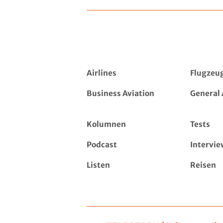
Airlines
Flugzeu
Business Aviation
General 
Kolumnen
Tests
Podcast
Intervie
Listen
Reisen