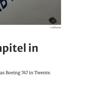
Lufthansa
pitel in
as Boeing 747 in Twente.