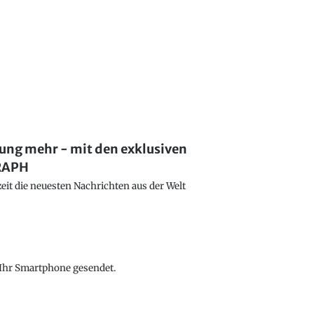
lung mehr - mit den exklusiven
GRAPH
eit die neuesten Nachrichten aus der Welt
f Ihr Smartphone gesendet.