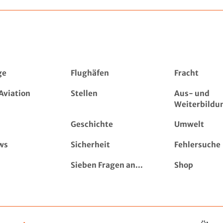
ge
Flughäfen
Fracht
Aviation
Stellen
Aus- und
Weiterbildu
Geschichte
Umwelt
ws
Sicherheit
Fehlersuche
Sieben Fragen an...
Shop