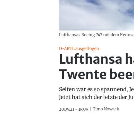
Lufthansas Boeing 747 mit dem Kennze
D-ABTL ausgeflogen
Lufthansa h
Twente bee
Selten war es so spannend, J
Jetzt hat sich der letzte der 
Timo Nowack
20.09.21 - 19:09