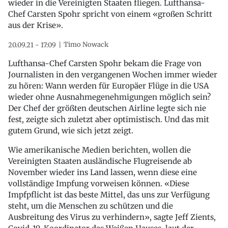
wieder in die Vereinigten Staaten fliegen. Lufthansa-
Chef Carsten Spohr spricht von einem «großen Schritt
aus der Krise».
Timo Nowack
20.09.21 - 17:09
Lufthansa-Chef Carsten Spohr bekam die Frage von
Journalisten in den vergangenen Wochen immer wieder
zu hören: Wann werden für Europäer Flüge in die USA
wieder ohne Ausnahmegenehmigungen möglich sein?
Der Chef der größten deutschen Airline legte sich nie
fest, zeigte sich zuletzt aber optimistisch. Und das mit
gutem Grund, wie sich jetzt zeigt.
Wie amerikanische Medien berichten, wollen die
Vereinigten Staaten ausländische Flugreisende ab
November wieder ins Land lassen, wenn diese eine
vollständige Impfung vorweisen können. «Diese
Impfpflicht ist das beste Mittel, das uns zur Verfügung
steht, um die Menschen zu schützen und die
Ausbreitung des Virus zu verhindern», sagte Jeff Zients,