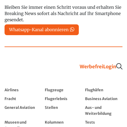
Bleiben Sie immer einen Schritt voraus und erhalten Sie
Breaking News sofort als Nachricht auf Ihr Smartphone
gesendet.
Whatsapp-Kanal abonnieren
Werbefrei
Login
Airlines
Flugzeuge
Flughäfen
Fracht
Flugerlebnis
Business Aviation
General Aviation
Stellen
Aus- und
Weiterbildung
Museen und
Kolumnen
Tests