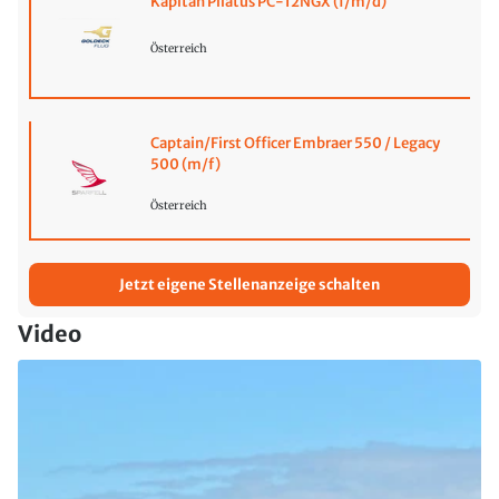
Kapitän Pilatus PC-12NGX (f/m/d)
Österreich
Captain/First Officer Embraer 550 / Legacy
500 (m/f)
Österreich
Jetzt eigene Stellenanzeige schalten
Video