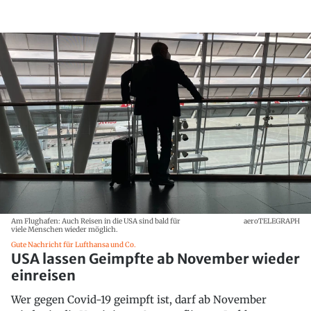
Am Flughafen: Auch Reisen in die USA sind bald für
aeroTELEGRAPH
viele Menschen wieder möglich.
Gute Nachricht für Lufthansa und Co.
USA lassen Geimpfte ab November wieder
einreisen
Wer gegen Covid-19 geimpft ist, darf ab November