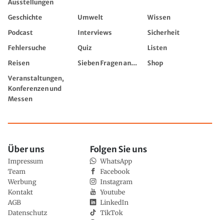
Ausstellungen
Geschichte
Umwelt
Wissen
Podcast
Interviews
Sicherheit
Fehlersuche
Quiz
Listen
Reisen
Sieben Fragen an...
Shop
Veranstaltungen,
Konferenzen und
Messen
Über uns
Folgen Sie uns
Impressum
WhatsApp
Team
Facebook
Werbung
Instagram
Kontakt
Youtube
AGB
LinkedIn
Datenschutz
TikTok