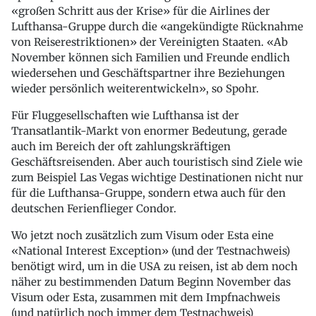
«großen Schritt aus der Krise» für die Airlines der
Lufthansa-Gruppe durch die «angekündigte Rücknahme
von Reiserestriktionen» der Vereinigten Staaten. «Ab
November können sich Familien und Freunde endlich
wiedersehen und Geschäftspartner ihre Beziehungen
wieder persönlich weiterentwickeln», so Spohr.
Für Fluggesellschaften wie Lufthansa ist der
Transatlantik-Markt von enormer Bedeutung, gerade
auch im Bereich der oft zahlungskräftigen
Geschäftsreisenden. Aber auch touristisch sind Ziele wie
zum Beispiel Las Vegas wichtige Destinationen nicht nur
für die Lufthansa-Gruppe, sondern etwa auch für den
deutschen Ferienflieger Condor.
Wo jetzt noch zusätzlich zum Visum oder Esta eine
«National Interest Exception» (und der Testnachweis)
benötigt wird, um in die USA zu reisen, ist ab dem noch
näher zu bestimmenden Datum Beginn November das
Visum oder Esta, zusammen mit dem Impfnachweis
(und natürlich noch immer dem Testnachweis)