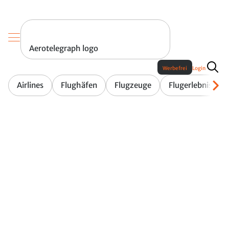
Aerotelegraph logo
Werbefrei
Login
Airlines
Flughäfen
Flugzeuge
Flugerlebnis