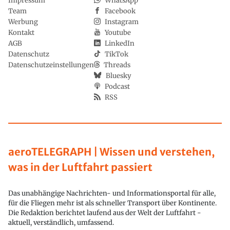
Impressum
WhatsApp
Team
Facebook
Werbung
Instagram
Kontakt
Youtube
AGB
LinkedIn
Datenschutz
TikTok
Datenschutzeinstellungen
Threads
Bluesky
Podcast
RSS
aeroTELEGRAPH | Wissen und verstehen,
was in der Luftfahrt passiert
Das unabhängige Nachrichten- und Informationsportal für alle,
für die Fliegen mehr ist als schneller Transport über Kontinente.
Die Redaktion berichtet laufend aus der Welt der Luftfahrt -
aktuell, verständlich, umfassend.