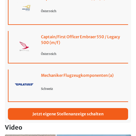
Österreich
Captain/First Officer Embraer 550 / Legacy
500 (m/f)
Österreich
Mechaniker Flugzeugkomponenten (a)
Schweiz
Jetzt eigene Stellenanzeige schalten
Video