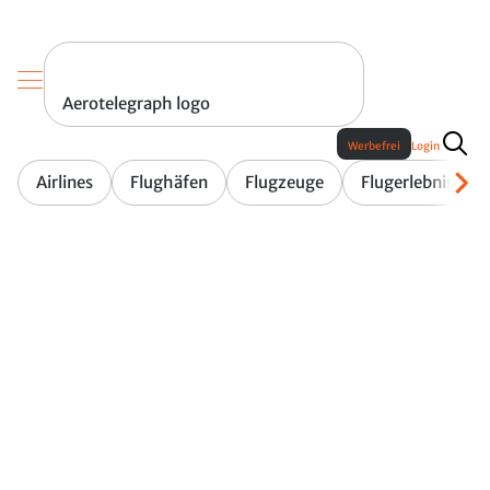
Aerotelegraph logo
Werbefrei
Login
Airlines
Flughäfen
Flugzeuge
Flugerlebnis