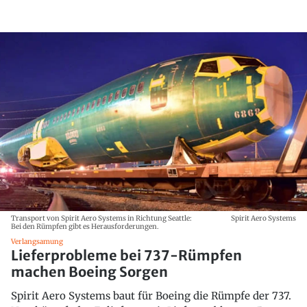
Transport von Spirit Aero Systems in Richtung Seattle:
Spirit Aero Systems
Bei den Rümpfen gibt es Herausforderungen.
Verlangsamung
Lieferprobleme bei 737-Rümpfen
machen Boeing Sorgen
Spirit Aero Systems baut für Boeing die Rümpfe der 737.