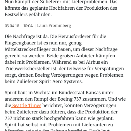
Nun kämpft der Zulieferer mit Lieferproblemen. Das
könnte das geplante Hochfahren der Produktion des
Bestsellers gefährden.
Laura Frommberg
03.04.18 - 10:04
Die Nachfrage ist da. Die Herausforderer für die
Flugzeugbauer ist es nun nur, genug
Mittelstreckenflieger zu bauen, um dieser Nachfrage
gerecht zu werden. Beide großen Anbieter kämpfen
dabei mit Problemen. Während es bei Airbus ein
Triebwerkshersteller ist, der teilweise für Verspätungen
sorgt, drohen Boeing Verzögerungen wegen Problemen
beim Zulieferer Spirit Aero Systems.
Spirit baut in Wichita im Bundesstaat Kansas unter
anderem den Rumpf der Boeing 737 zusammen. Und wie
die
Seattle Times
berichtet, könnten Verzögerungen
beim Zulieferer dazu führen, dass die Produktion der
737 nicht so stark hochgefahren kann wie geplant.
Spirit hat selbst mit Problemen mit Lieferanten zu