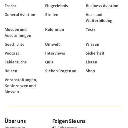
Fracht
Flugerlebnis
Business Aviation
General Aviation
Stellen
Aus- und
Weiterbildung
Museen und
Kolumnen
Tests
Ausstellungen
Geschichte
Umwelt
Wissen
Podcast
Interviews
Sicherheit
Fehlersuche
Quiz
Listen
Reisen
Sieben Fragen an...
Shop
Veranstaltungen,
Konferenzen und
Messen
Über uns
Folgen Sie uns