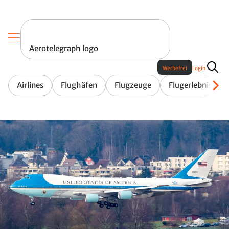
Aerotelegraph logo
Werbefrei
Login
Airlines
Flughäfen
Flugzeuge
Flugerlebnis