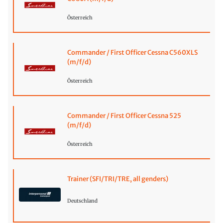
Österreich
Commander / First Officer Cessna C560XLS
(m/f/d)
Österreich
Commander / First Officer Cessna 525
(m/f/d)
Österreich
Trainer (SFI/TRI/TRE, all genders)
Deutschland