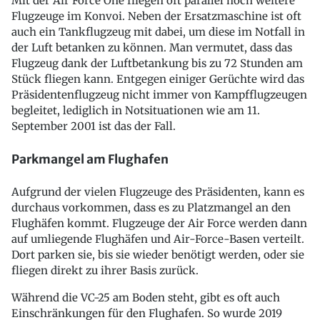
Mit der Air Force One fliegen oft parallel noch weitere
Flugzeuge im Konvoi. Neben der Ersatzmaschine ist oft
auch ein Tankflugzeug mit dabei, um diese im Notfall in
der Luft betanken zu können. Man vermutet, dass das
Flugzeug dank der Luftbetankung bis zu 72 Stunden am
Stück fliegen kann. Entgegen einiger Gerüchte wird das
Präsidentenflugzeug nicht immer von Kampfflugzeugen
begleitet, lediglich in Notsituationen wie am 11.
September 2001 ist das der Fall.
Parkmangel am Flughafen
Aufgrund der vielen Flugzeuge des Präsidenten, kann es
durchaus vorkommen, dass es zu Platzmangel an den
Flughäfen kommt. Flugzeuge der Air Force werden dann
auf umliegende Flughäfen und Air-Force-Basen verteilt.
Dort parken sie, bis sie wieder benötigt werden, oder sie
fliegen direkt zu ihrer Basis zurück.
Während die VC-25 am Boden steht, gibt es oft auch
Einschränkungen für den Flughafen. So wurde 2019