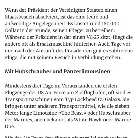
Wenn der Präsident der Vereinigten Staaten einen
Staatsbesuch absolviert, ist das eine teure und
aufwendige Angelegenheit. Es kostet rund 180.000
Dollar in der Stunde, seinen Flieger zu betreiben.
Während der Präsident in der einen VC-25 sitzt, fliegt die
andere oft als Ersatzmaschine hinterher. Auch Tage vor
und nach der Ankunft des Präsidenten gibt es zahlreiche
Flüge, die mit seinem Besuch in Verbindung stehen.
Mit Hubschrauber und Panzerlimousinen
Mindestens drei Tage im Voraus landen die ersten
Flugzeuge der US Air Force am Zielflughafen, oft sind es
Transportmaschinen vom Typ Lockheed C5 Galaxy. Sie
bringen unter anderem Transportmittel, wie die sieben
Meter lange Limousine «The Beast» oder Hubschrauber
der Marines, auch bekannt als White Hawk oder Marine
One.