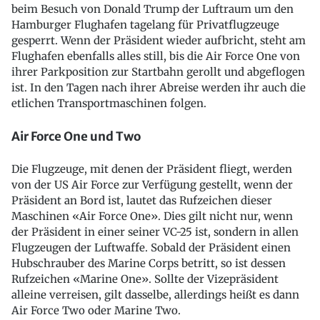
beim Besuch von Donald Trump der Luftraum um den
Hamburger Flughafen tagelang für Privatflugzeuge
gesperrt. Wenn der Präsident wieder aufbricht, steht am
Flughafen ebenfalls alles still, bis die Air Force One von
ihrer Parkposition zur Startbahn gerollt und abgeflogen
ist. In den Tagen nach ihrer Abreise werden ihr auch die
etlichen Transportmaschinen folgen.
Air Force One und Two
Die Flugzeuge, mit denen der Präsident fliegt, werden
von der US Air Force zur Verfügung gestellt, wenn der
Präsident an Bord ist, lautet das Rufzeichen dieser
Maschinen «Air Force One». Dies gilt nicht nur, wenn
der Präsident in einer seiner VC-25 ist, sondern in allen
Flugzeugen der Luftwaffe. Sobald der Präsident einen
Hubschrauber des Marine Corps betritt, so ist dessen
Rufzeichen «Marine One». Sollte der Vizepräsident
alleine verreisen, gilt dasselbe, allerdings heißt es dann
Air Force Two oder Marine Two.