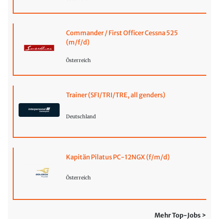
Commander / First Officer Cessna 525
(m/f/d)
Österreich
Trainer (SFI/TRI/TRE, all genders)
Deutschland
Kapitän Pilatus PC-12NGX (f/m/d)
Österreich
Mehr Top-Jobs >