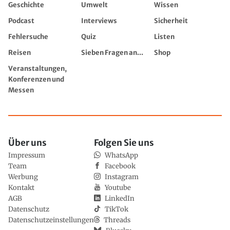
Geschichte
Umwelt
Wissen
Podcast
Interviews
Sicherheit
Fehlersuche
Quiz
Listen
Reisen
Sieben Fragen an...
Shop
Veranstaltungen,
Konferenzen und
Messen
Über uns
Folgen Sie uns
Impressum
WhatsApp
Team
Facebook
Werbung
Instagram
Kontakt
Youtube
AGB
LinkedIn
Datenschutz
TikTok
Datenschutzeinstellungen
Threads