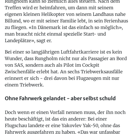
Rungholm kann so ziemlich alles steuern. Nach dem
Treffen wird er heimfahren, um dann mit seinem
eigenen kleinen Helikopter von seinem Landhaus nahe
Billund, wo er mit seiner Familie lebt, in sein Ferienhaus
zu fliegen. «In Dänemark ist das einfach so möglich»,
man braucht nicht einmal spezielle Start- und
Landeplätze», sagt er.
Bei einer so langjährigen Luftfahrtkarriere ist es kein
Wunder, dass Rungholm nicht nur als Passagier an Bord
von SAS, sondern auch als Pilot im Cockpit
Zwischenfälle erlebt hat. An sechs Triebwerksausfälle
erinnert er sich - drei davon bei Flugzeugen mit nur
einem Triebwerk.
Ohne Fahrwerk gelandet - aber selbst schuld
Doch wenn er einen Vorfall nennen muss, der ihn noch
heute beschäftigt, ist das ein anderer: Bei einer
Flugschau landete er eine Yakovlev Yak-50, ohne das
Fahrwerk ausgefahren zu haben. «Das war unfassbar