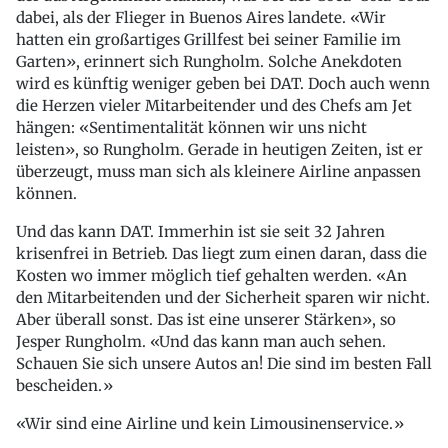
dabei, als der Flieger in Buenos Aires landete. «Wir
hatten ein großartiges Grillfest bei seiner Familie im
Garten», erinnert sich Rungholm. Solche Anekdoten
wird es künftig weniger geben bei DAT. Doch auch wenn
die Herzen vieler Mitarbeitender und des Chefs am Jet
hängen: «Sentimentalität können wir uns nicht
leisten», so Rungholm. Gerade in heutigen Zeiten, ist er
überzeugt, muss man sich als kleinere Airline anpassen
können.
Und das kann DAT. Immerhin ist sie seit 32 Jahren
krisenfrei in Betrieb. Das liegt zum einen daran, dass die
Kosten wo immer möglich tief gehalten werden. «An
den Mitarbeitenden und der Sicherheit sparen wir nicht.
Aber überall sonst. Das ist eine unserer Stärken», so
Jesper Rungholm. «Und das kann man auch sehen.
Schauen Sie sich unsere Autos an! Die sind im besten Fall
bescheiden.»
Wir sind eine Airline und kein Limousinenservice.