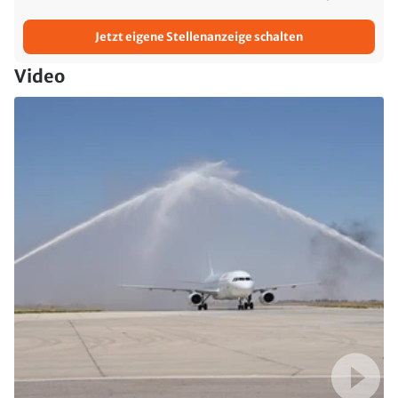
Jetzt eigene Stellenanzeige schalten
Video