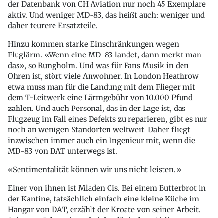
der Datenbank von CH Aviation nur noch 45 Exemplare
aktiv. Und weniger MD-83, das heißt auch: weniger und
daher teurere Ersatzteile.
Hinzu kommen starke Einschränkungen wegen
Fluglärm. «Wenn eine MD-83 landet, dann merkt man
das», so Rungholm. Und was für Fans Musik in den
Ohren ist, stört viele Anwohner. In London Heathrow
etwa muss man für die Landung mit dem Flieger mit
dem T-Leitwerk eine Lärmgebühr von 10.000 Pfund
zahlen. Und auch Personal, das in der Lage ist, das
Flugzeug im Fall eines Defekts zu reparieren, gibt es nur
noch an wenigen Standorten weltweit. Daher fliegt
inzwischen immer auch ein Ingenieur mit, wenn die
MD-83 von DAT unterwegs ist.
Sentimentalität können wir uns nicht leisten.
Einer von ihnen ist Mladen Cis. Bei einem Butterbrot in
der Kantine, tatsächlich einfach eine kleine Küche im
Hangar von DAT, erzählt der Kroate von seiner Arbeit.