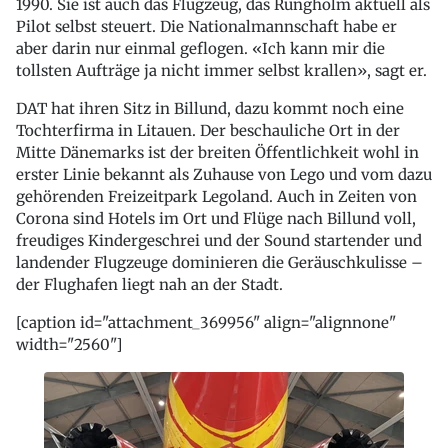
1990. Sie ist auch das Flugzeug, das Rungholm aktuell als
Pilot selbst steuert. Die Nationalmannschaft habe er
aber darin nur einmal geflogen. «Ich kann mir die
tollsten Aufträge ja nicht immer selbst krallen», sagt er.
DAT hat ihren Sitz in Billund, dazu kommt noch eine
Tochterfirma in Litauen. Der beschauliche Ort in der
Mitte Dänemarks ist der breiten Öffentlichkeit wohl in
erster Linie bekannt als Zuhause von Lego und vom dazu
gehörenden Freizeitpark Legoland. Auch in Zeiten von
Corona sind Hotels im Ort und Flüge nach Billund voll,
freudiges Kindergeschrei und der Sound startender und
landender Flugzeuge dominieren die Geräuschkulisse –
der Flughafen liegt nah an der Stadt.
[caption id="attachment_369956" align="alignnone"
width="2560"]