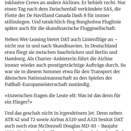
inklusive Crews an andere Airlines. Er behielt recht. Nur
einen Tag nach dem Zwischenfall verkündete SAS, die
Flotte der De Havilland Canada Dash 8 für immer
stillzulegen. Und tatsächlich flog Rungholms Fluglinie
später auch für die skandinavische Fluggesellschaft.
Neben Wet-Leasing bietet DAT auch Linienflüge an –
nicht nur in und nach Skandinavien. In Deutschland
etwa fliegt sie zwischen Saarbrücken und Berlin und
Hamburg. Als Charter-Anbieterin führt die Airline
immer wieder auch prestigeträchtige Aufträge durch. So
war sie in diesem Sommer etwa für den Transport der
dänischen Nationalmannschaft zu den Spielen der
Fußball-Europameisterschaft zuständig.
Inzwischen fragen die Leute oft: Was ist das denn für
ein Flieger?
Und das geschah nicht in irgendeinem Jet. Denn neben
ATR 42 und 72 sowie Airbus A320 und A321 besitzt DAT
auch noch eine McDonnell Douglas MD-83 - Baujahr