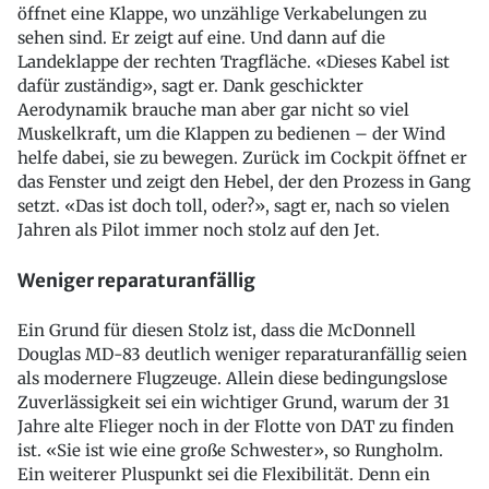
öffnet eine Klappe, wo unzählige Verkabelungen zu
sehen sind. Er zeigt auf eine. Und dann auf die
Landeklappe der rechten Tragfläche. «Dieses Kabel ist
dafür zuständig», sagt er. Dank geschickter
Aerodynamik brauche man aber gar nicht so viel
Muskelkraft, um die Klappen zu bedienen – der Wind
helfe dabei, sie zu bewegen. Zurück im Cockpit öffnet er
das Fenster und zeigt den Hebel, der den Prozess in Gang
setzt. «Das ist doch toll, oder?», sagt er, nach so vielen
Jahren als Pilot immer noch stolz auf den Jet.
Weniger reparaturanfällig
Ein Grund für diesen Stolz ist, dass die McDonnell
Douglas MD-83 deutlich weniger reparaturanfällig seien
als modernere Flugzeuge. Allein diese bedingungslose
Zuverlässigkeit sei ein wichtiger Grund, warum der 31
Jahre alte Flieger noch in der Flotte von DAT zu finden
ist. «Sie ist wie eine große Schwester», so Rungholm.
Ein weiterer Pluspunkt sei die Flexibilität. Denn ein