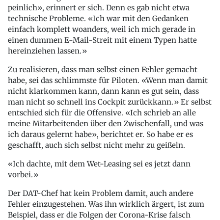
peinlich», erinnert er sich. Denn es gab nicht etwa
technische Probleme. «Ich war mit den Gedanken
einfach komplett woanders, weil ich mich gerade in
einen dummen E-Mail-Streit mit einem Typen hatte
hereinziehen lassen.»
Zu realisieren, dass man selbst einen Fehler gemacht
habe, sei das schlimmste für Piloten. «Wenn man damit
nicht klarkommen kann, dann kann es gut sein, dass
man nicht so schnell ins Cockpit zurückkann.» Er selbst
entschied sich für die Offensive. «Ich schrieb an alle
meine Mitarbeitenden über den Zwischenfall, und was
ich daraus gelernt habe», berichtet er. So habe er es
geschafft, auch sich selbst nicht mehr zu geißeln.
Ich dachte, mit dem Wet-Leasing sei es jetzt dann
vorbei.
Der DAT-Chef hat kein Problem damit, auch andere
Fehler einzugestehen. Was ihn wirklich ärgert, ist zum
Beispiel, dass er die Folgen der Corona-Krise falsch