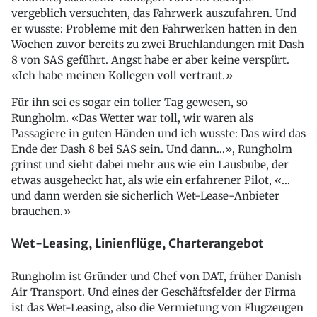
vergeblich versuchten, das Fahrwerk auszufahren. Und
er wusste: Probleme mit den Fahrwerken hatten in den
Wochen zuvor bereits zu zwei Bruchlandungen mit Dash
8 von SAS geführt. Angst habe er aber keine verspürt.
«Ich habe meinen Kollegen voll vertraut.»
Für ihn sei es sogar ein toller Tag gewesen, so
Rungholm. «Das Wetter war toll, wir waren als
Passagiere in guten Händen und ich wusste: Das wird das
Ende der Dash 8 bei SAS sein. Und dann…», Rungholm
grinst und sieht dabei mehr aus wie ein Lausbube, der
etwas ausgeheckt hat, als wie ein erfahrener Pilot, «…
und dann werden sie sicherlich Wet-Lease-Anbieter
brauchen.»
Wet-Leasing, Linienflüge, Charterangebot
Rungholm ist Gründer und Chef von DAT, früher Danish
Air Transport. Und eines der Geschäftsfelder der Firma
ist das Wet-Leasing, also die Vermietung von Flugzeugen