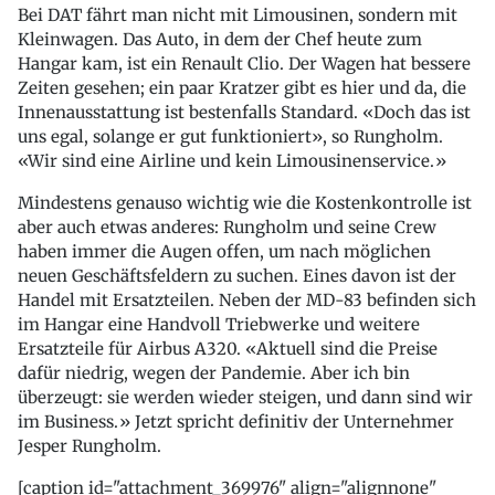
Bei DAT fährt man nicht mit Limousinen, sondern mit
Kleinwagen. Das Auto, in dem der Chef heute zum
Hangar kam, ist ein Renault Clio. Der Wagen hat bessere
Zeiten gesehen; ein paar Kratzer gibt es hier und da, die
Innenausstattung ist bestenfalls Standard. «Doch das ist
uns egal, solange er gut funktioniert», so Rungholm.
«Wir sind eine Airline und kein Limousinenservice.»
Mindestens genauso wichtig wie die Kostenkontrolle ist
aber auch etwas anderes: Rungholm und seine Crew
haben immer die Augen offen, um nach möglichen
neuen Geschäftsfeldern zu suchen. Eines davon ist der
Handel mit Ersatzteilen. Neben der MD-83 befinden sich
im Hangar eine Handvoll Triebwerke und weitere
Ersatzteile für Airbus A320. «Aktuell sind die Preise
dafür niedrig, wegen der Pandemie. Aber ich bin
überzeugt: sie werden wieder steigen, und dann sind wir
im Business.» Jetzt spricht definitiv der Unternehmer
Jesper Rungholm.
[caption id="attachment_369976" align="alignnone"