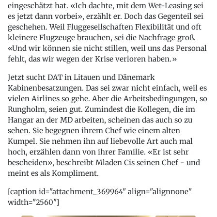
eingeschätzt hat. «Ich dachte, mit dem Wet-Leasing sei
es jetzt dann vorbei», erzählt er. Doch das Gegenteil sei
geschehen. Weil Fluggesellschaften Flexibilität und oft
kleinere Flugzeuge brauchen, sei die Nachfrage groß.
«Und wir können sie nicht stillen, weil uns das Personal
fehlt, das wir wegen der Krise verloren haben.»
Jetzt sucht DAT in Litauen und Dänemark
Kabinenbesatzungen. Das sei zwar nicht einfach, weil es
vielen Airlines so gehe. Aber die Arbeitsbedingungen, so
Rungholm, seien gut. Zumindest die Kollegen, die im
Hangar an der MD arbeiten, scheinen das auch so zu
sehen. Sie begegnen ihrem Chef wie einem alten
Kumpel. Sie nehmen ihn auf liebevolle Art auch mal
hoch, erzählen dann von ihrer Familie. «Er ist sehr
bescheiden», beschreibt Mladen Cis seinen Chef - und
meint es als Kompliment.
[caption id="attachment_369964" align="alignnone"
width="2560"]