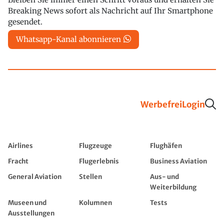
Breaking News sofort als Nachricht auf Ihr Smartphone
gesendet.
Whatsapp-Kanal abonnieren
Werbefrei
Login
Airlines
Flugzeuge
Flughäfen
Fracht
Flugerlebnis
Business Aviation
General Aviation
Stellen
Aus- und
Weiterbildung
Museen und
Kolumnen
Tests
Ausstellungen