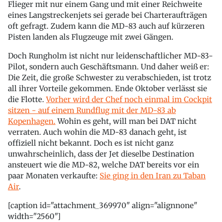
Flieger mit nur einem Gang und mit einer Reichweite
eines Langstreckenjets sei gerade bei Charteraufträgen
oft gefragt. Zudem kann die MD-83 auch auf kürzeren
Pisten landen als Flugzeuge mit zwei Gängen.
Doch Rungholm ist nicht nur leidenschaftlicher MD-83-
Pilot, sondern auch Geschäftsmann. Und daher weiß er:
Die Zeit, die große Schwester zu verabschieden, ist trotz
all ihrer Vorteile gekommen. Ende Oktober verlässt sie
die Flotte.
Vorher wird der Chef noch einmal im Cockpit
sitzen - auf einem Rundflug mit der MD-83 ab
Kopenhagen.
Wohin es geht, will man bei DAT nicht
verraten. Auch wohin die MD-83 danach geht, ist
offiziell nicht bekannt. Doch es ist nicht ganz
unwahrscheinlich, dass der Jet dieselbe Destination
ansteuert wie die MD-82, welche DAT bereits vor ein
paar Monaten verkaufte:
Sie ging in den Iran zu Taban
Air
.
[caption id="attachment_369970" align="alignnone"
width="2560"]