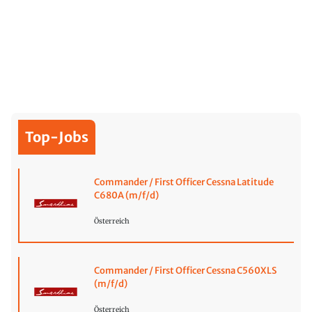
Top-Jobs
Commander / First Officer Cessna Latitude
C680A (m/f/d)
Österreich
Commander / First Officer Cessna C560XLS
(m/f/d)
Österreich