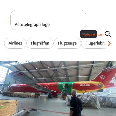
Aerotelegraph logo
Werbefrei
Login
Airlines
Flughäfen
Flugzeuge
Flugerlebnis