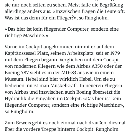
sie nur noch selten zu sehen. Meist falle die Begrüßung
allerdings anders aus: «Inzwischen fragen die Leute oft:
Was ist das denn für ein Flieger?», so Rungholm.
Das hier ist kein fliegender Computer, sondern eine
richtige Maschine.
Vorne im Cockpit angekommen nimmt er auf dem
Kapitänssessel Platz, seinem Arbeitsplatz, seit er 1979
mit dem Fliegen begann. Verglichen mit dem Cockpit
von modernen Fliegern wie dem Airbus A350 oder der
Boeing 787 sieht es in der MD-83 aus wie in einem
Museum. Hebel sind hier wirklich Hebel. Um sie zu
bedienen, nutzt man Muskelkraft. In neueren Fliegern
von Airbus und inzwischen auch Boeing übersetzt die
Hydraulik die Eingaben im Cockpit. «Das hier ist kein
fliegender Computer, sondern eine richtige Maschine»,
so Rungholm.
Zum Beweis geht es noch einmal nach draußen, diesmal
über die vordere Treppe hinterm Cockpit. Rungholm