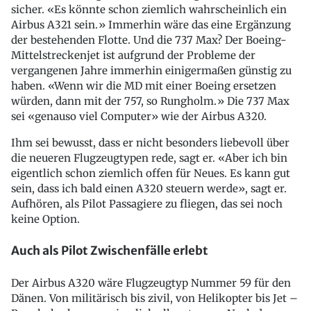
sicher. «Es könnte schon ziemlich wahrscheinlich ein
Airbus A321 sein.» Immerhin wäre das eine Ergänzung
der bestehenden Flotte. Und die 737 Max? Der Boeing-
Mittelstreckenjet ist aufgrund der Probleme der
vergangenen Jahre immerhin einigermaßen günstig zu
haben. «Wenn wir die MD mit einer Boeing ersetzen
würden, dann mit der 757, so Rungholm.» Die 737 Max
sei «genauso viel Computer» wie der Airbus A320.
Ihm sei bewusst, dass er nicht besonders liebevoll über
die neueren Flugzeugtypen rede, sagt er. «Aber ich bin
eigentlich schon ziemlich offen für Neues. Es kann gut
sein, dass ich bald einen A320 steuern werde», sagt er.
Aufhören, als Pilot Passagiere zu fliegen, das sei noch
keine Option.
Auch als Pilot Zwischenfälle erlebt
Der Airbus A320 wäre Flugzeugtyp Nummer 59 für den
Dänen. Von militärisch bis zivil, von Helikopter bis Jet –