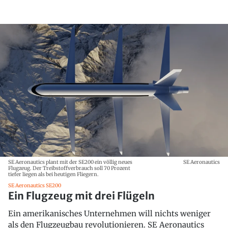
SE Aeronautics plant mit der SE200 ein völlig neues
SE Aeronautics
Flugzeug. Der Treibstoffverbrauch soll 70 Prozent
tiefer liegen als bei heutigen Fliegern.
SE Aeronautics SE200
Ein Flugzeug mit drei Flügeln
Ein amerikanisches Unternehmen will nichts weniger
als den Flugzeugbau revolutionieren. SE Aeronautics