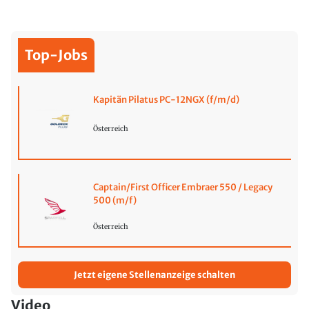
Top-Jobs
Kapitän Pilatus PC-12NGX (f/m/d)
Österreich
Captain/First Officer Embraer 550 / Legacy
500 (m/f)
Österreich
Jetzt eigene Stellenanzeige schalten
Video