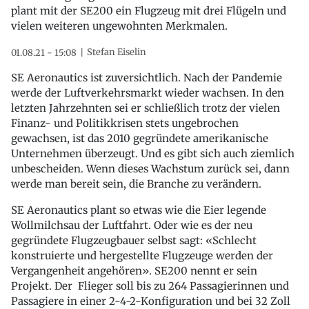
plant mit der SE200 ein Flugzeug mit drei Flügeln und
vielen weiteren ungewohnten Merkmalen.
Stefan Eiselin
01.08.21 - 15:08
SE Aeronautics ist zuversichtlich. Nach der Pandemie
werde der Luftverkehrsmarkt wieder wachsen. In den
letzten Jahrzehnten sei er schließlich trotz der vielen
Finanz- und Politikkrisen stets ungebrochen
gewachsen, ist das 2010 gegründete amerikanische
Unternehmen überzeugt. Und es gibt sich auch ziemlich
unbescheiden. Wenn dieses Wachstum zurück sei, dann
werde man bereit sein, die Branche zu verändern.
SE Aeronautics plant so etwas wie die Eier legende
Wollmilchsau der Luftfahrt. Oder wie es der neu
gegründete Flugzeugbauer selbst sagt: «Schlecht
konstruierte und hergestellte Flugzeuge werden der
Vergangenheit angehören». SE200 nennt er sein
Projekt. Der Flieger soll bis zu 264 Passagierinnen und
Passagiere in einer 2-4-2-Konfiguration und bei 32 Zoll