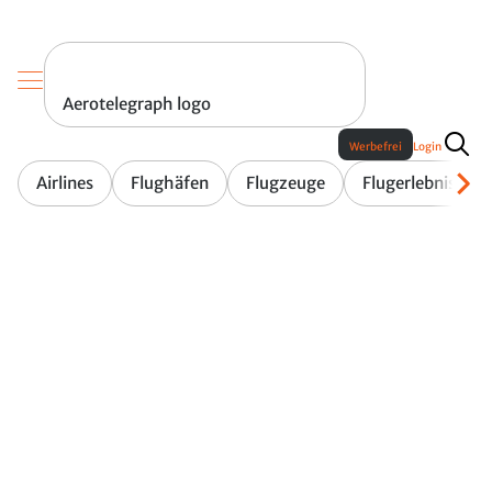
Aerotelegraph logo
Werbefrei
Login
Airlines
Flughäfen
Flugzeuge
Flugerlebnis