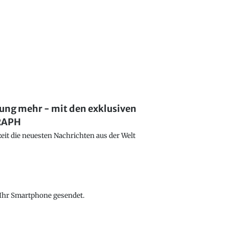
lung mehr - mit den exklusiven
GRAPH
eit die neuesten Nachrichten aus der Welt
f Ihr Smartphone gesendet.