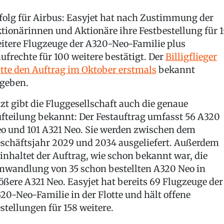
folg für Airbus: Easyjet hat nach Zustimmung der
tionärinnen und Aktionäre ihre Festbestellung für 1
itere Flugzeuge der A320-Neo-Familie plus
ufrechte für 100 weitere bestätigt. Der
Billigflieger
tte den Auftrag im Oktober erstmals
bekannt
geben.
tzt gibt die Fluggesellschaft auch die genaue
fteilung bekannt: Der Festauftrag umfasst 56 A320
o und 101 A321 Neo. Sie werden zwischen dem
schäftsjahr 2029 und 2034 ausgeliefert. Außerdem
inhaltet der Auftrag, wie schon bekannt war, die
wandlung von 35 schon bestellten A320 Neo in
ößere A321 Neo. Easyjet hat bereits 69 Flugzeuge der
20-Neo-Familie in der Flotte und hält offene
stellungen für 158 weitere.