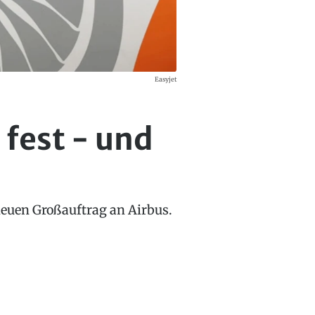
Easyjet
 fest - und
neuen Großauftrag an Airbus.