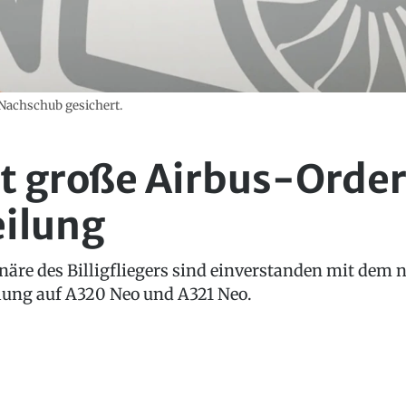
 Nachschub gesichert.
rt große Airbus-Order
eilung
äre des Billigfliegers sind einverstanden mit dem 
lung auf A320 Neo und A321 Neo.