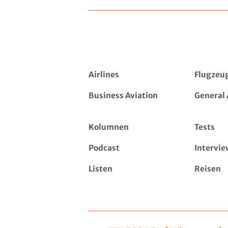
Airlines
Flugzeu
Business Aviation
General 
Kolumnen
Tests
Podcast
Intervie
Listen
Reisen