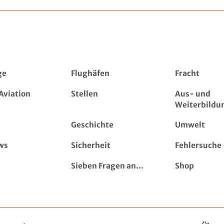
ge
Flughäfen
Fracht
Aviation
Stellen
Aus- und
Weiterbildu
Geschichte
Umwelt
ws
Sicherheit
Fehlersuche
Sieben Fragen an...
Shop