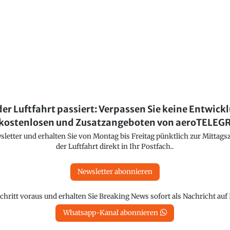
der Luftfahrt passiert: Verpassen Sie keine Entwick
kostenlosen und Zusatzangeboten von aeroTELE
etter und erhalten Sie von Montag bis Freitag pünktlich zur Mittagsz
der Luftfahrt direkt in Ihr Postfach..
Newsletter abonnieren
chritt voraus und erhalten Sie Breaking News sofort als Nachricht au
Whatsapp-Kanal abonnieren