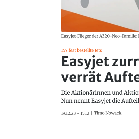
Easyjet-Flieger der A320-Neo-Familie:
157 fest bestellte Jets
Easyjet zur
verrät Auft
Die Aktionärinnen und Aktion
Nun nennt Easyjet die Auftei
Timo Nowack
19.12.23 - 15:12