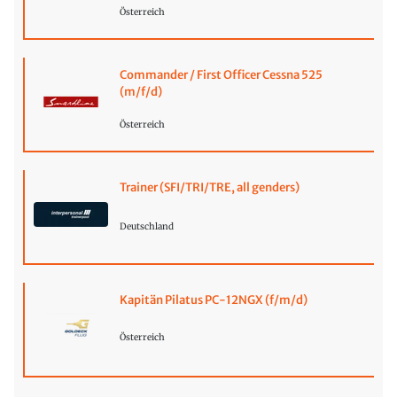
Österreich
Commander / First Officer Cessna 525
(m/f/d)
Österreich
Trainer (SFI/TRI/TRE, all genders)
Deutschland
Kapitän Pilatus PC-12NGX (f/m/d)
Österreich