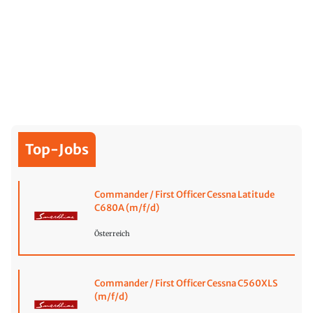
Top-Jobs
Commander / First Officer Cessna Latitude
C680A (m/f/d)
Österreich
Commander / First Officer Cessna C560XLS
(m/f/d)