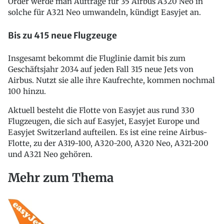
Order werde man Aufträge für 35 Airbus A320 Neo in
solche für A321 Neo umwandeln, kündigt Easyjet an.
Bis zu 415 neue Flugzeuge
Insgesamt bekommt die Fluglinie damit bis zum
Geschäftsjahr 2034 auf jeden Fall 315 neue Jets von
Airbus. Nutzt sie alle ihre Kaufrechte, kommen nochmal
100 hinzu.
Aktuell besteht die Flotte von Easyjet aus rund 330
Flugzeugen, die sich auf Easyjet, Easyjet Europe und
Easyjet Switzerland aufteilen. Es ist eine reine Airbus-
Flotte, zu der A319-100, A320-200, A320 Neo, A321-200
und A321 Neo gehören.
Mehr zum Thema