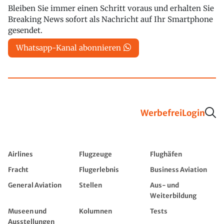
Bleiben Sie immer einen Schritt voraus und erhalten Sie
Breaking News sofort als Nachricht auf Ihr Smartphone
gesendet.
Whatsapp-Kanal abonnieren
Werbefrei
Login
Airlines
Flugzeuge
Flughäfen
Fracht
Flugerlebnis
Business Aviation
General Aviation
Stellen
Aus- und
Weiterbildung
Museen und
Kolumnen
Tests
Ausstellungen