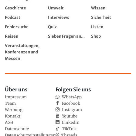
Geschichte
Umwelt
Wissen
Podcast
Interviews
Sicherheit
Fehlersuche
Quiz
Listen
Reisen
Sieben Fragen an...
Shop
Veranstaltungen,
Konferenzen und
Messen
Über uns
Folgen Sie uns
Impressum
WhatsApp
Team
Facebook
Werbung
Instagram
Kontakt
Youtube
AGB
LinkedIn
Datenschutz
TikTok
Datenschutzeinstellungen
Threads