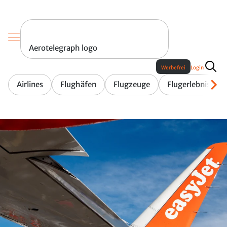
Aerotelegraph logo
Werbefrei
Login
Airlines
Flughäfen
Flugzeuge
Flugerlebnis