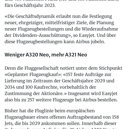
fürs Geschäftsjahr 2023.
«Die Geschäftsdynamik erlaubt nun die Festlegung
neuer, ehrgeiziger, mittelfristiger Ziele, die Planung
neuer Flugzeugbestellungen und die Wiederaufnahme
der Dividenden-Ausschüttung», so Easyjet. Und über
diese Flugzeugbestellungen kann Airbus jubeln.
Weniger A320 Neo, mehr A321 Neo
Denn die Fluggesellschaft notiert unter dem Stichpunkt
«Geplanter Flugzeugkauf»: «157 feste Aufträge zur
Lieferung im Zeitraum der Geschäftsjahre 2029 und
2034 und 100 Kaufrechte, vorbehaltlich der
Zustimmung der Aktionäre.» Insgesamt wird Easyjet
also bis zu 257 weitere Flugzeuge bei Airbus bestellen.
Bisher hat die Fluglinie beim europäischen
Flugzeugbauer einen offenen Auftragsbestand von 158
Jets, die bis 2029 ankommen sollen. Innerhalb dieser