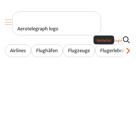
Aerotelegraph logo
Werbefrei
Login
Airlines
Flughäfen
Flugzeuge
Flugerlebnis