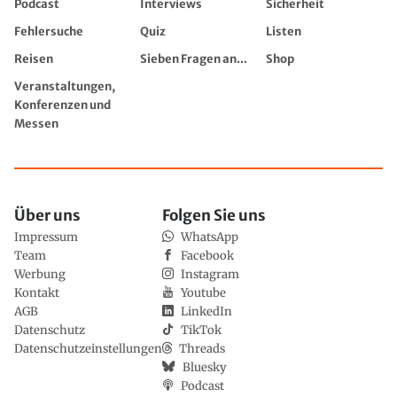
Podcast
Interviews
Sicherheit
Fehlersuche
Quiz
Listen
Reisen
Sieben Fragen an...
Shop
Veranstaltungen,
Konferenzen und
Messen
Über uns
Folgen Sie uns
Impressum
WhatsApp
Team
Facebook
Werbung
Instagram
Kontakt
Youtube
AGB
LinkedIn
Datenschutz
TikTok
Datenschutzeinstellungen
Threads
Bluesky
Podcast