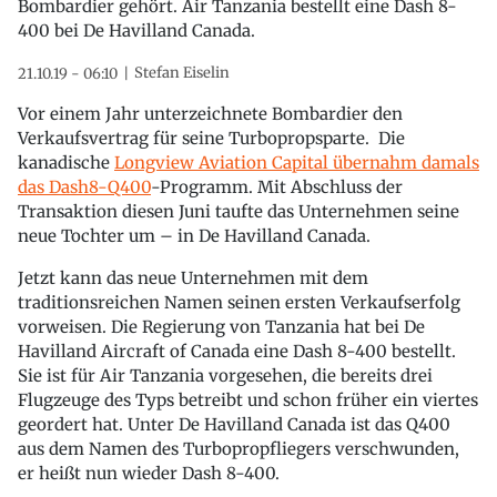
Bombardier gehört. Air Tanzania bestellt eine Dash 8-
400 bei De Havilland Canada.
Stefan Eiselin
21.10.19 - 06:10
Vor einem Jahr unterzeichnete Bombardier den
Verkaufsvertrag für seine Turbopropsparte. Die
kanadische
Longview Aviation Capital übernahm damals
das Dash8-Q400
-Programm. Mit Abschluss der
Transaktion diesen Juni taufte das Unternehmen seine
neue Tochter um – in De Havilland Canada.
Jetzt kann das neue Unternehmen mit dem
traditionsreichen Namen seinen ersten Verkaufserfolg
vorweisen. Die Regierung von Tanzania hat bei De
Havilland Aircraft of Canada eine Dash 8-400 bestellt.
Sie ist für Air Tanzania vorgesehen, die bereits drei
Flugzeuge des Typs betreibt und schon früher ein viertes
geordert hat. Unter De Havilland Canada ist das Q400
aus dem Namen des Turbopropfliegers verschwunden,
er heißt nun wieder Dash 8-400.