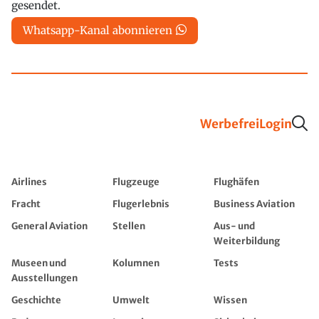
gesendet.
Whatsapp-Kanal abonnieren
Werbefrei
Login
Airlines
Flugzeuge
Flughäfen
Fracht
Flugerlebnis
Business Aviation
General Aviation
Stellen
Aus- und
Weiterbildung
Museen und
Kolumnen
Tests
Ausstellungen
Geschichte
Umwelt
Wissen