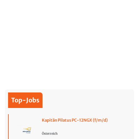
Top-Jobs
Kapitän Pilatus PC-12NGX (f/m/d)
Österreich