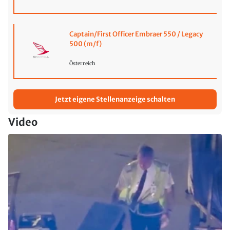
Captain/First Officer Embraer 550 / Legacy
500 (m/f)
Österreich
Jetzt eigene Stellenanzeige schalten
Video