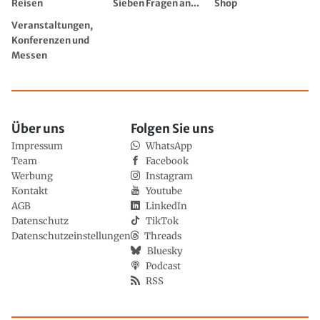
Reisen
Sieben Fragen an...
Shop
Veranstaltungen,
Konferenzen und
Messen
Über uns
Folgen Sie uns
Impressum
WhatsApp
Team
Facebook
Werbung
Instagram
Kontakt
Youtube
AGB
LinkedIn
Datenschutz
TikTok
Datenschutzeinstellungen
Threads
Bluesky
Podcast
RSS