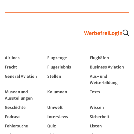
Werbefrei
Login
Airlines
Flugzeuge
Flughäfen
Fracht
Flugerlebnis
Business Aviation
General Aviation
Stellen
Aus- und
Weiterbildung
Museen und
Kolumnen
Tests
Ausstellungen
Geschichte
Umwelt
Wissen
Podcast
Interviews
Sicherheit
Fehlersuche
Quiz
Listen