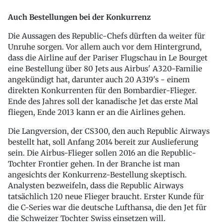
Auch Bestellungen bei der Konkurrenz
Die Aussagen des Republic-Chefs dürften da weiter für
Unruhe sorgen. Vor allem auch vor dem Hintergrund,
dass die Airline auf der Pariser Flugschau in Le Bourget
eine Bestellung über 80 Jets aus Airbus' A320-Familie
angekündigt hat, darunter auch 20 A319's - einem
direkten Konkurrenten für den Bombardier-Flieger.
Ende des Jahres soll der kanadische Jet das erste Mal
fliegen, Ende 2013 kann er an die Airlines gehen.
Die Langversion, der CS300, den auch Republic Airways
bestellt hat, soll Anfang 2014 bereit zur Auslieferung
sein. Die Airbus-Flieger sollen 2016 an die Republic-
Tochter Frontier gehen. In der Branche ist man
angesichts der Konkurrenz-Bestellung skeptisch.
Analysten bezweifeln, dass die Republic Airways
tatsächlich 120 neue Flieger braucht. Erster Kunde für
die C-Series war die deutsche Lufthansa, die den Jet für
die Schweizer Tochter Swiss einsetzen will.