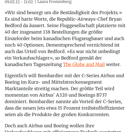
Laura Frommberg
09.02.12 - 11:02
«Wir sind besorgt um die Beständigkeit des Projekts.»
Es sind harte Worte, die Republic-Airways-Chef Bryan
Bedford da äussert. Seine Fluggesellschaft platzierte mit
40 der insgesamt 138 Bestellungen die größte
Einzelorder beim kanadischen Flugzeugbauer und auch
noch 40 Optionen. Dementsprechend vernichtend ist
auch das Urteil von Bedford. «Es war nicht unbedingt
ein Verkaufsschlager», so Bedford gemäß der
kanadischen Tageszeitung
The Globe and Mail
weiter.
Eigentlich will Bombardier mit der C-Series Airbus und
Boeing im Kurz- und Mittelstreckensegment
Marktanteile streitig machen. Der größte Teil wird
momentan von Airbus' A320 und Boeings B737
dominiert. Bombardier nannte als Vorteil der C-Series,
dass die neuen Jets etwa 15 Prozent treibstoffeffizienter
seien als die Produkte der großen Konkurrenten.
Doch auch Airbus und Boeing wollen ihre