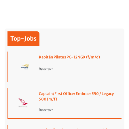
Top-Jobs
Kapitän Pilatus PC-12NGX (f/m/d)
Österreich
Captain/First Officer Embraer 550 / Legacy
500 (m/f)
Österreich