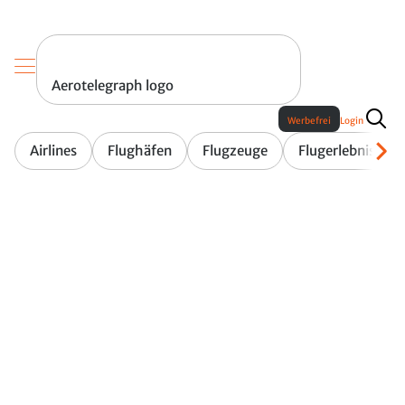
Aerotelegraph logo
Werbefrei
Login
Airlines
Flughäfen
Flugzeuge
Flugerlebnis