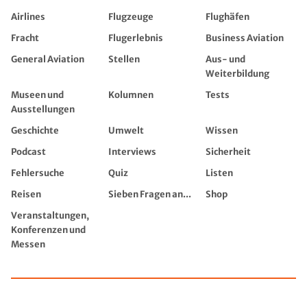
Airlines
Flugzeuge
Flughäfen
Fracht
Flugerlebnis
Business Aviation
General Aviation
Stellen
Aus- und
Weiterbildung
Museen und
Kolumnen
Tests
Ausstellungen
Geschichte
Umwelt
Wissen
Podcast
Interviews
Sicherheit
Fehlersuche
Quiz
Listen
Reisen
Sieben Fragen an...
Shop
Veranstaltungen,
Konferenzen und
Messen