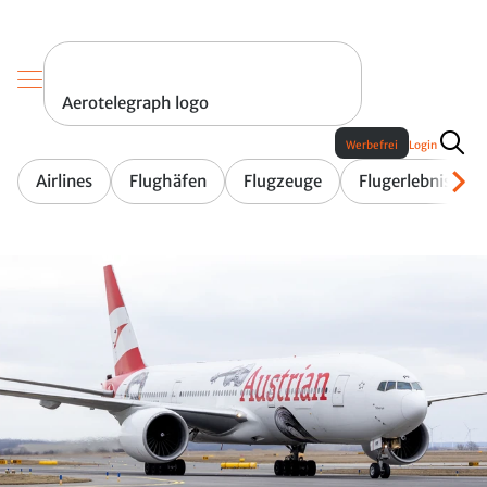
Aerotelegraph logo
Werbefrei
Login
Airlines
Flughäfen
Flugzeuge
Flugerlebnis