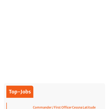
Top-Jobs
Commander / First Officer Cessna Latitude