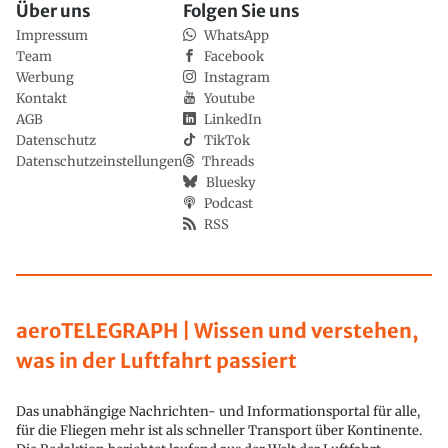
Über uns
Folgen Sie uns
Impressum
WhatsApp
Team
Facebook
Werbung
Instagram
Kontakt
Youtube
AGB
LinkedIn
Datenschutz
TikTok
Datenschutzeinstellungen
Threads
Bluesky
Podcast
RSS
aeroTELEGRAPH | Wissen und verstehen,
was in der Luftfahrt passiert
Das unabhängige Nachrichten- und Informationsportal für alle,
für die Fliegen mehr ist als schneller Transport über Kontinente.