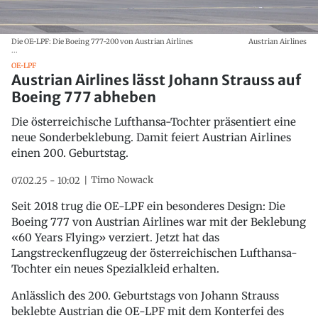
Die OE-LPF: Die Boeing 777-200 von Austrian Airlines
Austrian Airlines
...
OE-LPF
Austrian Airlines lässt Johann Strauss auf
Boeing 777 abheben
Die österreichische Lufthansa-Tochter präsentiert eine
neue Sonderbeklebung. Damit feiert Austrian Airlines
einen 200. Geburtstag.
Timo Nowack
07.02.25 - 10:02
Seit 2018 trug die OE-LPF ein besonderes Design: Die
Boeing 777 von Austrian Airlines war mit der Beklebung
«60 Years Flying» verziert. Jetzt hat das
Langstreckenflugzeug der österreichischen Lufthansa-
Tochter ein neues Spezialkleid erhalten.
Anlässlich des 200. Geburtstags von Johann Strauss
beklebte Austrian die OE-LPF mit dem Konterfei des