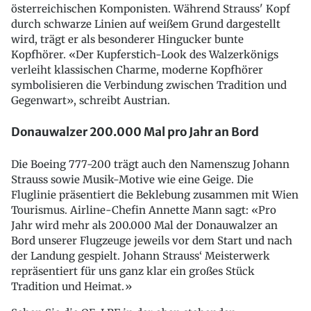
österreichischen Komponisten. Während Strauss' Kopf
durch schwarze Linien auf weißem Grund dargestellt
wird, trägt er als besonderer Hingucker bunte
Kopfhörer. «Der Kupferstich-Look des Walzerkönigs
verleiht klassischen Charme, moderne Kopfhörer
symbolisieren die Verbindung zwischen Tradition und
Gegenwart», schreibt Austrian.
Donauwalzer 200.000 Mal pro Jahr an Bord
Die Boeing 777-200 trägt auch den Namenszug Johann
Strauss sowie Musik-Motive wie eine Geige. Die
Fluglinie präsentiert die Beklebung zusammen mit Wien
Tourismus. Airline-Chefin Annette Mann sagt: «Pro
Jahr wird mehr als 200.000 Mal der Donauwalzer an
Bord unserer Flugzeuge jeweils vor dem Start und nach
der Landung gespielt. Johann Strauss‘ Meisterwerk
repräsentiert für uns ganz klar ein großes Stück
Tradition und Heimat.»