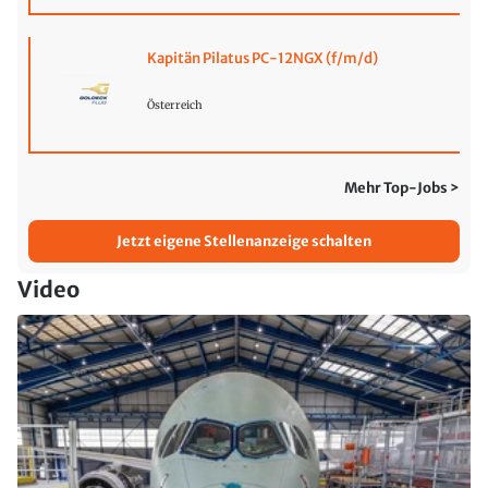
Kapitän Pilatus PC-12NGX (f/m/d)
Österreich
Mehr Top-Jobs >
Jetzt eigene Stellenanzeige schalten
Video