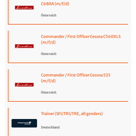
C680A (m/f/d)
Österreich
Commander / First Officer Cessna C560XLS
(m/f/d)
Österreich
Commander / First Officer Cessna 525
(m/f/d)
Österreich
Trainer (SFI/TRI/TRE, all genders)
Deutschland