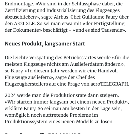
Endmontage. «Wir sind in der Schlussphase dabei, die
Zertifizierung und Industrialisierung des Flugzeuges
abzuschließen», sagte Airbus-Chef Guillaume Faury über
den A321 XLR. So sei man etwa mit «der Fertigstellung
der Dokumente» beschäftigt - «und es sind Tausende».
Neues Produkt, langsamer Start
Die leichte Verspätung des Betriebsstartes werde «für die
meisten Flugzeuge nichts am Auslieferdatum ändern»,
so Faury. «In diesem Jahr werden wir eine Handvoll
Flugzeuge ausliefern», sagte der Chef des
Flugzeugherstellers auf eine Frage von aeroTELEGRAPH.
2024 werde man die Produktionsrate dann steigern.
«Wir starten immer langsam bei einem neuen Produkt»,
erklärte Faury. So sei man am besten in der Lage sein,
womöglich noch auftretende Probleme im
Produktionssystem eines neuen Modells zu lösen.