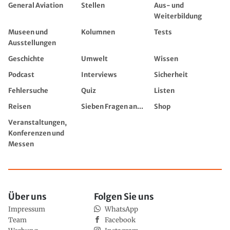
General Aviation
Stellen
Aus- und
Weiterbildung
Museen und
Kolumnen
Tests
Ausstellungen
Geschichte
Umwelt
Wissen
Podcast
Interviews
Sicherheit
Fehlersuche
Quiz
Listen
Reisen
Sieben Fragen an...
Shop
Veranstaltungen,
Konferenzen und
Messen
Über uns
Folgen Sie uns
Impressum
WhatsApp
Team
Facebook