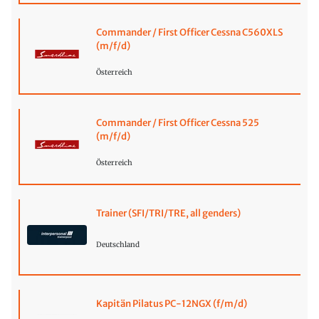
Commander / First Officer Cessna C560XLS
(m/f/d)
Österreich
Commander / First Officer Cessna 525
(m/f/d)
Österreich
Trainer (SFI/TRI/TRE, all genders)
Deutschland
Kapitän Pilatus PC-12NGX (f/m/d)