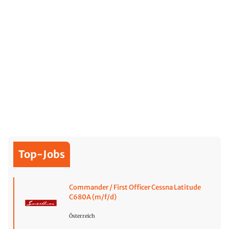
Top-Jobs
Commander / First Officer Cessna Latitude
C680A (m/f/d)
Österreich