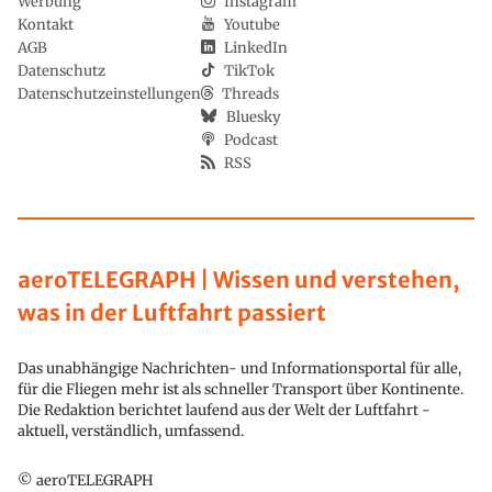
Werbung
Instagram
Kontakt
Youtube
AGB
LinkedIn
Datenschutz
TikTok
Datenschutzeinstellungen
Threads
Bluesky
Podcast
RSS
aeroTELEGRAPH | Wissen und verstehen,
was in der Luftfahrt passiert
Das unabhängige Nachrichten- und Informationsportal für alle,
für die Fliegen mehr ist als schneller Transport über Kontinente.
Die Redaktion berichtet laufend aus der Welt der Luftfahrt -
aktuell, verständlich, umfassend.
© aeroTELEGRAPH