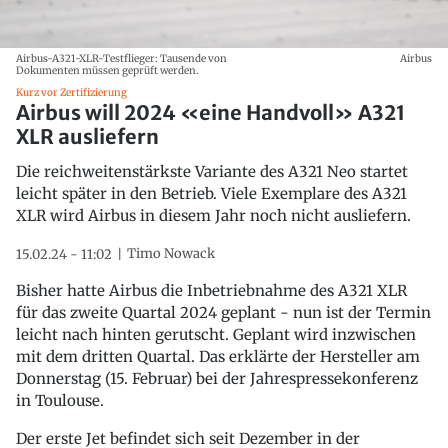
Airbus-A321-XLR-Testflieger: Tausende von
Airbus
Dokumenten müssen geprüft werden.
Kurz vor Zertifizierung
Airbus will 2024 «eine Handvoll» A321
XLR ausliefern
Die reichweitenstärkste Variante des A321 Neo startet
leicht später in den Betrieb. Viele Exemplare des A321
XLR wird Airbus in diesem Jahr noch nicht ausliefern.
Timo Nowack
15.02.24 - 11:02
Bisher hatte Airbus die Inbetriebnahme des A321 XLR
für das zweite Quartal 2024 geplant - nun ist der Termin
leicht nach hinten gerutscht. Geplant wird inzwischen
mit dem dritten Quartal. Das erklärte der Hersteller am
Donnerstag (15. Februar) bei der Jahrespressekonferenz
in Toulouse.
Der erste Jet befindet sich seit Dezember in der