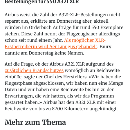
Bestellungen für 550 A321 XLR
Airbus weist die Zahl der A321-XLR-Bestellungen nicht
separat aus, erklärte am Donnerstag aber, aktuell
würden im Orderbuch Aufträge für rund 550 Exemplare
stehen. Diese Zahl nennt der Flugzeugbauer allerdings
schon seit rund einem Jahr.
Als möglicher XLR-
Erstbetreiberin wird Aer Linugus gehandelt
. Faury
nannte am Donnerstag keine Namen.
Auf die Frage, ob der Airbus A321 XLR aufgrund des
zusätzlichen Brandschutzes
womöglich an Reichweite
einbüße, sagte der Chef des Herstellers: «Wir haben die
Flugestphase abgeschlossen, wir haben nun eine Menge
Daten und wir haben eine Reichweite bis hin zu den
Erwartungen, die wir hatten, als wir das Programm
gestartet haben.» Airbus hat den A321 XLR mit einer
Reichweite von bis zu 8700 Kilometern angekündigt.
Mehr zum Thema