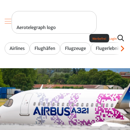
Aerotelegraph logo
Werbefrei
Login
Airlines
Flughäfen
Flugzeuge
Flugerlebnis