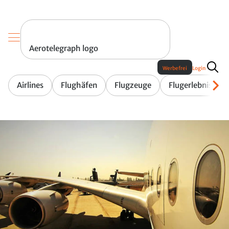
Aerotelegraph logo
Werbefrei
Login
Airlines
Flughäfen
Flugzeuge
Flugerlebnis