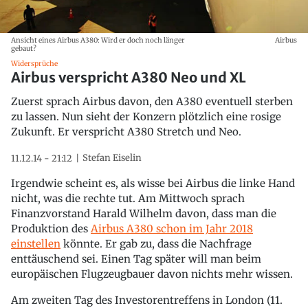
Ansicht eines Airbus A380: Wird er doch noch länger
Airbus
gebaut?
Widersprüche
Airbus verspricht A380 Neo und XL
Zuerst sprach Airbus davon, den A380 eventuell sterben
zu lassen. Nun sieht der Konzern plötzlich eine rosige
Zukunft. Er verspricht A380 Stretch und Neo.
Stefan Eiselin
11.12.14 - 21:12
Irgendwie scheint es, als wisse bei Airbus die linke Hand
nicht, was die rechte tut. Am Mittwoch sprach
Finanzvorstand Harald Wilhelm davon, dass man die
Produktion des
Airbus A380 schon im Jahr 2018
einstellen
könnte. Er gab zu, dass die Nachfrage
enttäuschend sei. Einen Tag später will man beim
europäischen Flugzeugbauer davon nichts mehr wissen.
Am zweiten Tag des Investorentreffens in London (11.