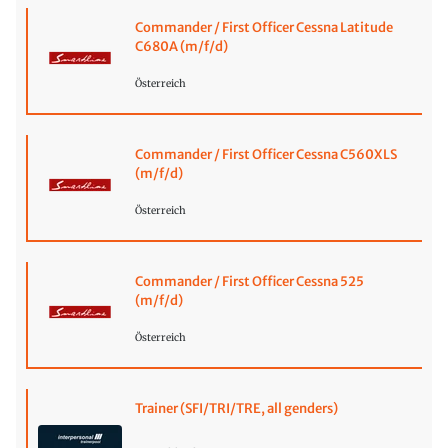
Commander / First Officer Cessna Latitude
C680A (m/f/d)
Österreich
Commander / First Officer Cessna C560XLS
(m/f/d)
Österreich
Commander / First Officer Cessna 525
(m/f/d)
Österreich
Trainer (SFI/TRI/TRE, all genders)