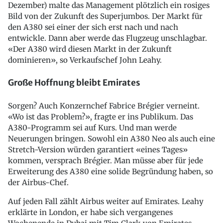
Dezember) malte das Management plötzlich ein rosiges
Bild von der Zukunft des Superjumbos. Der Markt für
den A380 sei einer der sich erst nach und nach
entwickle. Dann aber werde das Flugzeug unschlagbar.
«Der A380 wird diesen Markt in der Zukunft
dominieren», so Verkaufschef John Leahy.
Große Hoffnung bleibt Emirates
Sorgen? Auch Konzernchef Fabrice Brégier verneint.
«Wo ist das Problem?», fragte er ins Publikum. Das
A380-Programm sei auf Kurs. Und man werde
Neuerungen bringen. Sowohl ein A380 Neo als auch eine
Stretch-Version würden garantiert «eines Tages»
kommen, versprach Brégier. Man müsse aber für jede
Erweiterung des A380 eine solide Begründung haben, so
der Airbus-Chef.
Auf jeden Fall zählt Airbus weiter auf Emirates. Leahy
erklärte in London, er habe sich vergangenes