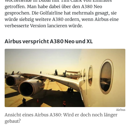
Wochenende in Dubai mit Tim Clark von Emirates
getroffen. Man habe dabei über den A380 Neo
gesprochen. Die Golfairline hat mehrmals gesagt, sie
würde siebzig weitere A380 ordern, wenn Airbus eine
verbesserte Version lancieren würde.
Airbus verspricht A380 Neo und XL
Airbus
Ansicht eines Airbus A380: Wird er doch noch länger
gebaut?