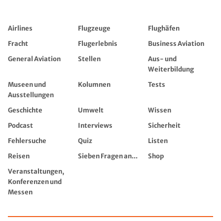
Airlines
Flugzeuge
Flughäfen
Fracht
Flugerlebnis
Business Aviation
General Aviation
Stellen
Aus- und
Weiterbildung
Museen und
Kolumnen
Tests
Ausstellungen
Geschichte
Umwelt
Wissen
Podcast
Interviews
Sicherheit
Fehlersuche
Quiz
Listen
Reisen
Sieben Fragen an...
Shop
Veranstaltungen,
Konferenzen und
Messen