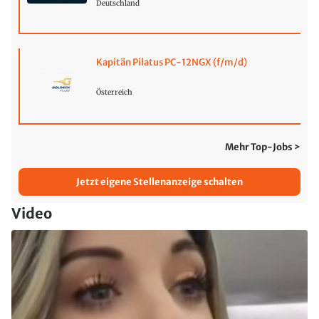
Deutschland
Kapitän Pilatus PC-12NGX (f/m/d)
Österreich
Mehr Top-Jobs >
Jetzt eigene Stellenanzeige schalten
Video