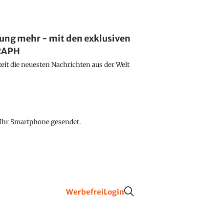
lung mehr - mit den exklusiven
GRAPH
eit die neuesten Nachrichten aus der Welt
f Ihr Smartphone gesendet.
Werbefrei
Login