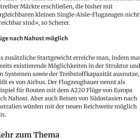
treiber Märkte erschließen, die bisher mit
rgleichbaren kleinen Single-Aisle-Flugzeugen nicht
reichbar sind», so Scherer.
üge nach Nahost möglich
s zusätzliche Startgewicht erreiche man, indem ma
reits existierende Möglichkeiten in der Struktur un
n Systemen sowie der Treibstoffkapazität ausnutze,
ißt es von Airbus. Der Flugzeugbauer nennt als
ispiel für Routen mit dem A220 Flüge von Europa
ch Nahost. Aber auch Reisen von Südostasien nach
stralien würden mit der neuen Reichweite möglich
in.
ehr zum Thema