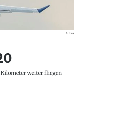
Airbus
20
Kilometer weiter fliegen