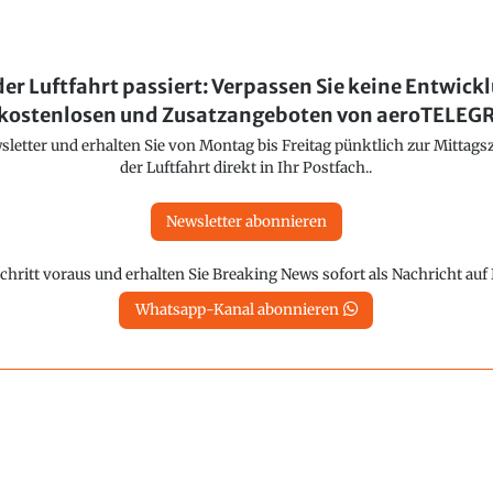
der Luftfahrt passiert: Verpassen Sie keine Entwick
kostenlosen und Zusatzangeboten von aeroTELE
etter und erhalten Sie von Montag bis Freitag pünktlich zur Mittagsz
der Luftfahrt direkt in Ihr Postfach..
Newsletter abonnieren
chritt voraus und erhalten Sie Breaking News sofort als Nachricht au
Whatsapp-Kanal abonnieren