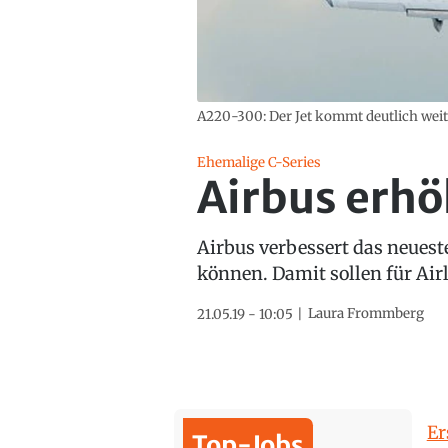
A220-300: Der Jet kommt deutlich weit
Ehemalige C-Series
Airbus erhö
Airbus verbessert das neuest
können. Damit sollen für Air
Laura Frommberg
21.05.19 - 10:05
Er
Top-Jobs