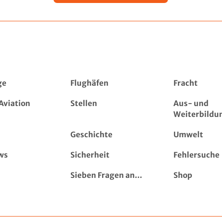
ge
Flughäfen
Fracht
Aviation
Stellen
Aus- und
Weiterbildu
Geschichte
Umwelt
ws
Sicherheit
Fehlersuche
Sieben Fragen an...
Shop