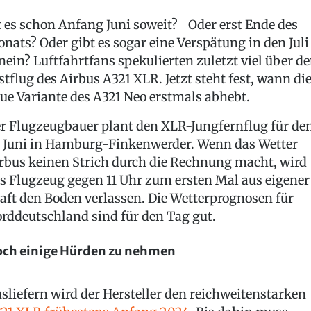
t es schon Anfang Juni soweit? Oder erst Ende des
nats? Oder gibt es sogar eine Verspätung in den Juli
nein? Luftfahrtfans spekulierten zuletzt viel über d
stflug des Airbus A321 XLR. Jetzt steht fest, wann di
ue Variante des A321 Neo erstmals abhebt.
r Flugzeugbauer plant den XLR-Jungfernflug für de
. Juni in Hamburg-Finkenwerder. Wenn das Wetter
rbus keinen Strich durch die Rechnung macht, wird
s Flugzeug gegen 11 Uhr zum ersten Mal aus eigener
aft den Boden verlassen. Die Wetterprognosen für
rddeutschland sind für den Tag gut.
ch einige Hürden zu nehmen
sliefern wird der Hersteller den reichweitenstarken