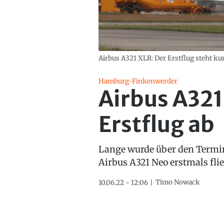
Airbus A321 XLR: Der Erstflug steht kur
Hamburg-Finkenwerder
Airbus A32
Erstflug ab
Lange wurde über den Termin 
Airbus A321 Neo erstmals fli
Timo Nowack
10.06.22 - 12:06