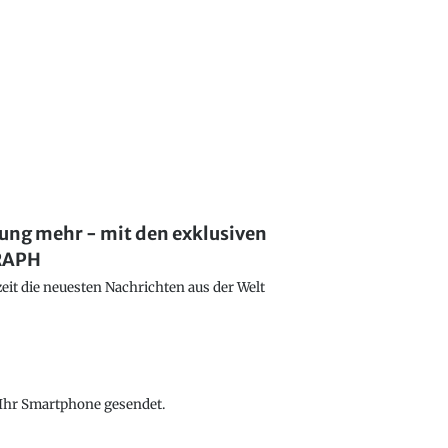
lung mehr - mit den exklusiven
GRAPH
eit die neuesten Nachrichten aus der Welt
f Ihr Smartphone gesendet.