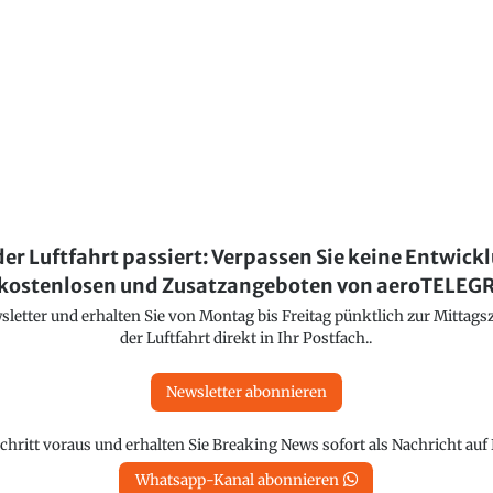
der Luftfahrt passiert: Verpassen Sie keine Entwick
kostenlosen und Zusatzangeboten von aeroTELE
etter und erhalten Sie von Montag bis Freitag pünktlich zur Mittagsz
der Luftfahrt direkt in Ihr Postfach..
Newsletter abonnieren
chritt voraus und erhalten Sie Breaking News sofort als Nachricht au
Whatsapp-Kanal abonnieren