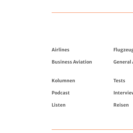
Airlines
Flugzeu
Business Aviation
General 
Kolumnen
Tests
Podcast
Intervie
Listen
Reisen