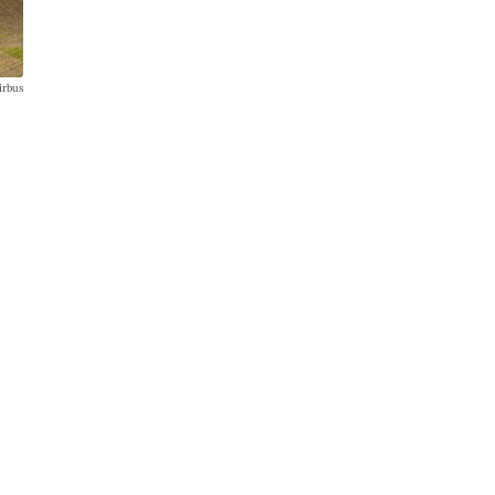
irbus