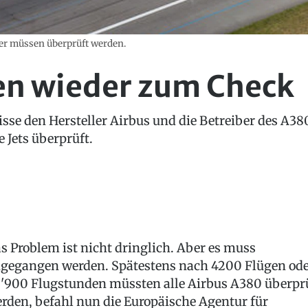
er müssen überprüft werden.
n wieder zum Check
sse den Hersteller Airbus und die Betreiber des A380
 Jets überprüft.
s Problem ist nicht dringlich. Aber es muss
gegangen werden. Spätestens nach 4200 Flügen od
'900 Flugstunden müssten alle Airbus A380 überpr
rden, befahl nun die Europäische Agentur für