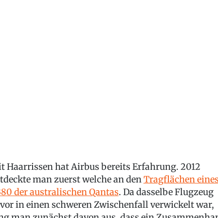
t Haarrissen hat Airbus bereits Erfahrung. 2012
tdeckte man zuerst welche an den
Tragflächen eine
80 der australischen Qantas
. Da dasselbe Flugzeug
vor in einen schweren Zwischenfall verwickelt war,
ng man zunächst davon aus, dass ein Zusammenha