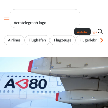
Aerotelegraph logo
Werbefrei
Login
Airlines
Flughäfen
Flugzeuge
Flugerlebnis