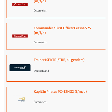
(m/f/d)
Österreich
Commander / First Officer Cessna 525
(m/f/d)
Österreich
Trainer (SFI/TRI/TRE, all genders)
Deutschland
Kapitän Pilatus PC-12NGX (f/m/d)
Österreich