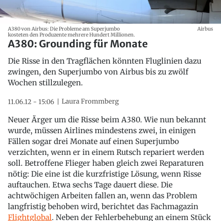
A380 von Airbus: Die Probleme am Superjumbo
Airbus
kosteten den Produzente mehrere Hundert Millionen.
A380: Grounding für Monate
Die Risse in den Tragflächen könnten Fluglinien dazu
zwingen, den Superjumbo von Airbus bis zu zwölf
Wochen stillzulegen.
Laura Frommberg
11.06.12 - 15:06
Neuer Ärger um die Risse beim A380. Wie nun bekannt
wurde, müssen Airlines mindestens zwei, in einigen
Fällen sogar drei Monate auf einen Superjumbo
verzichten, wenn er in einem Rutsch repariert werden
soll. Betroffene Flieger haben gleich zwei Reparaturen
nötig: Die eine ist die kurzfristige Lösung, wenn Risse
auftauchen. Etwa sechs Tage dauert diese. Die
achtwöchigen Arbeiten fallen an, wenn das Problem
langfristig behoben wird, berichtet das Fachmagazin
Flightglobal
. Neben der Fehlerbehebung an einem Stück