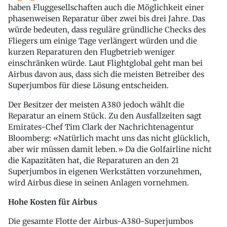
haben Fluggesellschaften auch die Möglichkeit einer
phasenweisen Reparatur über zwei bis drei Jahre. Das
würde bedeuten, dass reguläre gründliche Checks des
Fliegers um einige Tage verlängert würden und die
kurzen Reparaturen den Flugbetrieb weniger
einschränken würde. Laut Flightglobal geht man bei
Airbus davon aus, dass sich die meisten Betreiber des
Superjumbos für diese Lösung entscheiden.
Der Besitzer der meisten A380 jedoch wählt die
Reparatur an einem Stück. Zu den Ausfallzeiten sagt
Emirates-Chef Tim Clark der Nachrichtenagentur
Bloomberg: «Natürlich macht uns das nicht glücklich,
aber wir müssen damit leben.» Da die Golfairline nicht
die Kapazitäten hat, die Reparaturen an den 21
Superjumbos in eigenen Werkstätten vorzunehmen,
wird Airbus diese in seinen Anlagen vornehmen.
Hohe Kosten für Airbus
Die gesamte Flotte der Airbus-A380-Superjumbos