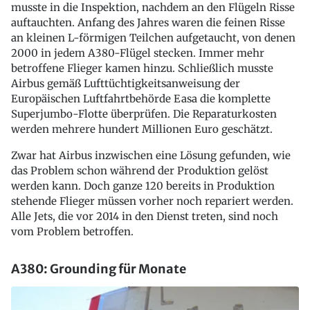
musste in die Inspektion, nachdem an den Flügeln Risse
auftauchten. Anfang des Jahres waren die feinen Risse
an kleinen L-förmigen Teilchen aufgetaucht, von denen
2000 in jedem A380-Flügel stecken. Immer mehr
betroffene Flieger kamen hinzu. Schließlich musste
Airbus gemäß Lufttüchtigkeitsanweisung der
Europäischen Luftfahrtbehörde Easa die komplette
Superjumbo-Flotte überprüfen. Die Reparaturkosten
werden mehrere hundert Millionen Euro geschätzt.
Zwar hat Airbus inzwischen eine Lösung gefunden, wie
das Problem schon während der Produktion gelöst
werden kann. Doch ganze 120 bereits in Produktion
stehende Flieger müssen vorher noch repariert werden.
Alle Jets, die vor 2014 in den Dienst treten, sind noch
vom Problem betroffen.
A380: Grounding für Monate