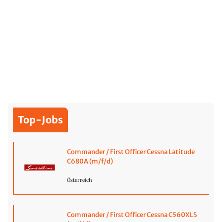
Top-Jobs
Commander / First Officer Cessna Latitude
C680A (m/f/d)
Österreich
Commander / First Officer Cessna C560XLS