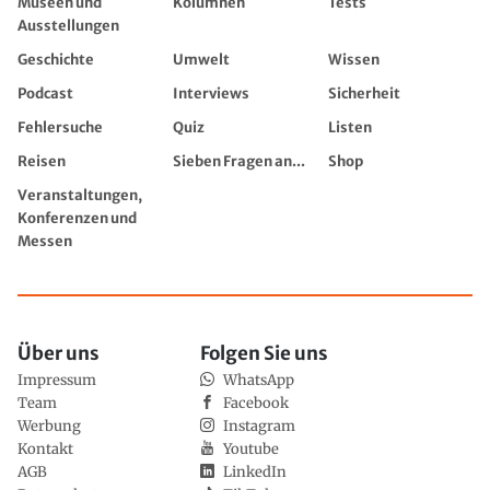
Museen und
Kolumnen
Tests
Ausstellungen
Geschichte
Umwelt
Wissen
Podcast
Interviews
Sicherheit
Fehlersuche
Quiz
Listen
Reisen
Sieben Fragen an...
Shop
Veranstaltungen,
Konferenzen und
Messen
Über uns
Folgen Sie uns
Impressum
WhatsApp
Team
Facebook
Werbung
Instagram
Kontakt
Youtube
AGB
LinkedIn