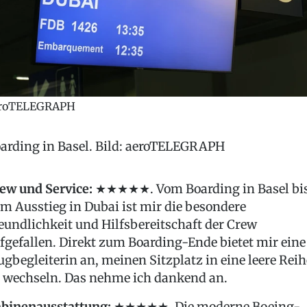
roTELEGRAPH
arding in Basel. Bild: aeroTELEGRAPH
ew und Service:
★★★★★. Vom Boarding in Basel bi
m Ausstieg in Dubai ist mir die besondere
eundlichkeit und Hilfsbereitschaft der Crew
fgefallen. Direkt zum Boarding-Ende bietet mir eine
ugbegleiterin an, meinen Sitzplatz in eine leere Reih
 wechseln. Das nehme ich dankend an.
binenausstattung:
★★★★★. Die moderne Boeing-