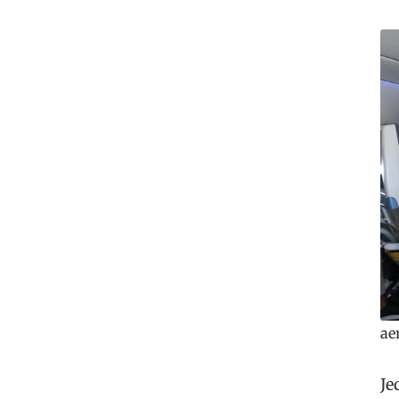
ae
Je