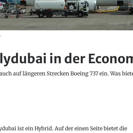
.
Flydubai in der Econo
t auch auf längeren Strecken Boeing 737 ein. Was bie
ydubai ist ein Hybrid. Auf der einen Seite bietet die