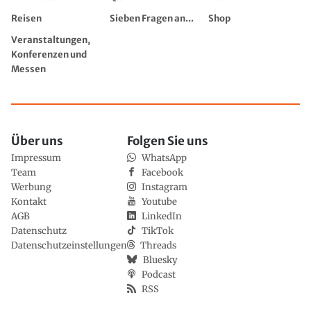
Reisen
Sieben Fragen an...
Shop
Veranstaltungen,
Konferenzen und
Messen
Über uns
Folgen Sie uns
Impressum
WhatsApp
Team
Facebook
Werbung
Instagram
Kontakt
Youtube
AGB
LinkedIn
Datenschutz
TikTok
Datenschutzeinstellungen
Threads
Bluesky
Podcast
RSS