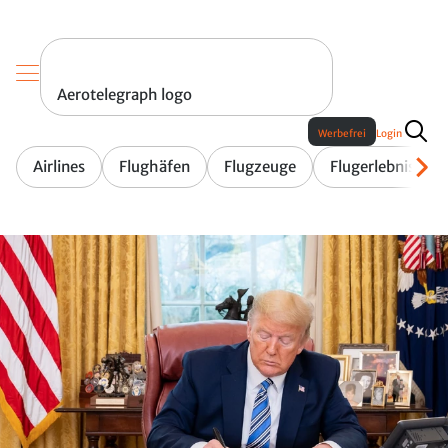
Aerotelegraph logo
Werbefrei
Login
Airlines
Flughäfen
Flugzeuge
Flugerlebnis