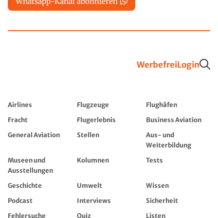
Whatsapp-Kanal abonnieren
Werbefrei
Login
Airlines
Flugzeuge
Flughäfen
Fracht
Flugerlebnis
Business Aviation
General Aviation
Stellen
Aus- und
Weiterbildung
Museen und
Kolumnen
Tests
Ausstellungen
Geschichte
Umwelt
Wissen
Podcast
Interviews
Sicherheit
Fehlersuche
Quiz
Listen