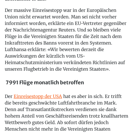
Der massive Einreisestopp war in der Europäischen
Union nicht erwartet worden. Man sei nicht vorher
informiert worden, erklärte ein EU-Vertreter gegenüber
der Nachrichtenagentur Reuters. Und so bleiben viele
Flüge in die Vereinigten Staaten für die Zeit nach dem
Inkrafttreten des Banns vorerst in den Systemen.
Lufthansa erklärte: «Wir bewerten derzeit die
Auswirkungen der kürzlich vom US-
Heimatschutzministerium verkündeten Richtlinien auf
unseren Flugbetrieb in die Vereinigten Staaten».
7991 Flüge monatlich betroffen
Der
Einreisestopp der USA
hat es aber in sich. Er trifft
die bereits geschwächte Luftfahrtbranche im Mark.
Denn auf Transatlantikstrecken verdienen sie dank
hohem Anteil von Geschäftsreisenden trotz knallhartem
Wettbewerb gutes Geld. Ab sofort dürfen jedoch
Menschen nicht mehr in die Vereinigten Staaten