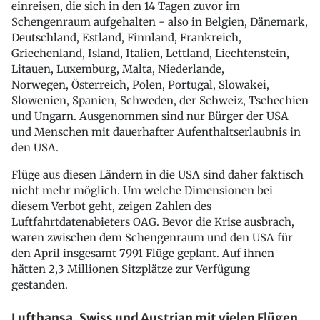
einreisen, die sich in den 14 Tagen zuvor im
Schengenraum aufgehalten - also in Belgien, Dänemark,
Deutschland, Estland, Finnland, Frankreich,
Griechenland, Island, Italien, Lettland, Liechtenstein,
Litauen, Luxemburg, Malta, Niederlande,
Norwegen, Österreich, Polen, Portugal, Slowakei,
Slowenien, Spanien, Schweden, der Schweiz, Tschechien
und Ungarn. Ausgenommen sind nur Bürger der USA
und Menschen mit dauerhafter Aufenthaltserlaubnis in
den USA.
Flüge aus diesen Ländern in die USA sind daher faktisch
nicht mehr möglich. Um welche Dimensionen bei
diesem Verbot geht, zeigen Zahlen des
Luftfahrtdatenabieters OAG. Bevor die Krise ausbrach,
waren zwischen dem Schengenraum und den USA für
den April insgesamt 7991 Flüge geplant. Auf ihnen
hätten 2,3 Millionen Sitzplätze zur Verfügung
gestanden.
Lufthansa, Swiss und Austrian mit vielen Flügen