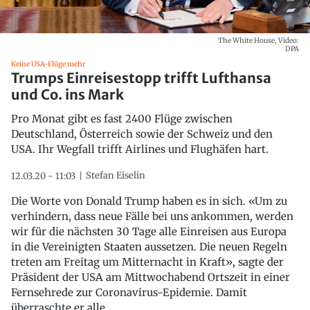
The White House, Video:
DPA
Keine USA-Flüge mehr
Trumps Einreisestopp trifft Lufthansa
und Co. ins Mark
Pro Monat gibt es fast 2400 Flüge zwischen
Deutschland, Österreich sowie der Schweiz und den
USA. Ihr Wegfall trifft Airlines und Flughäfen hart.
Stefan Eiselin
12.03.20 - 11:03
Die Worte von Donald Trump haben es in sich. «Um zu
verhindern, dass neue Fälle bei uns ankommen, werden
wir für die nächsten 30 Tage alle Einreisen aus Europa
in die Vereinigten Staaten aussetzen. Die neuen Regeln
treten am Freitag um Mitternacht in Kraft», sagte der
Präsident der USA am Mittwochabend Ortszeit in einer
Fernsehrede zur Coronavirus-Epidemie. Damit
überraschte er alle.