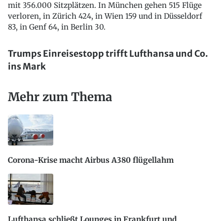
mit 356.000 Sitzplätzen. In München gehen 515 Flüge
verloren, in Zürich 424, in Wien 159 und in Düsseldorf
83, in Genf 64, in Berlin 30.
Trumps Einreisestopp trifft Lufthansa und Co.
ins Mark
Mehr zum Thema
Corona-Krise macht Airbus A380 flügellahm
Lufthansa schließt Lounges in Frankfurt und