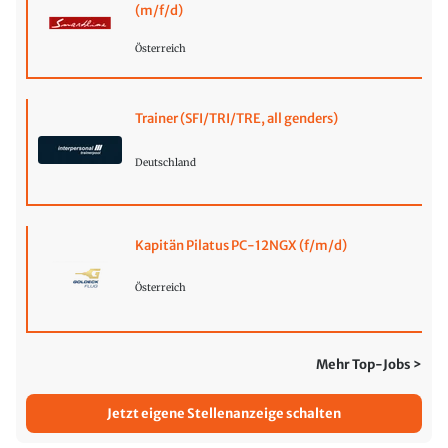
(m/f/d)
Österreich
Trainer (SFI/TRI/TRE, all genders)
Deutschland
Kapitän Pilatus PC-12NGX (f/m/d)
Österreich
Mehr Top-Jobs >
Jetzt eigene Stellenanzeige schalten