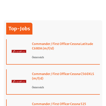
Top-Jobs
Commander / First Officer Cessna Latitude
C680A (m/f/d)
Österreich
Commander / First Officer Cessna C560XLS
(m/f/d)
Österreich
Commander / First Officer Cessna 525