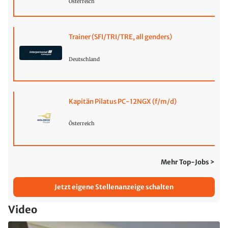
Österreich
Trainer (SFI/TRI/TRE, all genders)
Deutschland
Kapitän Pilatus PC-12NGX (f/m/d)
Österreich
Mehr Top-Jobs >
Jetzt eigene Stellenanzeige schalten
Video