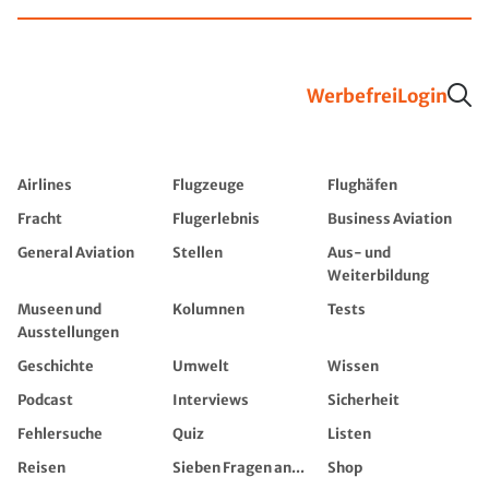
Werbefrei
Login
Airlines
Flugzeuge
Flughäfen
Fracht
Flugerlebnis
Business Aviation
General Aviation
Stellen
Aus- und
Weiterbildung
Museen und
Kolumnen
Tests
Ausstellungen
Geschichte
Umwelt
Wissen
Podcast
Interviews
Sicherheit
Fehlersuche
Quiz
Listen
Reisen
Sieben Fragen an...
Shop