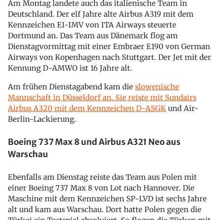
Am Montag landete auch das italienische Team in
Deutschland. Der elf Jahre alte Airbus A319 mit dem
Kennzeichen EI-IMV von ITA Airways steuerte
Dortmund an. Das Team aus Dänemark flog am
Dienstagvormittag mit einer Embraer E190 von German
Airways von Kopenhagen nach Stuttgart. Der Jet mit der
Kennung D-AMWO ist 16 Jahre alt.
Am frühen Dienstagabend kam die
slowenische
Mannschaft in Düsseldorf an. Sie reiste mit Sundairs
Airbus A320 mit dem Kennzeichen D-ASGK
und Air-
Berlin-Lackierung.
Boeing 737 Max 8 und Airbus A321 Neo aus
Warschau
Ebenfalls am Dienstag reiste das Team aus Polen mit
einer Boeing 737 Max 8 von Lot nach Hannover. Die
Maschine mit dem Kennzeichen SP-LVD ist sechs Jahre
alt und kam aus Warschau. Dort hatte Polen gegen die