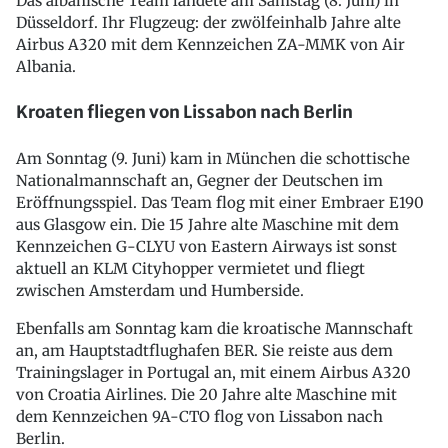
Das albanische Team landete am Samstag (8. Juni) in
Düsseldorf. Ihr Flugzeug: der zwölfeinhalb Jahre alte
Airbus A320 mit dem Kennzeichen ZA-MMK von Air
Albania.
Kroaten fliegen von Lissabon nach Berlin
Am Sonntag (9. Juni) kam in München die schottische
Nationalmannschaft an, Gegner der Deutschen im
Eröffnungsspiel. Das Team flog mit einer Embraer E190
aus Glasgow ein. Die 15 Jahre alte Maschine mit dem
Kennzeichen G-CLYU von Eastern Airways ist sonst
aktuell an KLM Cityhopper vermietet und fliegt
zwischen Amsterdam und Humberside.
Ebenfalls am Sonntag kam die kroatische Mannschaft
an, am Hauptstadtflughafen BER. Sie reiste aus dem
Trainingslager in Portugal an, mit einem Airbus A320
von Croatia Airlines. Die 20 Jahre alte Maschine mit
dem Kennzeichen 9A-CTO flog von Lissabon nach
Berlin.