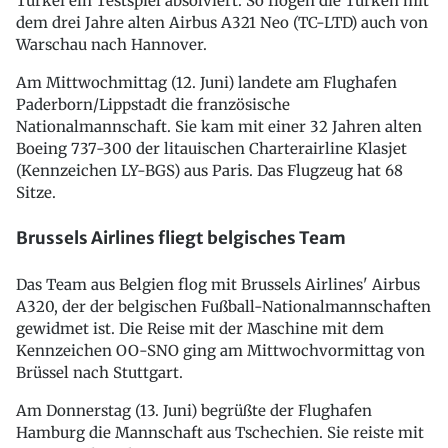
Türkei ein Testspiel absolviert. So flogen die Türken mit
dem drei Jahre alten Airbus A321 Neo (TC-LTD) auch von
Warschau nach Hannover.
Am Mittwochmittag (12. Juni) landete am Flughafen
Paderborn/Lippstadt die französische
Nationalmannschaft. Sie kam mit einer 32 Jahren alten
Boeing 737-300 der litauischen Charterairline Klasjet
(Kennzeichen LY-BGS) aus Paris. Das Flugzeug hat 68
Sitze.
Brussels Airlines fliegt belgisches Team
Das Team aus Belgien flog mit Brussels Airlines' Airbus
A320, der der belgischen Fußball-Nationalmannschaften
gewidmet ist. Die Reise mit der Maschine mit dem
Kennzeichen OO-SNO ging am Mittwochvormittag von
Brüssel nach Stuttgart.
Am Donnerstag (13. Juni) begrüßte der Flughafen
Hamburg die Mannschaft aus Tschechien. Sie reiste mit