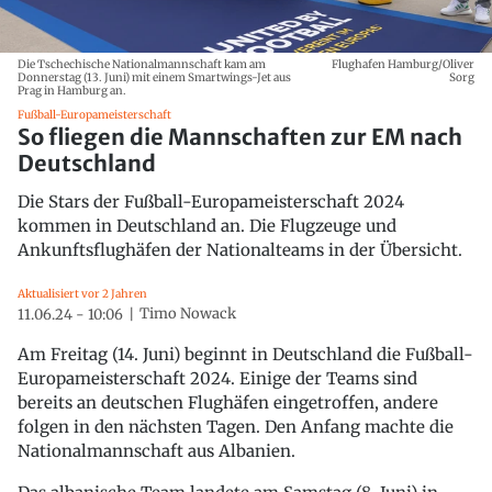
Die Tschechische Nationalmannschaft kam am
Flughafen Hamburg/Oliver
Donnerstag (13. Juni) mit einem Smartwings-Jet aus
Sorg
Prag in Hamburg an.
Fußball-Europameisterschaft
So fliegen die Mannschaften zur EM nach
Deutschland
Die Stars der Fußball-Europameisterschaft 2024
kommen in Deutschland an. Die Flugzeuge und
Ankunftsflughäfen der Nationalteams in der Übersicht.
Aktualisiert vor 2 Jahren
Timo Nowack
11.06.24 - 10:06
Am Freitag (14. Juni) beginnt in Deutschland die Fußball-
Europameisterschaft 2024. Einige der Teams sind
bereits an deutschen Flughäfen eingetroffen, andere
folgen in den nächsten Tagen. Den Anfang machte die
Nationalmannschaft aus Albanien.