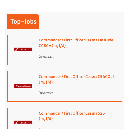
Top-Jobs
Commander / First Officer Cessna Latitude
C680A (m/f/d)
Österreich
Commander / First Officer Cessna C560XLS
(m/f/d)
Österreich
Commander / First Officer Cessna 525
(m/f/d)