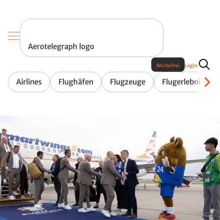
Aerotelegraph logo
Werbefrei
Login
Airlines
Flughäfen
Flugzeuge
Flugerlebnis