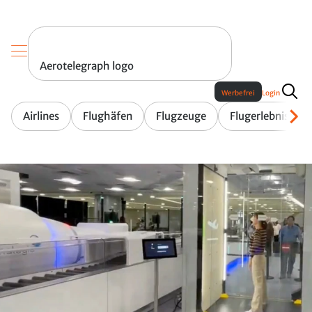
Aerotelegraph logo
Werbefrei
Login
Airlines
Flughäfen
Flugzeuge
Flugerlebnis