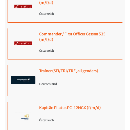
(m/f/d)
Österreich
Commander / First Officer Cessna 525
(m/f/d)
Österreich
Trainer (SFI/TRI/TRE, all genders)
Deutschland
Kapitän Pilatus PC-12NGX (f/m/d)
Österreich