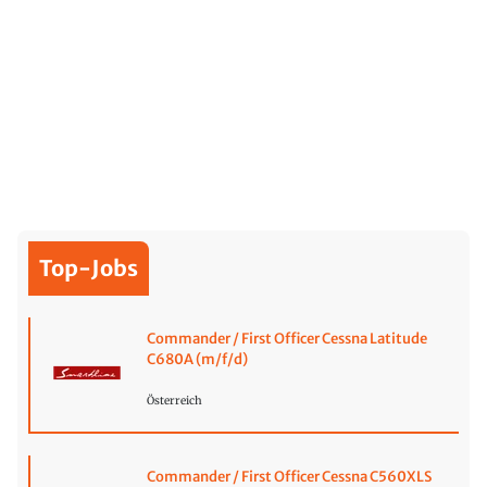
Top-Jobs
Commander / First Officer Cessna Latitude
C680A (m/f/d)
Österreich
Commander / First Officer Cessna C560XLS