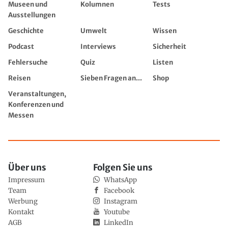
Museen und
Kolumnen
Tests
Ausstellungen
Geschichte
Umwelt
Wissen
Podcast
Interviews
Sicherheit
Fehlersuche
Quiz
Listen
Reisen
Sieben Fragen an...
Shop
Veranstaltungen,
Konferenzen und
Messen
Über uns
Folgen Sie uns
Impressum
WhatsApp
Team
Facebook
Werbung
Instagram
Kontakt
Youtube
AGB
LinkedIn