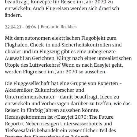
beauftragt, Konzepte für Reisen im Jahr 2070 zu
entwickeln. Auch Flugreisen werden sich drastisch
ändern.
Benjamin Recklies
22.04.23 - 08:04
Mit dem autonomen elektrischen Flugobjekt zum
Flughafen, Check-in und Sicherheitskontrollen sind
obsolet und im Flugzeug gibt es eine unbegrenzte
Auswahl an Gerichten. Klingt nach einer unrealistischen
Utopie des Luftverkehrs? Wenn es nach Easyjet geht,
werden Flugreisen im Jahr 2070 so aussehen.
Die Fluggesellschaft hat eine Gruppe von Experten -
Akademiker, Zukunftsforscher und
Unternehmensberater - damit beauftragt, Ideen zu
entwickeln und Vorhersagen darüber zu treffen, wie das
Reisen in fünfzig Jahren aussehen könnte.
Herausgekommen ist «Easyjet 2070: The Future
Report». Neben riesigen Unterwasserhotels und
Tiefseesafaris behandelt ein wesentlicher Teil des