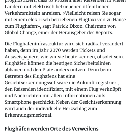
prognostiziert, dass 85 Prozent aller Reisenden in vielen
Ländern mit elektrisch betriebenen öffentlichen
Verkehrsmitteln anreisen. «Vielleicht reisen Sie sogar
mit einem elektrisch betriebenen Flugtaxi von zu Hause
zum Flughafen», sagt Patrick Dixon, Chairman von
Global Change, einer der Herausgeber des Reports.
Die Flughafeninfrastruktur wird sich radikal verändert
haben, denn im Jahr 2070 werden Tickets und
Ausweispapiere, wie wir sie heute kennen, obsolet sein.
Flughäfen können die heutigen Sicherheitslinien
abbauen und den Platz anders nutzen. Denn beim
Betreten des Flughafens hat eine
Gesichtserkennungssoftware die Ankunft registriert,
den Reisenden identifiziert, mit einem Flug verknüpft
und Nachrichten mit allen Informationen aufs
Smartphone geschickt. Neben der Gesichtserkennung
wird auch der individuelle Herzschlag zum
Erkennungsmerkmal.
Flughäfen werden Orte des Verweilens