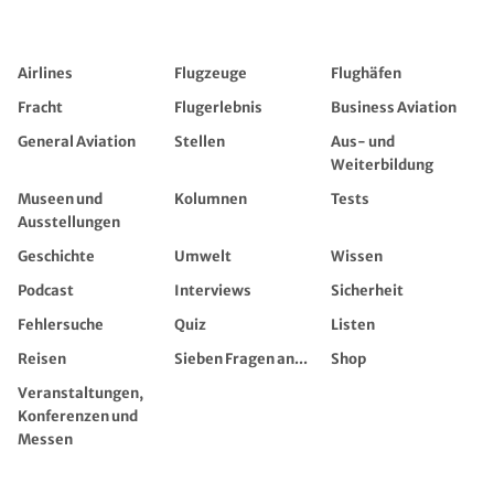
Airlines
Flugzeuge
Flughäfen
Fracht
Flugerlebnis
Business Aviation
General Aviation
Stellen
Aus- und
Weiterbildung
Museen und
Kolumnen
Tests
Ausstellungen
Geschichte
Umwelt
Wissen
Podcast
Interviews
Sicherheit
Fehlersuche
Quiz
Listen
Reisen
Sieben Fragen an...
Shop
Veranstaltungen,
Konferenzen und
Messen