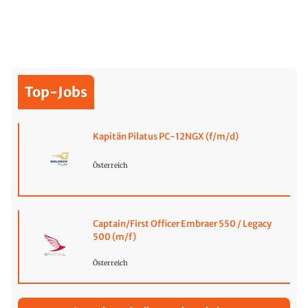
Top-Jobs
Kapitän Pilatus PC-12NGX (f/m/d)
Österreich
Captain/First Officer Embraer 550 / Legacy
500 (m/f)
Österreich