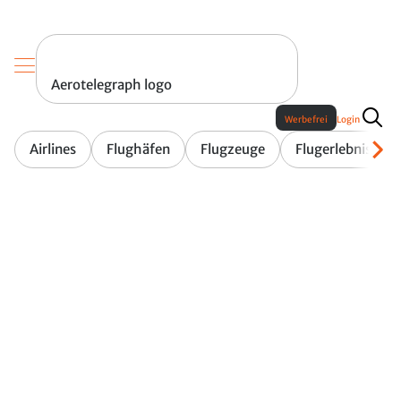
Aerotelegraph logo
Werbefrei
Login
Airlines
Flughäfen
Flugzeuge
Flugerlebnis