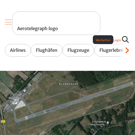
Aerotelegraph logo
Werbefrei
Login
Airlines
Flughäfen
Flugzeuge
Flugerlebnis