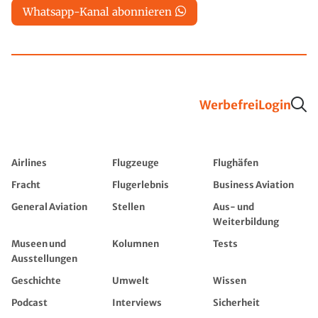
Whatsapp-Kanal abonnieren
Werbefrei
Login
Airlines
Flugzeuge
Flughäfen
Fracht
Flugerlebnis
Business Aviation
General Aviation
Stellen
Aus- und
Weiterbildung
Museen und
Kolumnen
Tests
Ausstellungen
Geschichte
Umwelt
Wissen
Podcast
Interviews
Sicherheit