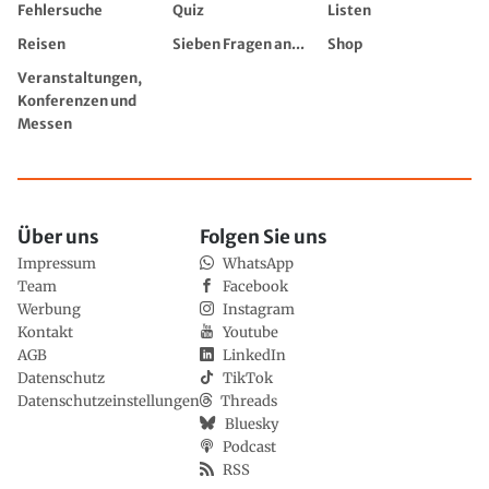
Fehlersuche
Quiz
Listen
Reisen
Sieben Fragen an...
Shop
Veranstaltungen,
Konferenzen und
Messen
Über uns
Folgen Sie uns
Impressum
WhatsApp
Team
Facebook
Werbung
Instagram
Kontakt
Youtube
AGB
LinkedIn
Datenschutz
TikTok
Datenschutzeinstellungen
Threads
Bluesky
Podcast
RSS