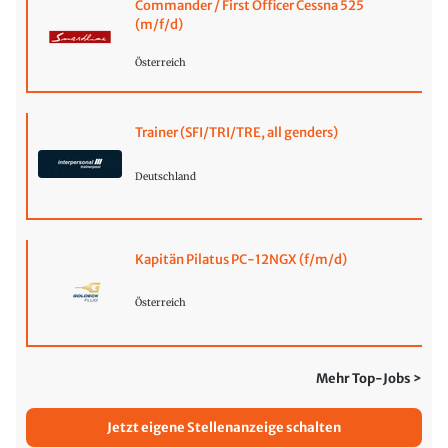
Commander / First Officer Cessna 525
(m/f/d)
Österreich
Trainer (SFI/TRI/TRE, all genders)
Deutschland
Kapitän Pilatus PC-12NGX (f/m/d)
Österreich
Mehr Top-Jobs >
Jetzt eigene Stellenanzeige schalten