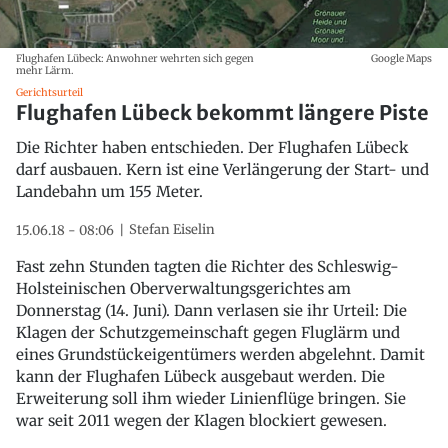
Flughafen Lübeck: Anwohner wehrten sich gegen
Google Maps
mehr Lärm.
Gerichtsurteil
Flughafen Lübeck bekommt längere Piste
Die Richter haben entschieden. Der Flughafen Lübeck
darf ausbauen. Kern ist eine Verlängerung der Start- und
Landebahn um 155 Meter.
Stefan Eiselin
15.06.18 - 08:06
Fast zehn Stunden tagten die Richter des Schleswig-
Holsteinischen Oberverwaltungsgerichtes am
Donnerstag (14. Juni). Dann verlasen sie ihr Urteil: Die
Klagen der Schutzgemeinschaft gegen Fluglärm und
eines Grundstückeigentümers werden abgelehnt. Damit
kann der Flughafen Lübeck ausgebaut werden. Die
Erweiterung soll ihm wieder Linienflüge bringen. Sie
war seit 2011 wegen der Klagen blockiert gewesen.