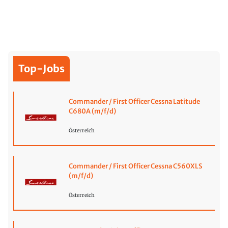
Top-Jobs
Commander / First Officer Cessna Latitude
C680A (m/f/d)
Österreich
Commander / First Officer Cessna C560XLS
(m/f/d)
Österreich