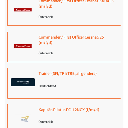
Commander / First Officer Cessna C560XLS
(m/f/d)
Österreich
Commander / First Officer Cessna 525
(m/f/d)
Österreich
Trainer (SFI/TRI/TRE, all genders)
Deutschland
Kapitän Pilatus PC-12NGX (f/m/d)
Österreich