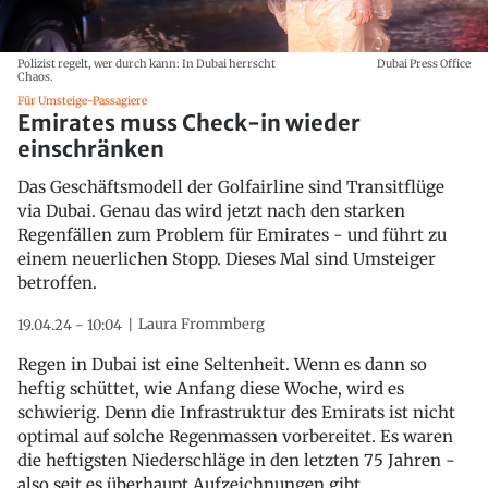
Polizist regelt, wer durch kann: In Dubai herrscht
Dubai Press Office
Chaos.
Für Umsteige-Passagiere
Emirates muss Check-in wieder
einschränken
Das Geschäftsmodell der Golfairline sind Transitflüge
via Dubai. Genau das wird jetzt nach den starken
Regenfällen zum Problem für Emirates - und führt zu
einem neuerlichen Stopp. Dieses Mal sind Umsteiger
betroffen.
Laura Frommberg
19.04.24 - 10:04
Regen in Dubai ist eine Seltenheit. Wenn es dann so
heftig schüttet, wie Anfang diese Woche, wird es
schwierig. Denn die Infrastruktur des Emirats ist nicht
optimal auf solche Regenmassen vorbereitet. Es waren
die heftigsten Niederschläge in den letzten 75 Jahren -
also seit es überhaupt Aufzeichnungen gibt.