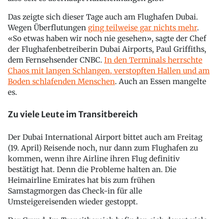
Das zeigte sich dieser Tage auch am Flughafen Dubai.
Wegen Überflutungen
ging teilweise gar nichts mehr
.
«So etwas haben wir noch nie gesehen», sagte der Chef
der Flughafenbetreiberin Dubai Airports, Paul Griffiths,
dem Fernsehsender CNBC.
In den Terminals herrschte
Chaos mit langen Schlangen, verstopften Hallen und am
Boden schlafenden Menschen
. Auch an Essen mangelte
es.
Zu viele Leute im Transitbereich
Der Dubai International Airport bittet auch am Freitag
(19. April) Reisende noch, nur dann zum Flughafen zu
kommen, wenn ihre Airline ihren Flug definitiv
bestätigt hat. Denn die Probleme halten an. Die
Heimairline Emirates hat bis zum frühen
Samstagmorgen das Check-in für alle
Umsteigereisenden wieder gestoppt.