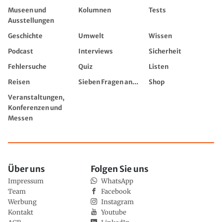
Museen und
Kolumnen
Tests
Ausstellungen
Geschichte
Umwelt
Wissen
Podcast
Interviews
Sicherheit
Fehlersuche
Quiz
Listen
Reisen
Sieben Fragen an...
Shop
Veranstaltungen,
Konferenzen und
Messen
Über uns
Folgen Sie uns
Impressum
WhatsApp
Team
Facebook
Werbung
Instagram
Kontakt
Youtube