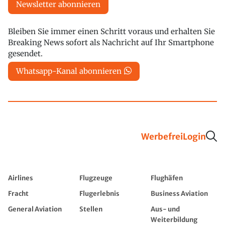
Newsletter abonnieren
Bleiben Sie immer einen Schritt voraus und erhalten Sie
Breaking News sofort als Nachricht auf Ihr Smartphone
gesendet.
Whatsapp-Kanal abonnieren
Werbefrei
Login
Airlines
Flugzeuge
Flughäfen
Fracht
Flugerlebnis
Business Aviation
General Aviation
Stellen
Aus- und
Weiterbildung