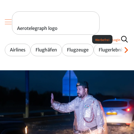
Aerotelegraph logo
Werbefrei
Login
Airlines
Flughäfen
Flugzeuge
Flugerlebnis