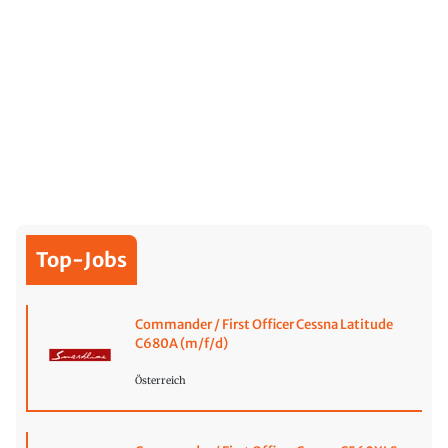
Top-Jobs
Commander / First Officer Cessna Latitude
C680A (m/f/d)
Österreich