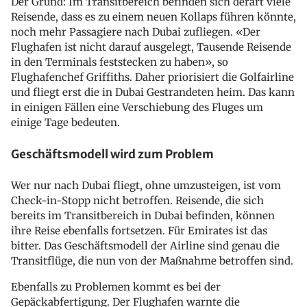
Der Grund: Im Transitbereich befinden sich derart viele
Reisende, dass es zu einem neuen Kollaps führen könnte,
noch mehr Passagiere nach Dubai zufliegen. «Der
Flughafen ist nicht darauf ausgelegt, Tausende Reisende
in den Terminals feststecken zu haben», so
Flughafenchef Griffiths. Daher priorisiert die Golfairline
und fliegt erst die in Dubai Gestrandeten heim. Das kann
in einigen Fällen eine Verschiebung des Fluges um
einige Tage bedeuten.
Geschäftsmodell wird zum Problem
Wer nur nach Dubai fliegt, ohne umzusteigen, ist vom
Check-in-Stopp nicht betroffen. Reisende, die sich
bereits im Transitbereich in Dubai befinden, können
ihre Reise ebenfalls fortsetzen. Für Emirates ist das
bitter. Das Geschäftsmodell der Airline sind genau die
Transitflüge, die nun von der Maßnahme betroffen sind.
Ebenfalls zu Problemen kommt es bei der
Gepäckabfertigung. Der Flughafen warnte die