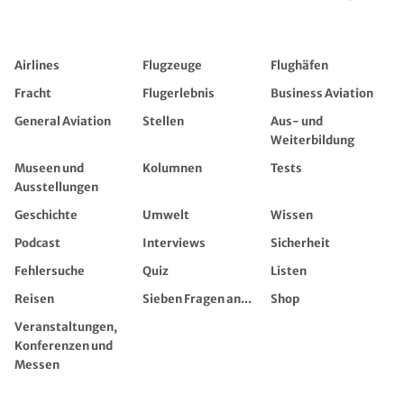
Airlines
Flugzeuge
Flughäfen
Fracht
Flugerlebnis
Business Aviation
General Aviation
Stellen
Aus- und
Weiterbildung
Museen und
Kolumnen
Tests
Ausstellungen
Geschichte
Umwelt
Wissen
Podcast
Interviews
Sicherheit
Fehlersuche
Quiz
Listen
Reisen
Sieben Fragen an...
Shop
Veranstaltungen,
Konferenzen und
Messen