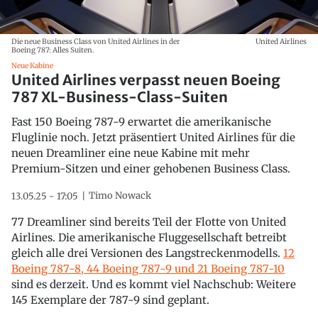
Die neue Business Class von United Airlines in der
United Airlines
Boeing 787: Alles Suiten.
Neue Kabine
United Airlines verpasst neuen Boeing
787 XL-Business-Class-Suiten
Fast 150 Boeing 787-9 erwartet die amerikanische
Fluglinie noch. Jetzt präsentiert United Airlines für die
neuen Dreamliner eine neue Kabine mit mehr
Premium-Sitzen und einer gehobenen Business Class.
Timo Nowack
13.05.25 - 17:05
77 Dreamliner sind bereits Teil der Flotte von United
Airlines. Die amerikanische Fluggesellschaft betreibt
gleich alle drei Versionen des Langstreckenmodells.
12
Boeing 787-8, 44 Boeing 787-9 und 21 Boeing 787-10
sind es derzeit. Und es kommt viel Nachschub: Weitere
145 Exemplare der 787-9 sind geplant.