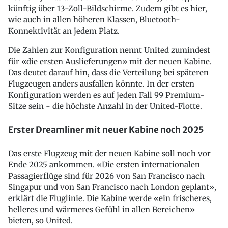
künftig über 13-Zoll-Bildschirme. Zudem gibt es hier,
wie auch in allen höheren Klassen, Bluetooth-
Konnektivität an jedem Platz.
Die Zahlen zur Konfiguration nennt United zumindest
für «die ersten Auslieferungen» mit der neuen Kabine.
Das deutet darauf hin, dass die Verteilung bei späteren
Flugzeugen anders ausfallen könnte. In der ersten
Konfiguration werden es auf jeden Fall 99 Premium-
Sitze sein - die höchste Anzahl in der United-Flotte.
Erster Dreamliner mit neuer Kabine noch 2025
Das erste Flugzeug mit der neuen Kabine soll noch vor
Ende 2025 ankommen. «Die ersten internationalen
Passagierflüge sind für 2026 von San Francisco nach
Singapur und von San Francisco nach London geplant»,
erklärt die Fluglinie. Die Kabine werde «ein frischeres,
helleres und wärmeres Gefühl in allen Bereichen»
bieten, so United.