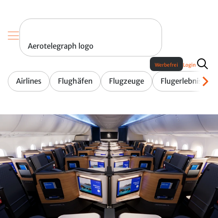
Aerotelegraph logo
Werbefrei
Login
Airlines
Flughäfen
Flugzeuge
Flugerlebnis