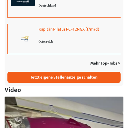
Deutschland
Kapitän Pilatus PC-12NGX (f/m/d)
Österreich
Mehr Top-Jobs >
Jetzt eigene Stellenanzeige schalten
Video