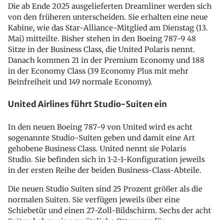
Die ab Ende 2025 ausgelieferten Dreamliner werden sich
von den früheren unterscheiden. Sie erhalten eine neue
Kabine, wie das Star-Alliance-Mitglied am Dienstag (13.
Mai) mitteilte. Bisher stehen in den Boeing 787-9 48
Sitze in der Business Class, die United Polaris nennt.
Danach kommen 21 in der Premium Economy und 188
in der Economy Class (39 Economy Plus mit mehr
Beinfreiheit und 149 normale Economy).
United Airlines führt Studio-Suiten ein
In den neuen Boeing 787-9 von United wird es acht
sogenannte Studio-Suiten geben und damit eine Art
gehobene Business Class. United nennt sie Polaris
Studio. Sie befinden sich in 1-2-1-Konfiguration jeweils
in der ersten Reihe der beiden Business-Class-Abteile.
Die neuen Studio Suiten sind 25 Prozent größer als die
normalen Suiten. Sie verfügen jeweils über eine
Schiebetür und einen 27-Zoll-Bildschirm. Sechs der acht