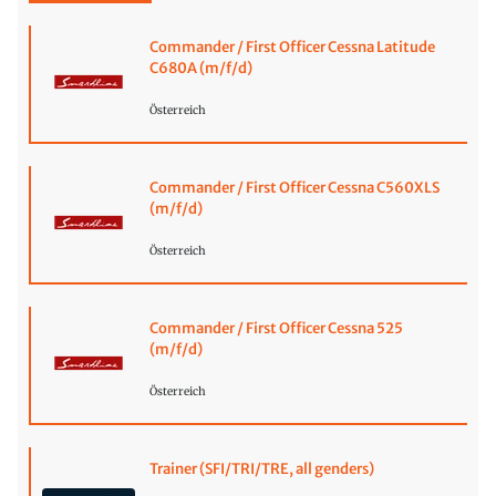
Commander / First Officer Cessna Latitude
C680A (m/f/d)
Österreich
Commander / First Officer Cessna C560XLS
(m/f/d)
Österreich
Commander / First Officer Cessna 525
(m/f/d)
Österreich
Trainer (SFI/TRI/TRE, all genders)